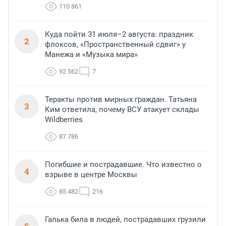
110 861
Куда пойти 31 июля–2 августа: праздник
2
флоксов, «Пространственный сдвиг» у
Манежа и «Музыка мира»
92 562
7
Теракты против мирных граждан. Татьяна
3
Ким ответила, почему ВСУ атакует склады
Wildberries
87 786
Погибшие и пострадавшие. Что известно о
4
взрыве в центре Москвы
85 482
216
Галька била в людей, пострадавших грузили