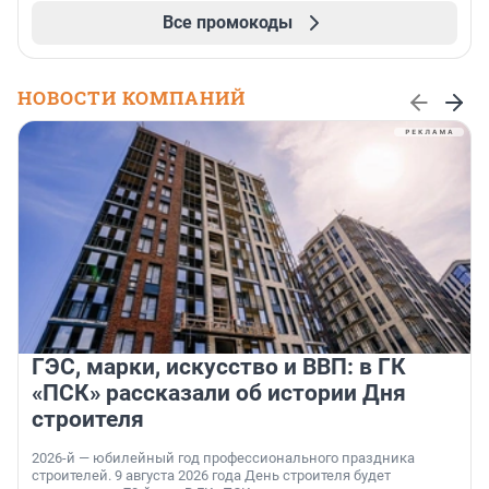
Все промокоды
НОВОСТИ КОМПАНИЙ
ГЭС, марки, искусство и ВВП: в ГК
«ПСК» рассказали об истории Дня
строителя
2026-й — юбилейный год профессионального праздника
строителей. 9 августа 2026 года День строителя будет