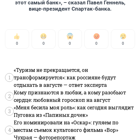
этот самый банк», – сказал Павел Геннель,
вице-президент Спартак-банка.
0
0
0
0
0
«Туризм не прекращается, он
1
трансформируется»: как россияне будут
отдыхать в августе — ответ эксперта
Кому признаются в любви, а кому разобьют
2
сердце: любовный гороскоп на август
«Меня бесила моя роль»: как сегодня выглядит
3
Пуговка из «Папиных дочек»
Его номинировали на «Оскар»: гуляем по
4
местам съемок культового фильма «Вор»
Чухрая — фоторепортаж