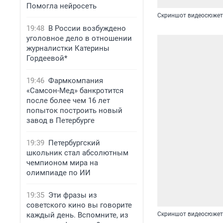
Помогла нейросеть
Скриншот видеосюже
19:48
В России возбуждено
уголовное дело в отношении
журналистки Катерины
Гордеевой*
19:46
Фармкомпания
«Самсон-Мед» банкротится
после более чем 16 лет
попыток построить новый
завод в Петербурге
19:39
Петербургский
школьник стал абсолютным
чемпионом мира на
олимпиаде по ИИ
19:35
Эти фразы из
советского кино вы говорите
каждый день. Вспомните, из
Скриншот видеосюже