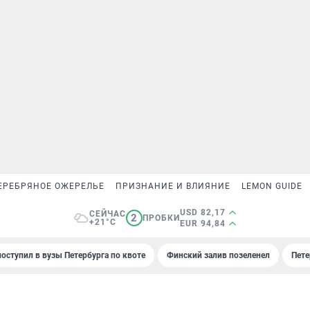
ЕРЕБРЯНОЕ ОЖЕРЕЛЬЕ
ПРИЗНАНИЕ И ВЛИЯНИЕ
LEMON GUIDE
USD 82,17
СЕЙЧАС
2
ПРОБКИ
+21°C
EUR 94,84
поступил в вузы Петербурга по квоте
Финский залив позеленел
Пете