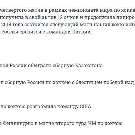
 четвертого матча в рамках чемпионата мира по хокк
 получила в свой актив 12 очков и продолжила лидиро
я 2014 года состоится следующий матч наших хоккеист
 России сразится с командой Латвии.
ная России обыграла сборную Казахстана
л сборную России по хоккею с блестящей победой над
 по хоккею разгромила команду США
а Финляндию в матче второго тура ЧМ по хоккею