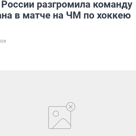
 России разгромила команду
ана в матче на ЧМ по хоккею
328