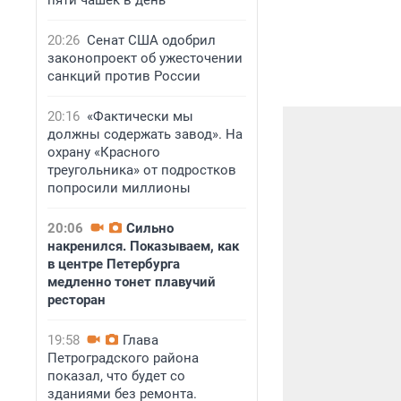
пяти чашек в день
20:26
Сенат США одобрил
законопроект об ужесточении
санкций против России
20:16
«Фактически мы
должны содержать завод». На
охрану «Красного
треугольника» от подростков
попросили миллионы
20:06
Сильно
накренился. Показываем, как
в центре Петербурга
медленно тонет плавучий
ресторан
19:58
Глава
Петроградского района
показал, что будет со
зданиями без ремонта.