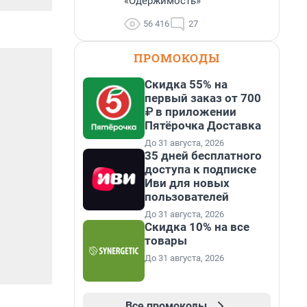
«Одержимость»
56 416
27
ПРОМОКОДЫ
Скидка 55% на
первый заказ от 700
₽ в приложении
Пятёрочка Доставка
До 31 августа, 2026
35 дней бесплатного
доступа к подписке
Иви для новых
пользователей
До 31 августа, 2026
Скидка 10% на все
товары
До 31 августа, 2026
Все промокоды