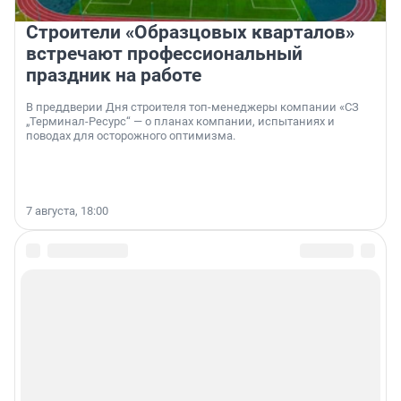
Строители «Образцовых кварталов»
встречают профессиональный
праздник на работе
В преддверии Дня строителя топ-менеджеры компании «СЗ
„Терминал-Ресурс“ — о планах компании, испытаниях и
поводах для осторожного оптимизма.
7 августа, 18:00