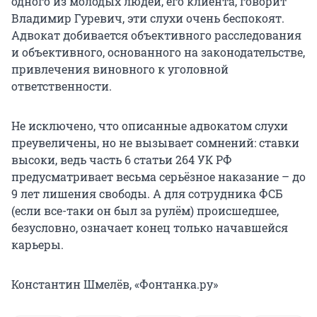
одного из молодых людей, его клиента, говорит
Владимир Гуревич, эти слухи очень беспокоят.
Адвокат добивается объективного расследования
и объективного, основанного на законодательстве,
привлечения виновного к уголовной
ответственности.
Не исключено, что описанные адвокатом слухи
преувеличены, но не вызывает сомнений: ставки
высоки, ведь часть 6 статьи 264 УК РФ
предусматривает весьма серьёзное наказание – до
9 лет лишения свободы. А для сотрудника ФСБ
(если все-таки он был за рулём) происшедшее,
безусловно, означает конец только начавшейся
карьеры.
Константин Шмелёв, «Фонтанка.ру»