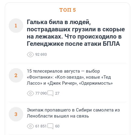
ТОП 5
Галька била в людей,
1
пострадавших грузили в скорые
на лежаках. Что происходило в
Геленджике после атаки БПЛА
92 693
15 телесериалов августа — выбор
2
«Фонтанки»: «Коп-звезда», новые «Тед
Лассо» и «Джек Ричер», «Одержимость»
77 090
27
Экипаж пропавшего в Сибири самолета из
3
Ленобласти вышел на связь
61 851
60