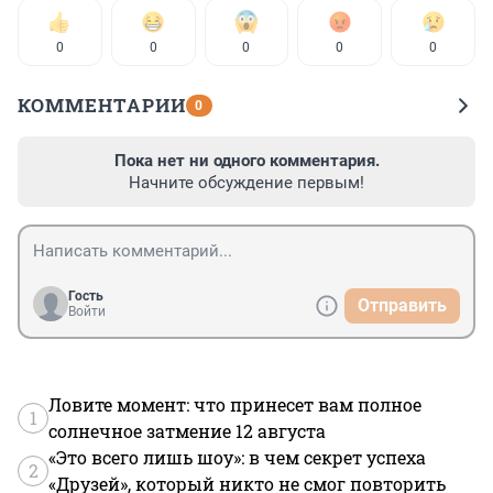
0
0
0
0
0
КОММЕНТАРИИ
0
Пока нет ни одного комментария.
Начните обсуждение первым!
Гость
Отправить
Войти
Ловите момент: что принесет вам полное
1
солнечное затмение 12 августа
«Это всего лишь шоу»: в чем секрет успеха
2
«Друзей», который никто не смог повторить