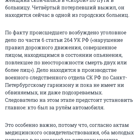
больницу. Четвёртый потерпевший выжил, он
находится сейчас в одной из городских больниц.
По факту происшедшего возбуждено уголовное
дело по части 6 статьи 264 УК РФ («нарушение
правил дорожного движения, совершенное
лицом, находящимся в состоянии опьянения,
повлекшее по неосторожности смерть двух или
более лиц»). Дело находится в производстве
военного следственного отдела СК РФ по Санкт-
Петербургскому гарнизону и пока не имеет ни
обвиняемых, ни даже подозреваемых.
Следователю на этом этапе предстоит установить
главное: кто был за рулём автомобиля.
Это особенно важно, потому что, согласно актам
медицинского освидетельствования, оба молодых
человека в выехавшей на встречку машине