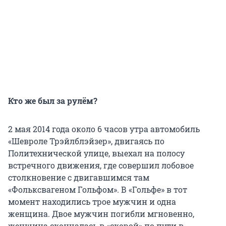
Кто же был за рулём?
2 мая 2014 года около 6 часов утра автомобиль
«Шевроле Трэйлблэйзер», двигаясь по
Политехнической улице, выехал на полосу
встречного движения, где совершил лобовое
столкновение с двигавшимся там
«Фольксвагеном Гольфом». В «Гольфе» в тот
момент находились трое мужчин и одна
женщина. Двое мужчин погибли мгновенно,
женщина скончалась в «скорой» по пути в