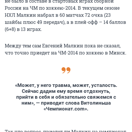
не было в составе в стартовых играх сборной
России на ЧМ по хоккею-2014. В текущем сезоне
НХЛ Малкин набрал в 60 матчах 72 очка (23
шайбы плюс 49 передач), а в плей-офф – 14 баллов
(6+8) в 13 играх.
Между тем сам Евгений Малкин пока не сказал,
что точно приедет на ЧМ-2014 по хоккею в Минск.
«Может, у него травма, может, усталость.
Сейчас дадим ему время отдохнуть,
прийти в себя и обязательно свяжемся с
ним», — приводит слова Витолиньша
«Чемпионат.com».
Так что вопрос, приедет ли Малкин на чемпионат,