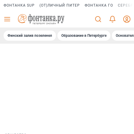
ФОНТАНКА SUP
(ОТ)ЛИЧНЫЙ ПИТЕР
ФОНТАНКА ГО
СЕРЕБР
Финский залив позеленел
Образование в Петербурге
Основател