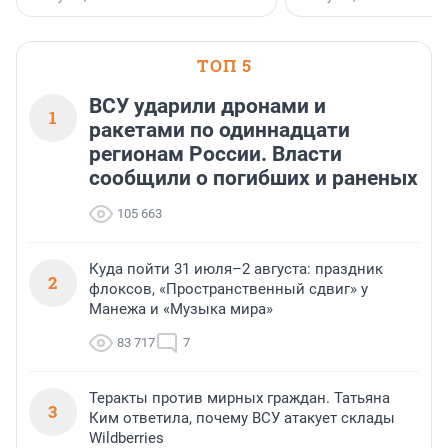
стратегическом сотрудничестве.
ТОП 5
ВСУ ударили дронами и
1
ракетами по одиннадцати
регионам России. Власти
сообщили о погибших и раненых
105 663
Куда пойти 31 июля–2 августа: праздник
2
флоксов, «Пространственный сдвиг» у
Манежа и «Музыка мира»
83 717
7
Теракты против мирных граждан. Татьяна
3
Ким ответила, почему ВСУ атакует склады
Wildberries