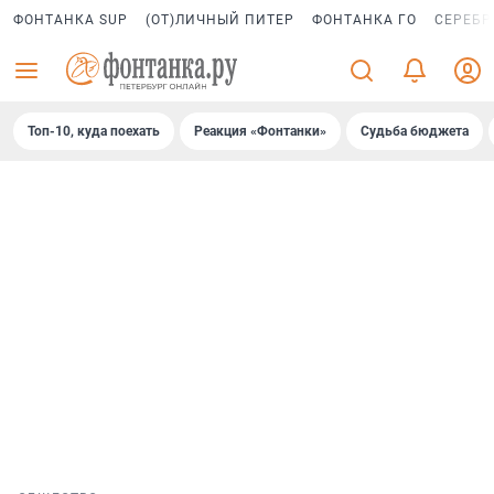
ФОНТАНКА SUP
(ОТ)ЛИЧНЫЙ ПИТЕР
ФОНТАНКА ГО
СЕРЕБР
Топ-10, куда поехать
Реакция «Фонтанки»
Судьба бюджета