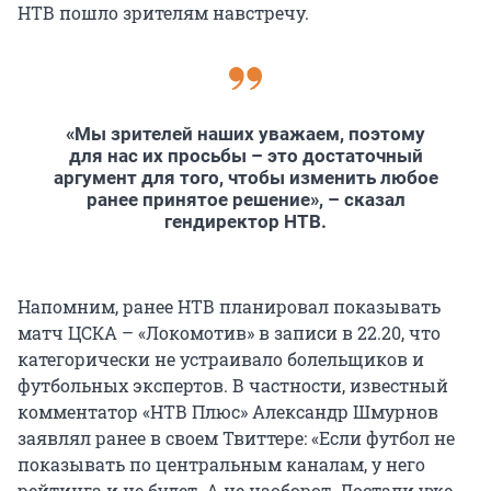
НТВ пошло зрителям навстречу.
«Мы зрителей наших уважаем, поэтому
для нас их просьбы – это достаточный
аргумент для того, чтобы изменить любое
ранее принятое решение», – сказал
гендиректор НТВ.
Напомним, ранее НТВ планировал показывать
матч ЦСКА – «Локомотив» в записи в 22.20, что
категорически не устраивало болельщиков и
футбольных экспертов. В частности, известный
комментатор «НТВ Плюс» Александр Шмурнов
заявлял ранее в своем Твиттере: «Если футбол не
показывать по центральным каналам, у него
рейтинга и не будет. А не наоборот. Достали уже