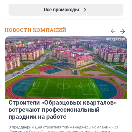
Все промокоды
НОВОСТИ КОМПАНИЙ
Строители «Образцовых кварталов»
встречают профессиональный
праздник на работе
В преддверии Дня строителя топ-менеджеры компании «СЗ
„Терминал-Ресурс“ — о планах компании, испытаниях и