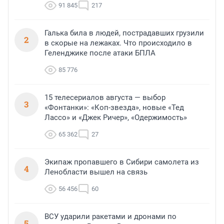
91 845
217
Галька била в людей, пострадавших грузили
2
в скорые на лежаках. Что происходило в
Геленджике после атаки БПЛА
85 776
15 телесериалов августа — выбор
3
«Фонтанки»: «Коп-звезда», новые «Тед
Лассо» и «Джек Ричер», «Одержимость»
65 362
27
Экипаж пропавшего в Сибири самолета из
4
Ленобласти вышел на связь
56 456
60
ВСУ ударили ракетами и дронами по
5