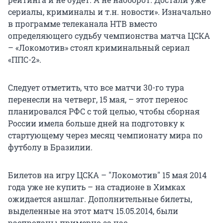
сериалы, криминалы и т.н. новости». Изначально
в программе телеканала НТВ вместо
определяющего судьбу чемпионства матча ЦСКА
– «Локомотив» стоял криминальный сериал
«ППС-2».
Следует отметить, что все матчи 30-го тура
перенесли на четверг, 15 мая, – этот перенос
планировался РФС с той целью, чтобы сборная
России имела больше дней на подготовку к
стартующему через месяц чемпионату мира по
футболу в Бразилии.
Билетов на игру ЦСКА – "Локомотив" 15 мая 2014
года уже не купить – на стадионе в Химках
ожидается аншлаг. Дополнительные билеты,
выделенные на этот матч 15.05.2014, были
распроданы примерно за час.