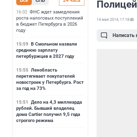
Все
СПБ
24 часа
Полицей
16:02
ФНС ждет замедления
роста налоговых поступлений
14 мая 2014, 17:18
в бюджет Петербурга в 2026
году
Написать
15:59
В Смольном назвали
среднюю зарплату
петербуржцев в 2027 году
15:55
Ленобласть
перетягивает покупателей
новостроек у Петербурга. Рост
за год на 73%
15:51
Дело на 4,3 миллиарда
рублей. Бывший владелец
дома Cartier получил 9,5 года
строгого режима