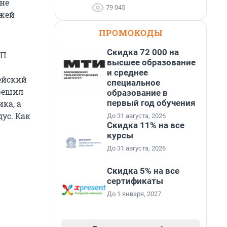
 не
79 045
зжей
ПРОМОКОДЫ
Скидка 72 000 на
ТП
высшее образование
и среднее
ейский
специальное
 решил
образование в
первый год обучения
ка, а
ус. Как
До 31 августа, 2026
Скидка 11% на все
курсы
До 31 августа, 2026
Скидка 5% на все
сертификаты
До 1 января, 2027