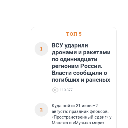
ТОП 5
ВСУ ударили
1
дронами и ракетами
по одиннадцати
регионам России.
Власти сообщили о
погибших и раненых
110 377
Куда пойти 31 июля–2
2
августа: праздник флоксов,
«Пространственный сдвиг» у
Манежа и «Музыка мира»