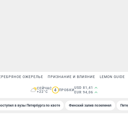
ЕРЕБРЯНОЕ ОЖЕРЕЛЬЕ
ПРИЗНАНИЕ И ВЛИЯНИЕ
LEMON GUIDE
USD 81,41
СЕЙЧАС
4
ПРОБКИ
+22°C
EUR 94,06
поступил в вузы Петербурга по квоте
Финский залив позеленел
Пете