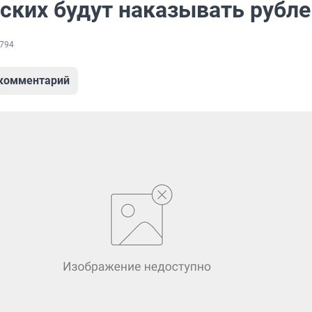
ских будут наказывать рубл
794
 комментарий