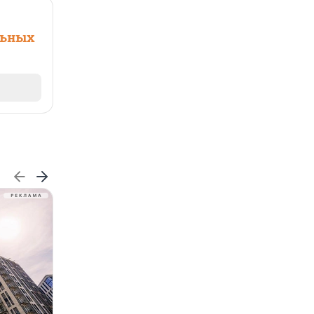
льных