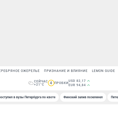
ЕРЕБРЯНОЕ ОЖЕРЕЛЬЕ
ПРИЗНАНИЕ И ВЛИЯНИЕ
LEMON GUIDE
USD 82,17
СЕЙЧАС
4
ПРОБКИ
+21°C
EUR 94,84
поступил в вузы Петербурга по квоте
Финский залив позеленел
Пете