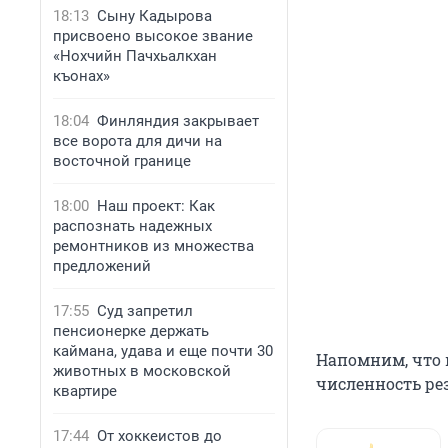
18:13
Сыну Кадырова
присвоено высокое звание
«Нохчийн Пачхьалкхан
къонах»
18:04
Финляндия закрывает
все ворота для дичи на
восточной границе
18:00
Наш проект: Как
распознать надежных
ремонтников из множества
предложений
17:55
Суд запретил
пенсионерке держать
каймана, удава и еще почти 30
Напомним, что в
животных в московской
численность рез
квартире
17:44
От хоккеистов до