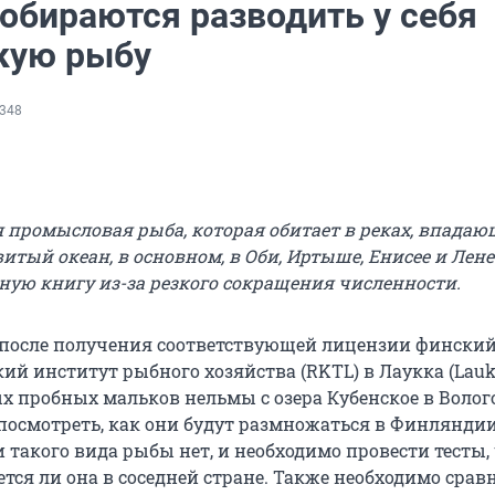
обираются разводить у себя
кую рыбу
348
я промысловая рыба, которая обитает в реках, впадаю
тый океан, в основном, в Оби, Иртыше, Енисее и Лене
сную книгу из-за резкого сокращения численности.
у, после получения соответствующей лицензии фински
ий институт рыбного хозяйства (RKTL) в Лаукка (Lauk
х пробных мальков нельмы с озера Кубенское в Волог
 посмотреть, как они будут размножаться в Финляндии
и такого вида рыбы нет, и необходимо провести тесты,
тся ли она в соседней стране. Также необходимо сравн