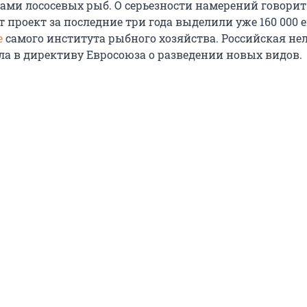
ами лососевых рыб. О серьезности намерений говорит
от проект за последние три года выделили уже 160 000 е
е
самого института рыбного хозяйства. Российская не
ла в директиву Евросоюза о разведении новых видов.