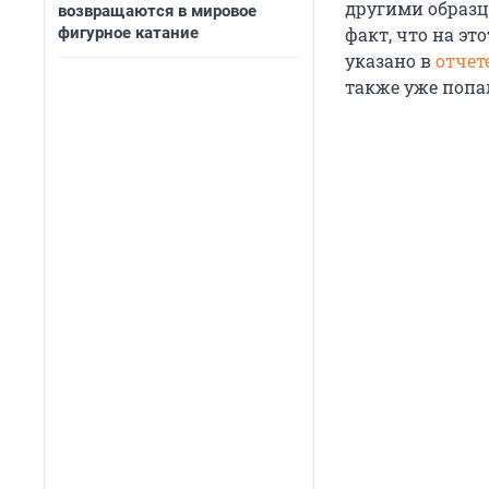
другими образц
возвращаются в мировое
фигурное катание
факт, что на эт
указано в
отчет
также уже попа