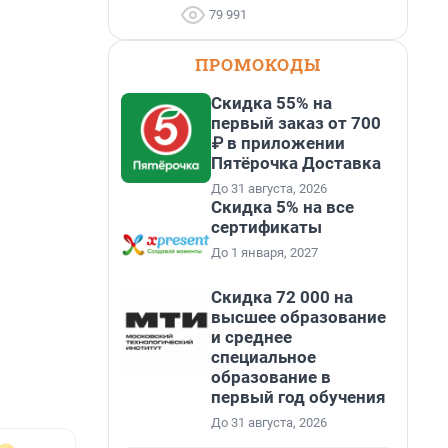
79 991
ПРОМОКОДЫ
Скидка 55% на
первый заказ от 700
₽ в приложении
Пятёрочка Доставка
До 31 августа, 2026
Скидка 5% на все
сертификаты
До 1 января, 2027
Скидка 72 000 на
высшее образование
и среднее
специальное
образование в
первый год обучения
До 31 августа, 2026