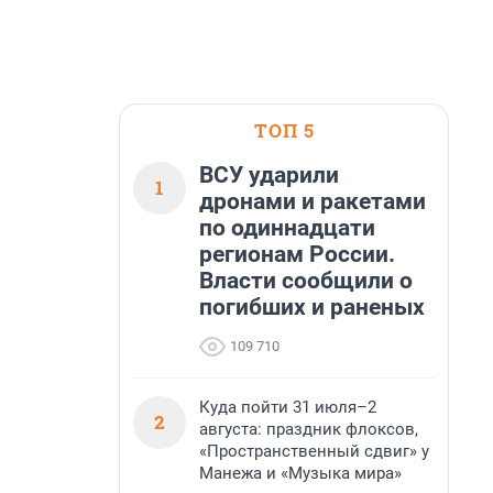
ТОП 5
ВСУ ударили
1
дронами и ракетами
по одиннадцати
регионам России.
Власти сообщили о
погибших и раненых
109 710
Куда пойти 31 июля–2
2
августа: праздник флоксов,
«Пространственный сдвиг» у
Манежа и «Музыка мира»