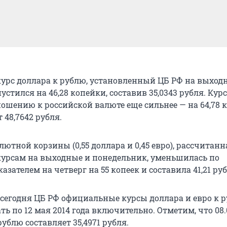
рс доллара к рублю, установленный ЦБ РФ на выход
устился на 46,28 копейки, составив 35,0343 рубля. Курс
ношению к российской валюте еще сильнее — на 64,78 
 48,7642 рубля.
ютной корзины (0,55 доллара и 0,45 евро), рассчитанн
рсам на выходные и понедельник, уменьшилась по
азателем на четверг на 55 копеек и составила 41,21 руб
сегодня ЦБ РФ официальные курсы доллара и евро к 
ть по 12 мая 2014 года включительно. Отметим, что 08.
рублю составляет 35,4971 рубля.