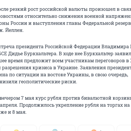
осле резкий рост российской валюты произошел в связ
овостями относительно снижения военной напряжен
роны России и выступления главы Федеральной резер
. Йеллен.
стреча президента Российской Федерации Владимира 
СЕ Дидье Буркхальтера. В ходе нее Буркхальтер заявил
ее время предложит всем участникам переговоров в
с разрешения кризиса в Украине. Заявления президен
на по ситуации на востоке Украины, в свою очередь,
низили геополитические риски.
 вечером 7 мая курс рубля против бивалютной корзин
 апреля. Продолжилось укрепление рубля на торгах на
же и 8 мая.