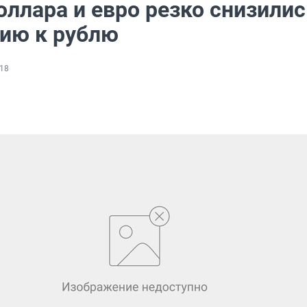
ллара и евро резко снизилис
ию к рублю
18