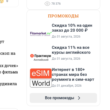
0
78 376
ПРОМОКОДЫ
Скидка 10% на один
заказ до 20 000 ₽
До 31 августа, 2026
ут
Скидка 11% на все
курсы английского
оскоп на
До 31 августа, 2026
ых дочек»
Интернет в 180+
го фильма
странах мира без
роуминга и сим-карт
 удивила
До 31 декабря, 2026
Все промокоды