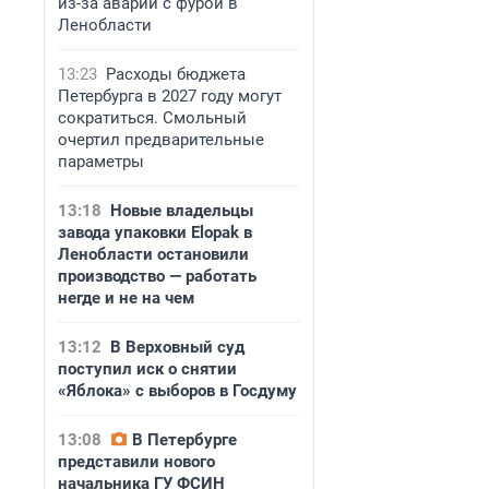
из-за аварии с фурой в
Ленобласти
13:23
Расходы бюджета
Петербурга в 2027 году могут
сократиться. Смольный
очертил предварительные
параметры
13:18
Новые владельцы
завода упаковки Elopak в
Ленобласти остановили
производство — работать
негде и не на чем
13:12
В Верховный суд
поступил иск о снятии
«Яблока» с выборов в Госдуму
13:08
В Петербурге
представили нового
начальника ГУ ФСИН