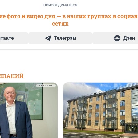
ПРИСОЕДИНИТЬСЯ
е фото и видео дня — в наших группах в социа
сетях
нтакте
Телеграм
Дзен
МПАНИЙ