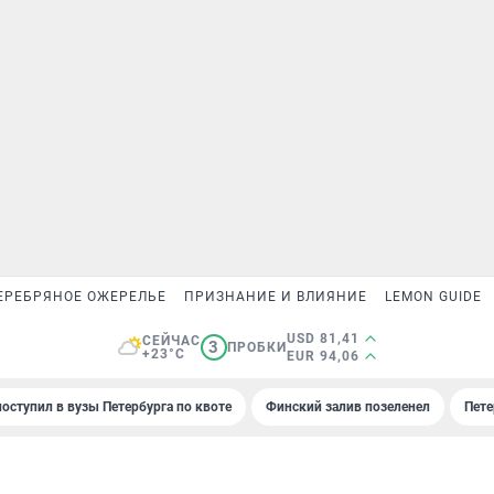
ЕРЕБРЯНОЕ ОЖЕРЕЛЬЕ
ПРИЗНАНИЕ И ВЛИЯНИЕ
LEMON GUIDE
USD 81,41
СЕЙЧАС
3
ПРОБКИ
+23°C
EUR 94,06
поступил в вузы Петербурга по квоте
Финский залив позеленел
Пете