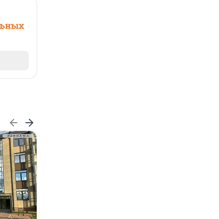
льных