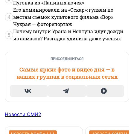
Пуговка из «Папиных дочек»
Его номинировали на «Оскар»: гуляем по
4
местам съемок культового фильма «Вор»
Чухрая — фоторепортаж
Почему внутри Урана и Нептуна идут дожди
5
из алмазов? Разгадка удивила даже ученых
ПРИСОЕДИНИТЬСЯ
Самые яркие фото и видео дня — в
наших группах в социальных сетях
Новости СМИ2