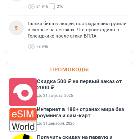
84 916
216
Галька била в людей, пострадавших грузили
5
в скорые на лежаках. Что происходило в
Геленджике после атаки БПЛА
78 946
ПРОМОКОДЫ
Скидка 500 ₽ на первый заказ от
2000 ₽
До 31 августа, 2026
Интернет в 180+ странах мира без
роуминга и сим-карт
До 31 декабря, 2026
Получить скидку на первую и