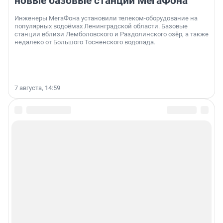
новые базовые станции МегаФона
Инженеры МегаФона установили телеком-оборудование на
популярных водоёмах Ленинградской области. Базовые
станции вблизи Лемболовского и Раздолинского озёр, а также
недалеко от Большого Тосненского водопада.
7 августа, 14:59