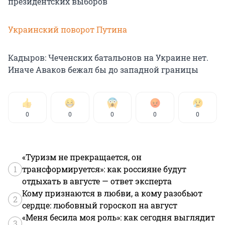
президентских выборов
Украинский поворот Путина
Кадыров: Чеченских батальонов на Украине нет.
Иначе Аваков бежал бы до западной границы
0
0
0
0
0
«Туризм не прекращается, он
1
трансформируется»: как россияне будут
отдыхать в августе — ответ эксперта
Кому признаются в любви, а кому разобьют
2
сердце: любовный гороскоп на август
«Меня бесила моя роль»: как сегодня выглядит
3