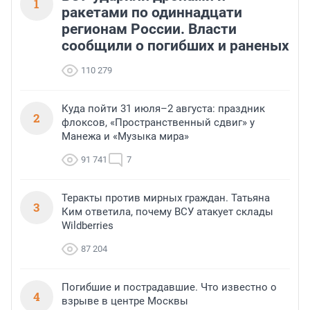
1
ракетами по одиннадцати
регионам России. Власти
сообщили о погибших и раненых
110 279
Куда пойти 31 июля–2 августа: праздник
2
флоксов, «Пространственный сдвиг» у
Манежа и «Музыка мира»
91 741
7
Теракты против мирных граждан. Татьяна
3
Ким ответила, почему ВСУ атакует склады
Wildberries
87 204
Погибшие и пострадавшие. Что известно о
4
взрыве в центре Москвы