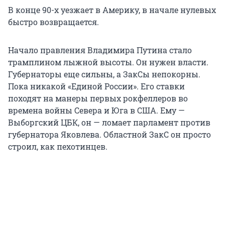
В конце 90-х уезжает в Америку, в начале нулевых
быстро возвращается.
Начало правления Владимира Путина стало
трамплином лыжной высоты. Он нужен власти.
Губернаторы еще сильны, а ЗакСы непокорны.
Пока никакой «Единой России». Его ставки
походят на манеры первых рокфеллеров во
времена войны Севера и Юга в США. Ему —
Выборгский ЦБК, он — ломает парламент против
губернатора Яковлева. Областной ЗакС он просто
строил, как пехотинцев.