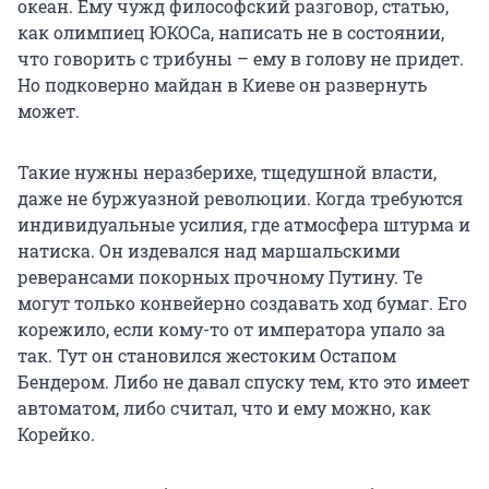
океан. Ему чужд философский разговор, статью,
как олимпиец ЮКОСа, написать не в состоянии,
что говорить с трибуны – ему в голову не придет.
Но подковерно майдан в Киеве он развернуть
может.
Такие нужны неразберихе, тщедушной власти,
даже не буржуазной революции. Когда требуются
индивидуальные усилия, где атмосфера штурма и
натиска. Он издевался над маршальскими
реверансами покорных прочному Путину. Те
могут только конвейерно создавать ход бумаг. Его
корежило, если кому-то от императора упало за
так. Тут он становился жестоким Остапом
Бендером. Либо не давал спуску тем, кто это имеет
автоматом, либо считал, что и ему можно, как
Корейко.