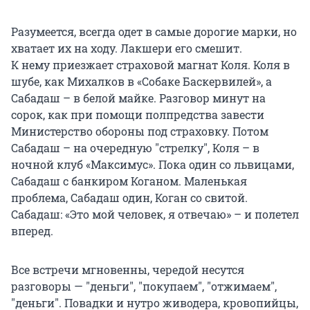
Разумеется, всегда одет в самые дорогие марки, но
хватает их на ходу. Лакшери его смешит.
К нему приезжает страховой магнат Коля. Коля в
шубе, как Михалков в «Собаке Баскервилей», а
Сабадаш – в белой майке. Разговор минут на
сорок, как при помощи полпредства завести
Министерство обороны под страховку. Потом
Сабадаш – на очередную "стрелку", Коля – в
ночной клуб «Максимус». Пока один со львицами,
Сабадаш с банкиром Коганом. Маленькая
проблема, Сабадаш один, Коган со свитой.
Сабадаш: «Это мой человек, я отвечаю» – и полетел
вперед.
Все встречи мгновенны, чередой несутся
разговоры — "деньги", "покупаем", "отжимаем",
"деньги". Повадки и нутро живодера, кровопийцы,