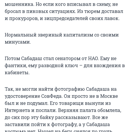
мошенника. Но если кого вписывал в схему, не
бросал в пиковых ситуациях. Из тюрем доставал
и прокуроров, и зицпредседателей своих лавок.
Нормальный звериный капитализм со своими
минусами.
Потом Сабадаш стал сенатором от НАО. Ему не
фантики, ему разводной ключ – для вхождения в
кабинеты.
Так, не могли найти фотографию Сабадаша на
удостоверение СовФеда. Он просто не в Москве
был и не подумал. Его товарищи вынули из
Интернета и послали. Верхняя палата обомлела,
до сих пор эту байку рассказывают. Все же
заставили пойти к фотографу, а у Сабадаша
костюма нет. Нашел на бегу, снялся по грудь,