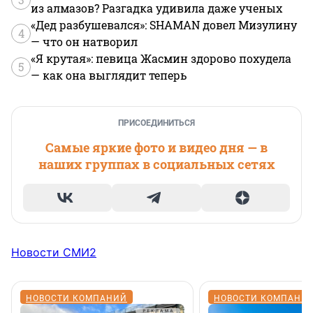
из алмазов? Разгадка удивила даже ученых
«Дед разбушевался»: SHAMAN довел Мизулину
4
— что он натворил
«Я крутая»: певица Жасмин здорово похудела
5
— как она выглядит теперь
ПРИСОЕДИНИТЬСЯ
Самые яркие фото и видео дня — в
наших группах в социальных сетях
Новости СМИ2
НОВОСТИ КОМПАНИЙ
НОВОСТИ КОМПАНИ