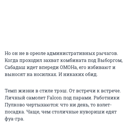
Но он не в ореоле административных рычагов.
Когда проходил захват комбината под Выборгом,
Сабадаш идет впереди ОМОНа, его избивают и
выносят на носилках. И никаких обид.
Темп жизни в стиле трэш. От встречи к встрече.
Личный самолет Falcon под парами. Работники
Пулково чертыхаются: что ни день, то взлет-
посадка. Чаще, чем столичные нувориши едят
фуа-гра.