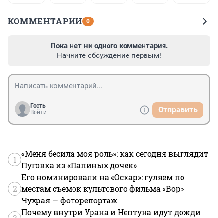
КОММЕНТАРИИ
0
Пока нет ни одного комментария.
Начните обсуждение первым!
Гость
Отправить
Войти
«Меня бесила моя роль»: как сегодня выглядит
1
Пуговка из «Папиных дочек»
Его номинировали на «Оскар»: гуляем по
2
местам съемок культового фильма «Вор»
Чухрая — фоторепортаж
Почему внутри Урана и Нептуна идут дожди
3