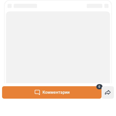
0
Комментарии
Написать комментарий