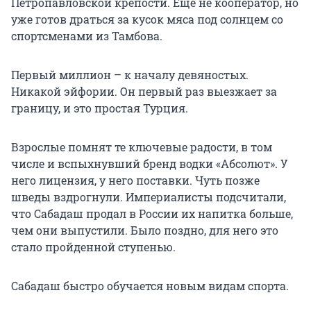
Петропавловской крепости. Еще не кооператор, но
уже готов драться за кусок мяса под солнцем со
спортсменами из Тамбова.
Первый миллион – к началу девяностых.
Никакой эйфории. Он первый раз выезжает за
границу, и это простая Турция.
Взрослые помнят те ключевые радости, в том
числе и вспыхнувший бренд водки «Абсолют». У
него лицензия, у него поставки. Чуть позже
шведы вздрогнули. Империалисты подсчитали,
что Сабадаш продал в России их напитка больше,
чем они выпустили. Было поздно, для него это
стало пройденной ступенью.
Сабадаш быстро обучается новым видам спорта.