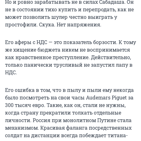
Но и ровно зарабатывать не в силах Сабадаша. Он
не в состоянии тихо купить и перепродать, как не
может позволить шулер честно выиграть у
простофили. Скука. Нет напряжения.
Его аферы с НДС — это показатель борзости. К тому
же хищение бюджета никем не воспринимается
как нравственное преступление. Действительно,
только панически трусливый не запустил лапу в
НДС.
Его ошибка в том, что в пылу и пыли ему некогда
было посмотреть на свои часы Audemars Piguet за
300 тысяч евро. Такие, как он, стали не нужны,
когда страну прекратили толкать отдельные
личности. Россия при монолитном Путине стала
механизмом. Красивая фаланга посредственных
солдат на дистанции всегда побеждает титана-