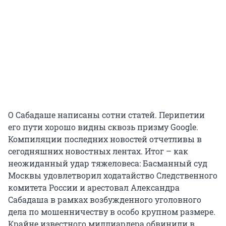
О Сабадаше написаны сотни статей. Перипетии
его пути хорошо видны сквозь призму Google.
Компиляции последних новостей отчетливы в
сегодняшних новостных лентах. Итог – как
неожиданный удар тяжеловеса: Басманный суд
Москвы удовлетворил ходатайство Следственного
комитета России и арестовал Александра
Сабадаша в рамках возбужденного уголовного
дела по мошенничеству в особо крупном размере.
Крайне известного миллиардера обвинили в