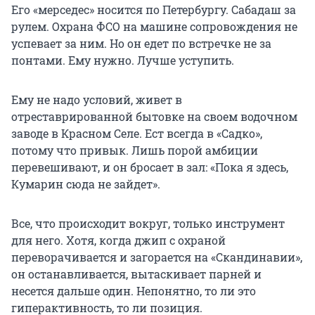
Его «мерседес» носится по Петербургу. Сабадаш за
рулем. Охрана ФСО на машине сопровождения не
успевает за ним. Но он едет по встречке не за
понтами. Ему нужно. Лучше уступить.
Ему не надо условий, живет в
отреставрированной бытовке на своем водочном
заводе в Красном Селе. Ест всегда в «Садко»,
потому что привык. Лишь порой амбиции
перевешивают, и он бросает в зал: «Пока я здесь,
Кумарин сюда не зайдет».
Все, что происходит вокруг, только инструмент
для него. Хотя, когда джип с охраной
переворачивается и загорается на «Скандинавии»,
он останавливается, вытаскивает парней и
несется дальше один. Непонятно, то ли это
гиперактивность, то ли позиция.