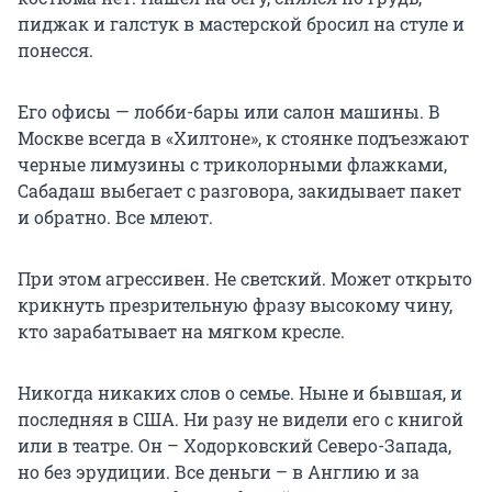
пиджак и галстук в мастерской бросил на стуле и
понесся.
Его офисы — лобби-бары или салон машины. В
Москве всегда в «Хилтоне», к стоянке подъезжают
черные лимузины с триколорными флажками,
Сабадаш выбегает с разговора, закидывает пакет
и обратно. Все млеют.
При этом агрессивен. Не светский. Может открыто
крикнуть презрительную фразу высокому чину,
кто зарабатывает на мягком кресле.
Никогда никаких слов о семье. Ныне и бывшая, и
последняя в США. Ни разу не видели его с книгой
или в театре. Он – Ходорковский Северо-Запада,
но без эрудиции. Все деньги – в Англию и за