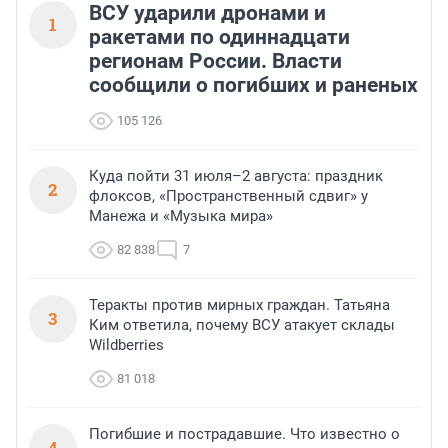
финансирования.
ВСУ ударили дронами и
1
ракетами по одиннадцати
регионам России. Власти
сообщили о погибших и раненых
105 126
Куда пойти 31 июля–2 августа: праздник
2
флоксов, «Пространственный сдвиг» у
Манежа и «Музыка мира»
82 838
7
Теракты против мирных граждан. Татьяна
3
Ким ответила, почему ВСУ атакует склады
Wildberries
81 018
Погибшие и пострадавшие. Что известно о
4