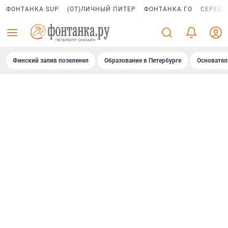
ФОНТАНКА SUP
(ОТ)ЛИЧНЫЙ ПИТЕР
ФОНТАНКА ГО
СЕРЕБР
Финский залив позеленел
Образование в Петербурге
Основател