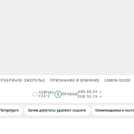
ЕРЕБРЯНОЕ ОЖЕРЕЛЬЕ
ПРИЗНАНИЕ И ВЛИЯНИЕ
LEMON GUIDE
USD 80,93
СЕЙЧАС
3
ПРОБКИ
+24°C
EUR 93,19
Петербурге
Зачем депутаты удаляют соцсети
Олимпиадники и льгот