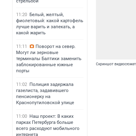
стрельбой
11:20
Белый, желтый,
фиолетовый: какой картофель
лучше варить и запекать, а
какой жарить
11:11
Поворот на север.
Могут ли зерновые
терминалы Балтики заменить
Скриншот видеосюжета
заблокированные южные
порты
11:02
Полиция задержала
газелиста, задавившего
пенсионерку на
Краснопутиловской улице
11:00
Наш проект: В каких
парках Петербурга больше
всего расходуют мобильного
интернета