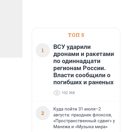
ТОП 5
ВСУ ударили
1
дронами и ракетами
по одиннадцати
регионам России.
Власти сообщили о
погибших и раненых
102 368
Куда пойти 31 июля–2
2
августа: праздник флоксов,
«Пространственный сдвиг» у
Манежа и «Музыка мира»