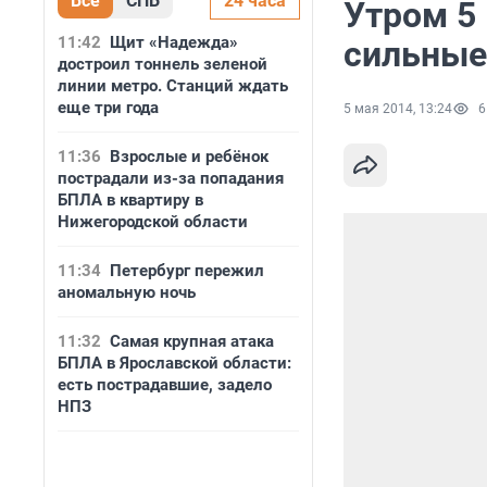
Все
СПБ
24 часа
Утром 5
11:42
Щит «Надежда»
сильные
достроил тоннель зеленой
линии метро. Станций ждать
еще три года
5 мая 2014, 13:24
6
11:36
Взрослые и ребёнок
пострадали из-за попадания
БПЛА в квартиру в
Нижегородской области
11:34
Петербург пережил
аномальную ночь
11:32
Самая крупная атака
БПЛА в Ярославской области:
есть пострадавшие, задело
НПЗ