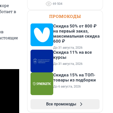
69 504
коре
ботает в
ПРОМОКОДЫ
Скидка 50% от 800 ₽
на первый заказ,
ов
максимальная скидка
астоящее
600 ₽
До 31 августа, 2026
Скидка 11% на все
курсы
До 31 августа, 2026
Скидка 15% на ТОП-
товары из подборки
До 6 августа, 2026
Все промокоды