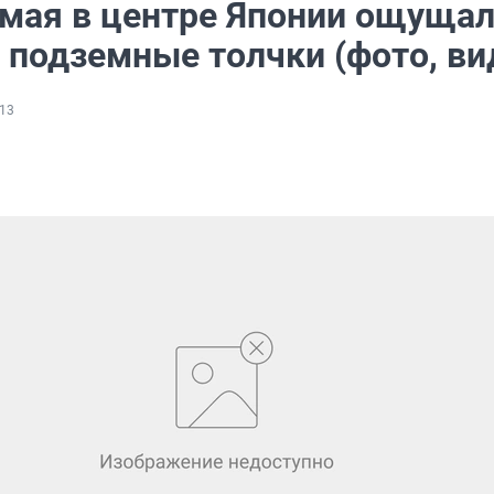
 мая в центре Японии ощуща
 подземные толчки (фото, ви
13