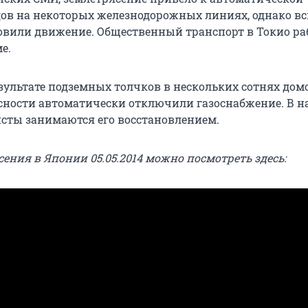
дов на некоторых железнодорожных линиях, однако вс
овили движение. Общественный транспорт в Токио ра
е.
езультате подземных толчков в нескольких сотнях дом
сности автоматически отключили газоснабжение. В н
сты занимаются его восстановлением.
ения в Японии 05.05.2014 можно посмотреть здесь: