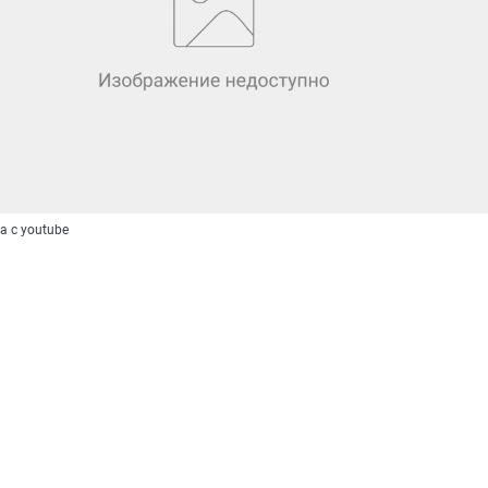
 с youtube