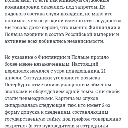
командировки оказались под запретом. До
рядового состава слухи доходили, но мало кто
понимал, чем не угодили именно эти государства.
Бытовала даже версия, что именно Финляндия и
Польша входили в состав Российской империи и
активнее всех добивались независимости.
Но указание о Финляндии и Польше прошло
более-менее незамеченным. Настоящий
переполох начался с утра понедельника, 21
апреля. Сотрудники уголовного розыска
Петербурга отметились учащенным обменом
звонками и обсуждением одной темы. Они якобы
стали невыездными. Картина из слухов
складывалась следующая: тем, кто имеет 2-ю
форму допуска к сведениям, составляющим
государственную тайну, под грифом «совершенно
секретно» (а это руководители и сотрудники