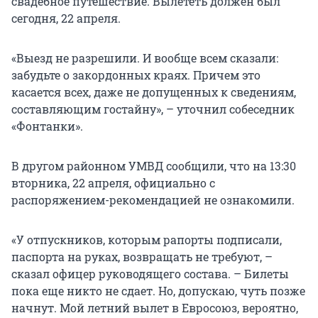
свадебное путешествие. Вылететь должен был
сегодня, 22 апреля.
«Выезд не разрешили. И вообще всем сказали:
забудьте о закордонных краях. Причем это
касается всех, даже не допущенных к сведениям,
составляющим гостайну», – уточнил собеседник
«Фонтанки».
В другом районном УМВД сообщили, что на 13:30
вторника, 22 апреля, официально с
распоряжением-рекомендацией не ознакомили.
«У отпускников, которым рапорты подписали,
паспорта на руках, возвращать не требуют, –
сказал офицер руководящего состава. – Билеты
пока еще никто не сдает. Но, допускаю, чуть позже
начнут. Мой летний вылет в Евросоюз, вероятно,