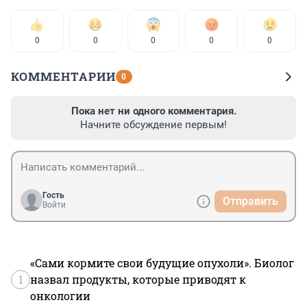
0
0
0
0
0
КОММЕНТАРИИ
0
Пока нет ни одного комментария.
Начните обсуждение первым!
Гость
Отправить
Войти
«Сами кормите свои будущие опухоли». Биолог
1
назвал продукты, которые приводят к
онкологии