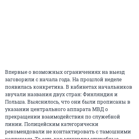
Впервые о возможных ограничениях на выезд
заговорили с начала года. На прошлой неделе
появилась конкретика. В кабинетах начальников
звучали названия двух стран: Финляндия и
Польша. Выяснилось, что они были прописаны в
указании центрального аппарата МВД о
прекращении взаимодействия по служебной
линии. Полицейским категорически
рекомендовали не контактировать с тамошними
коллегами. То есть как минимум служебные