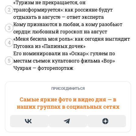
«Туризм не прекращается, он
2
трансформируется»: как россияне будут
отдыхать в августе — ответ эксперта
Кому признаются в любви, а кому разобьют
3
сердце: любовный гороскоп на август
«Меня бесила моя роль»: как сегодня выглядит
4
Пуговка из «Папиных дочек»
Его номинировали на «Оскар»: гуляем по
5
местам съемок культового фильма «Вор»
Чухрая — фоторепортаж
ПРИСОЕДИНИТЬСЯ
Самые яркие фото и видео дня — в
наших группах в социальных сетях