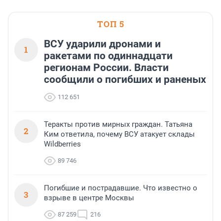
ТОП 5
ВСУ ударили дронами и
1
ракетами по одиннадцати
регионам России. Власти
сообщили о погибших и раненых
112 651
Теракты против мирных граждан. Татьяна
2
Ким ответила, почему ВСУ атакует склады
Wildberries
89 746
Погибшие и пострадавшие. Что известно о
3
взрыве в центре Москвы
87 259
216