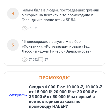
Галька била в людей, пострадавших грузили
4
в скорые на лежаках. Что происходило в
Геленджике после атаки БПЛА
81 371
15 телесериалов августа — выбор
5
«Фонтанки»: «Коп-звезда», новые «Тед
Лассо» и «Джек Ричер», «Одержимость»
57 652
27
ПРОМОКОДЫ
Скидка 6 000 ₽ от 10 000 ₽, 10 000 ₽
от 15 000 ₽, 20 000 ₽ от 30 000 ₽ и
35 000 ₽ от 50 000 ₽ на первый и
все повторные заказы по
промокоду НАБЕРИ