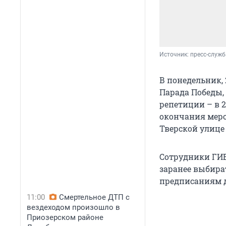
Источник: 
пресс-служб
В понедельник, 
Парада Победы,
репетиции – в 2
окончания меро
Тверской улице
Сотрудники ГИБ
заранее выбира
предписаниям д
11:00
Смертельное ДТП с
вездеходом произошло в
Приозерском районе