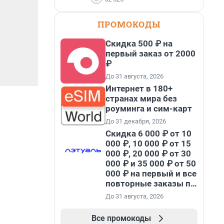
ПРОМОКОДЫ
Скидка 500 ₽ на
первый заказ от 2000
₽
До 31 августа, 2026
Интернет в 180+
странах мира без
роуминга и сим-карт
До 31 декабря, 2026
Скидка 6 000 ₽ от 10
000 ₽, 10 000 ₽ от 15
000 ₽, 20 000 ₽ от 30
000 ₽ и 35 000 ₽ от 50
000 ₽ на первый и все
повторные заказы по
промокоду НАБЕРИ
До 31 августа, 2026
Все промокоды