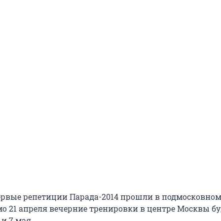
ервые репетиции Парада-2014 прошли в подмосковно
о 21 апреля вечерние тренировки в центре Москвы бу
и 7 мая.