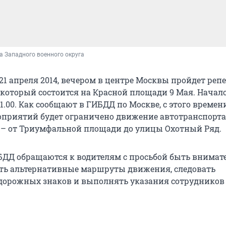
а Западного военного округа
21 апреля 2014, вечером в центре Москвы пройдет реп
 который состоится на Красной площади 9 Мая. Начал
1.00. Как сообщают в ГИБДД по Москве, с этого времен
приятий будет ограничено движение автотранспорта
 – от Триумфальной площади до улицы Охотный Ряд.
ДД обращаются к водителям с просьбой быть внимат
ть альтернативные маршруты движения, следовать
орожных знаков и выполнять указания сотрудников