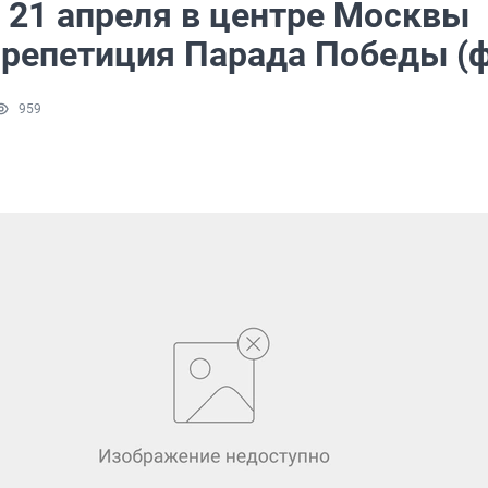
 21 апреля в центре Москвы
 репетиция Парада Победы (ф
959