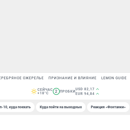
ЕРЕБРЯНОЕ ОЖЕРЕЛЬЕ
ПРИЗНАНИЕ И ВЛИЯНИЕ
LEMON GUIDE
USD 82,17
СЕЙЧАС
2
ПРОБКИ
+18°C
EUR 94,84
п-10, куда поехать
Куда пойти на выходных
Реакция «Фонтанки»