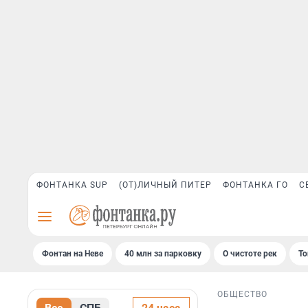
ФОНТАНКА SUP
(ОТ)ЛИЧНЫЙ ПИТЕР
ФОНТАНКА ГО
С
Фонтан на Неве
40 млн за парковку
О чистоте рек
То
ОБЩЕСТВО