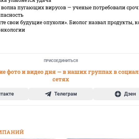
 волна пугающих вирусов — ученые потребовали сроч
опасность
те свои будущие опухоли». Биолог назвал продукты, 
онкологии
ПРИСОЕДИНИТЬСЯ
е фото и видео дня — в наших группах в социа
сетях
нтакте
Телеграм
Дзен
МПАНИЙ