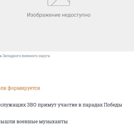
а Западного военного округа
олк формируется
ослужащих ЗВО примут участие в парадах Победы
вышли военные музыканты