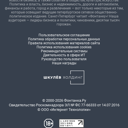
новости бизнеса, а также события в обществе, культуре, искусстве.
Политика и власть, бизнес и недвижимость, дороги и автомобили,
финансы и работа, город и развлечения — вот только некоторые из тем,
которые освещает ведущее петербургское сетевое общественно-
политическое издание. Санкт-Петербург читает «Фонтанку»! Наша
аудитория — лидеры бизнеса и политики, чиновники, десятки тысяч
горожан.
Пользовательское соглашение
Политика обработки персональных данных
Правила использования материалов сайта
Политика использования cookies
Рекомендательные системы
Деятельность в сфере ИТ
Руководство пользователя
Наши награды
© 2000-2026 Фонтанка.Ру
Свидетельство Роскомнадзора ЭЛ № ФС 77-66333 от 14.07.2016
© ООО «Интернет Технологии»