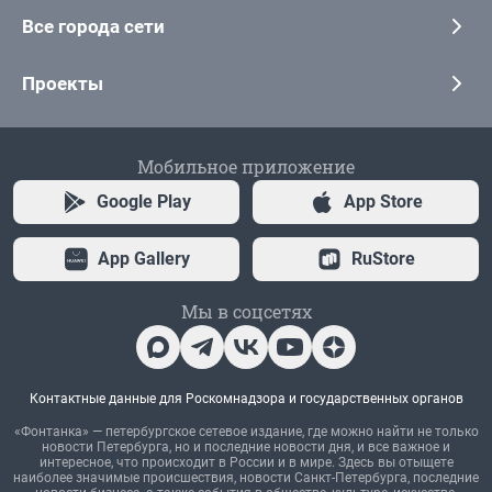
Все города сети
Проекты
Мобильное приложение
Google Play
App Store
App Gallery
RuStore
Мы в соцсетях
Контактные данные для Роскомнадзора и государственных органов
«Фонтанка» — петербургское сетевое издание, где можно найти не только
новости Петербурга, но и последние новости дня, и все важное и
интересное, что происходит в России и в мире. Здесь вы отыщете
наиболее значимые происшествия, новости Санкт-Петербурга, последние