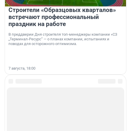
Строители «Образцовых кварталов»
встречают профессиональный
праздник на работе
В преддверии Дня строителя топ-менеджеры компании «СЗ
„Терминал-Ресурс“ — о планах компании, испытаниях и
поводах для осторожного оптимизма.
7 августа, 18:00