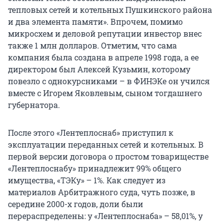
тепловых сетей и котельных Пушкинского района
и два элемента памяти». Впрочем, помимо
микросхем и деловой репутации инвестор внес
также 1 млн долларов. Отметим, что сама
компания была создана в апреле 1998 года, а ее
директором был Алексей Кузьмин, которому
повезло с однокурсниками – в ФИНЭКе он учился
вместе с Игорем Яковлевым, сыном тогдашнего
губернатора.
После этого «Лентеплоснаб» приступил к
эксплуатации переданных сетей и котельных. В
первой версии договора о простом товариществе
«Лентеплоснабу» принадлежит 99% общего
имущества, «ТЭКу» – 1%. Как следует из
материалов Арбитражного суда, чуть позже, в
середине 2000-х годов, доли были
перераспределены: у «Лентеплоснаба» – 58,01%, у