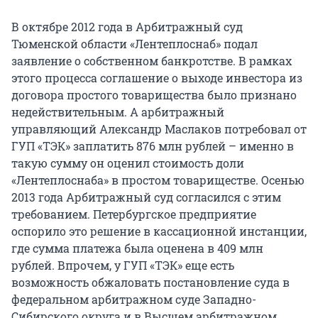
В октябре 2012 года в Арбитражный суд
Тюменской области «Лентеплоснаб» подал
заявление о собственном банкротстве. В рамках
этого процесса соглашение о выходе инвестора из
договора простого товарищества было признано
недействительным. А арбитражный
управляющий Александр Маслаков потребовал от
ГУП «ТЭК» заплатить 876 млн рублей – именно в
такую сумму он оценил стоимость доли
«Лентеплоснаба» в простом товариществе. Осенью
2013 года Арбитражный суд согласился с этим
требованием. Петербургское предприятие
оспорило это решение в кассационной инстанции,
где сумма платежа была оценена в 409 млн
рублей. Впрочем, у ГУП «ТЭК» еще есть
возможность обжаловать постановление суда в
федеральном арбитражном суде Западно-
Сибирского округа и в Высшем арбитражном