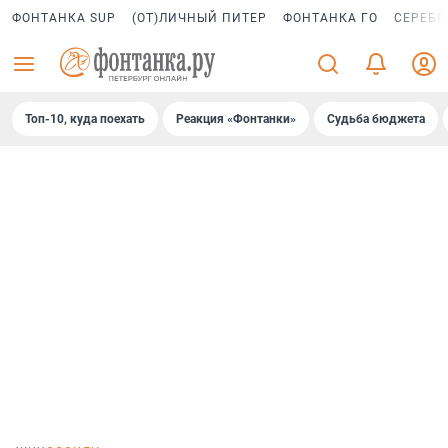
ФОНТАНКА SUP
(ОТ)ЛИЧНЫЙ ПИТЕР
ФОНТАНКА ГО
СЕРЕБР
Топ-10, куда поехать
Реакция «Фонтанки»
Судьба бюджета