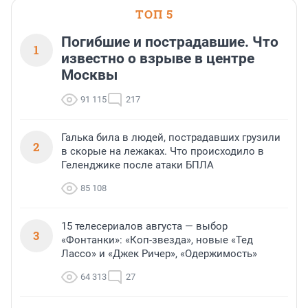
ТОП 5
Погибшие и пострадавшие. Что
1
известно о взрыве в центре
Москвы
91 115
217
Галька била в людей, пострадавших грузили
2
в скорые на лежаках. Что происходило в
Геленджике после атаки БПЛА
85 108
15 телесериалов августа — выбор
3
«Фонтанки»: «Коп-звезда», новые «Тед
Лассо» и «Джек Ричер», «Одержимость»
64 313
27