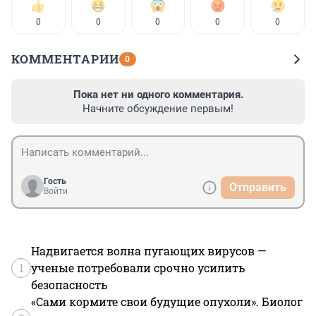
0
0
0
0
0
КОММЕНТАРИИ
0
Пока нет ни одного комментария.
Начните обсуждение первым!
Гость
Отправить
Войти
Надвигается волна пугающих вирусов —
1
ученые потребовали срочно усилить
безопасность
«Сами кормите свои будущие опухоли». Биолог