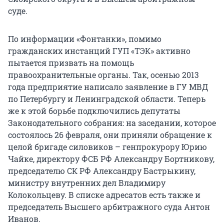
суде.
По информации «Фонтанки», помимо
гражданских инстанций ГУП «ТЭК» активно
пытается призвать на помощь
правоохранительные органы. Так, осенью 2013
года предприятие написало заявление в ГУ МВД
по Петербургу и Ленинградской области. Теперь
же к этой борьбе подключились депутаты
Законодательного собрания: на заседании, которое
состоялось 26 февраля, они приняли обращение к
целой бригаде силовиков – генпрокурору Юрию
Чайке, директору ФСБ РФ Александру Бортникову,
председателю СК РФ Александру Бастрыкину,
министру внутренних дел Владимиру
Колокольцеву. В списке адресатов есть также и
председатель Высшего арбитражного суда Антон
Иванов.