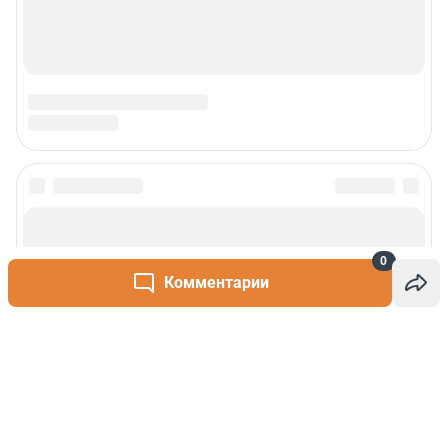
0
Комментарии
Написать комментарий