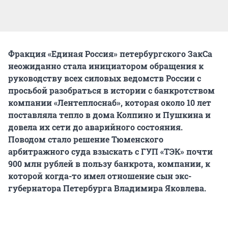
Фракция «Единая Россия» петербургского ЗакСа
неожиданно стала инициатором обращения к
руководству всех силовых ведомств России с
просьбой разобраться в истории с банкротством
компании «Лентеплоснаб», которая около 10 лет
поставляла тепло в дома Колпино и Пушкина и
довела их сети до аварийного состояния.
Поводом стало решение Тюменского
арбитражного суда взыскать с ГУП «ТЭК» почти
900 млн рублей в пользу банкрота, компании, к
которой когда-то имел отношение сын экс-
губернатора Петербурга Владимира Яковлева.