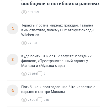
сообщили о погибших и раненых
101 559
Теракты против мирных граждан. Татьяна
2
Ким ответила, почему ВСУ атакует склады
Wildberries
77 103
Куда пойти 31 июля–2 августа: праздник
3
флоксов, «Пространственный сдвиг» у
Манежа и «Музыка мира»
77 056
7
Погибшие и пострадавшие. Что известно о
4
взрыве в центре Москвы
76 701
215