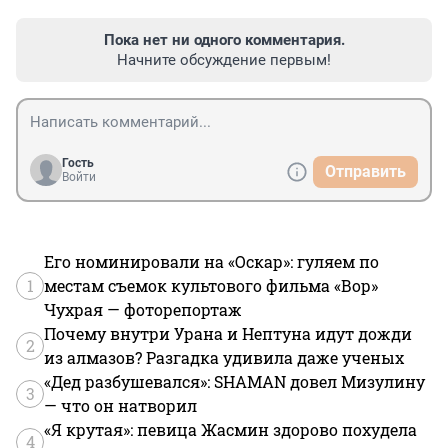
Пока нет ни одного комментария.
Начните обсуждение первым!
Гость
Отправить
Войти
Его номинировали на «Оскар»: гуляем по
1
местам съемок культового фильма «Вор»
Чухрая — фоторепортаж
Почему внутри Урана и Нептуна идут дожди
2
из алмазов? Разгадка удивила даже ученых
«Дед разбушевался»: SHAMAN довел Мизулину
3
— что он натворил
«Я крутая»: певица Жасмин здорово похудела
4