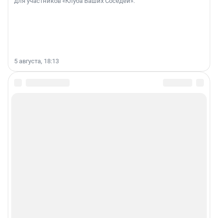
для участников «Клуба Ваших Соседей».
5 августа, 18:13