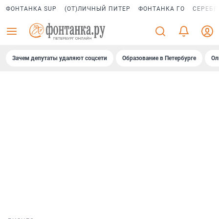
ФОНТАНКА SUP
(ОТ)ЛИЧНЫЙ ПИТЕР
ФОНТАНКА ГО
СЕРЕБР
Зачем депутаты удаляют соцсети
Образование в Петербурге
Ол