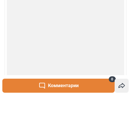
0
Комментарии
Написать комментарий