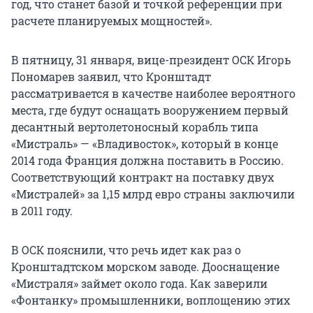
год, что станет базой и точкой референции при
расчете планируемых мощностей».
В пятницу, 31 января, вице-президент ОСК Игорь
Пономарев заявил, что Кронштадт
рассматривается в качестве наиболее вероятного
места, где будут оснащать вооружением первый
десантный вертолетоносный корабль типа
«Мистраль» — «Владивосток», который в конце
2014 года Франция должна поставить в Россию.
Соответствующий контракт на поставку двух
«Мистралей» за 1,15 млрд евро страны заключили
в 2011 году.
В ОСК пояснили, что речь идет как раз о
Кронштадтском морском заводе. Дооснащение
«Мистраля» займет около года. Как заверили
«Фонтанку» промышленники, воплощению этих