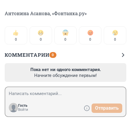
Антонина Асанова, «Фонтанка.ру»
0
0
0
0
0
КОММЕНТАРИИ
0
Пока нет ни одного комментария.
Начните обсуждение первым!
Гость
Отправить
Войти