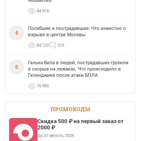
Wildberries
84 915
Погибшие и пострадавшие. Что известно о
4
взрыве в центре Москвы
83 123
216
Галька била в людей, пострадавших грузили
5
в скорые на лежаках. Что происходило в
Геленджике после атаки БПЛА
76 985
ПРОМОКОДЫ
Скидка 500 ₽ на первый заказ от
2000 ₽
До 31 августа, 2026