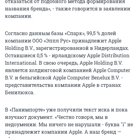
отказаться от подобного метода формирования
названия бренда», - также говорится в заявлении
компании.
Согласно данным базы «Спарк», 99,5 % долей
компании ООО «Эппл Рус» принадлежит Apple
Holding B.V., зарегистрированной в Нидерландах.
Оставшиеся 0,5 % - ирландскому Apple Distribution
International. В свою очередь, Apple Holding B.V.
является холдинговой компанией Apple Computer
B.V. и бельгийской Apple Computer Benelux B.V. -
представительства компании Apple в странах
Бенилюкса.
В «Панимпорте» уже получили текст иска и пока
изучают документ. «Честно говоря, мы в
недоумении. Мы ничего не нарушали - буква "i" не
принадлежит компании Apple. А наш бренд —