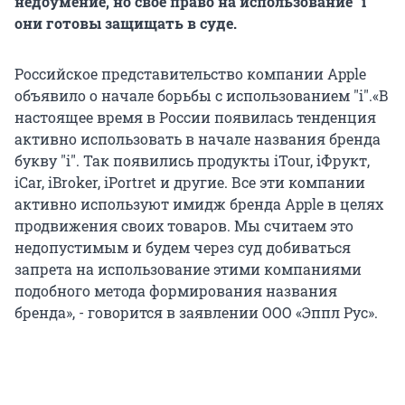
недоумение, но свое право на использование "i"
они готовы защищать в суде.
Российское представительство компании Apple
объявило о начале борьбы с использованием "i".
«В
настоящее время в России появилась тенденция
активно использовать в начале названия бренда
букву "i". Так появились продукты iTour, iФрукт,
iCar, iBroker, iPortret и другие. Все эти компании
активно используют имидж бренда Apple в целях
продвижения своих товаров. Мы считаем это
недопустимым и будем через суд добиваться
запрета на использование этими компаниями
подобного метода формирования названия
бренда», - говорится в заявлении ООО «Эппл Рус».