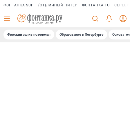
ФОНТАНКА SUP
(ОТ)ЛИЧНЫЙ ПИТЕР
ФОНТАНКА ГО
СЕРЕБР
Финский залив позеленел
Образование в Петербурге
Основател