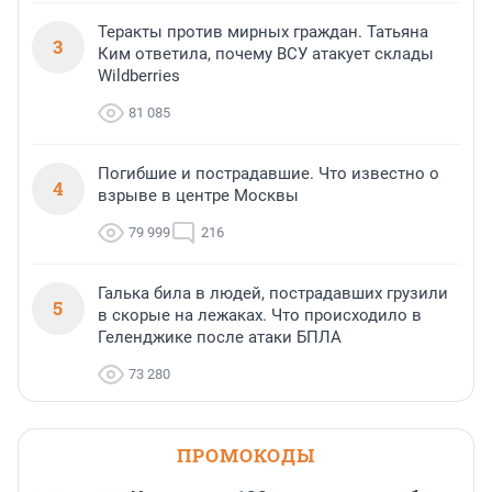
Теракты против мирных граждан. Татьяна
3
Ким ответила, почему ВСУ атакует склады
Wildberries
81 085
Погибшие и пострадавшие. Что известно о
4
взрыве в центре Москвы
79 999
216
Галька била в людей, пострадавших грузили
5
в скорые на лежаках. Что происходило в
Геленджике после атаки БПЛА
73 280
ПРОМОКОДЫ