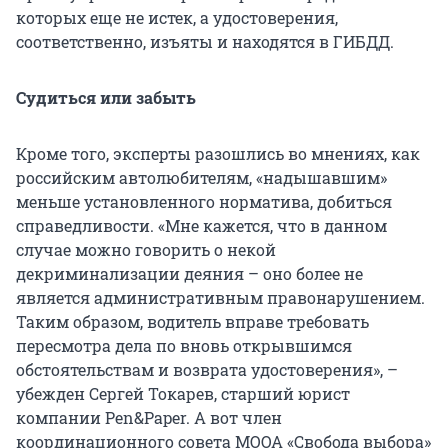
которых еще не истек, а удостоверения,
соответственно, изъяты и находятся в ГИБДД.
Судиться или забыть
Кроме того, эксперты разошлись во мнениях, как
российским автолюбителям, «надышавшим»
меньше установленного норматива, добиться
справедливости. «Мне кажется, что в данном
случае можно говорить о некой
декриминализации деяния – оно более не
является административным правонарушением.
Таким образом, водитель вправе требовать
пересмотра дела по вновь открывшимся
обстоятельствам и возврата удостоверения», –
убежден Сергей Токарев, старший юрист
компании Pen&Paper. А вот член
координационного совета МООА «Свобода выбора»