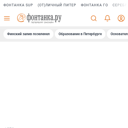
ФОНТАНКА SUP
(ОТ)ЛИЧНЫЙ ПИТЕР
ФОНТАНКА ГО
СЕРЕБР
Финский залив позеленел
Образование в Петербурге
Основател