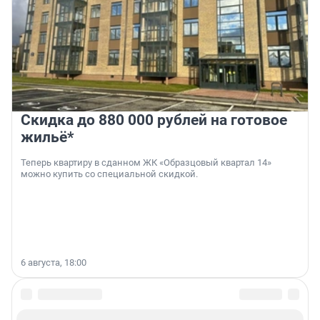
Скидка до 880 000 рублей на готовое
жильё*
Теперь квартиру в сданном ЖК «Образцовый квартал 14»
можно купить со специальной скидкой.
6 августа, 18:00