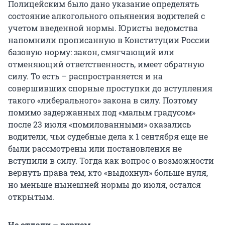
Полицейским было дано указание определять
состояние алкогольного опьянения водителей с
учетом введенной нормы. Юристы ведомства
напомнили прописанную в Конституции России
базовую норму: закон, смягчающий или
отменяющий ответственность, имеет обратную
силу. То есть – распространяется и на
совершивших спорные проступки до вступления
такого «либерального» закона в силу. Поэтому
помимо задержанных под «малым градусом»
после 23 июля «помилованными» оказались
водители, чьи судебные дела к 1 сентября еще не
были рассмотрены или постановления не
вступили в силу. Тогда как вопрос о возможности
вернуть права тем, кто «выдохнул» больше нуля,
но меньше нынешней нормы до июля, остался
открытым.
Не отдали – вернем