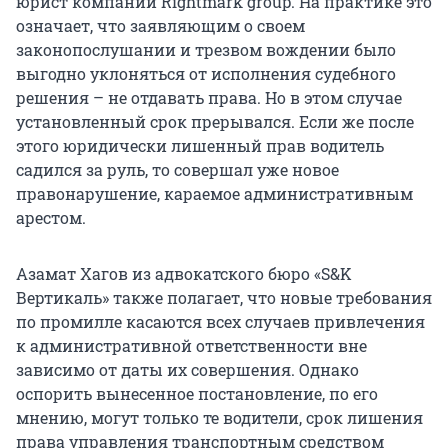
юрист компании Rightmark group. На практике это
означает, что заявляющим о своем
законопослушании и трезвом вождении было
выгодно уклоняться от исполнения судебного
решения – не отдавать права. Но в этом случае
установленный срок прерывался. Если же после
этого юридически лишенный прав водитель
садился за руль, то совершал уже новое
правонарушение, караемое административным
арестом.
Азамат Хагов из адвокатского бюро «S&K
Вертикаль» также полагает, что новые требования
по промилле касаются всех случаев привлечения
к административной ответственности вне
зависимо от даты их совершения. Однако
оспорить вынесенное постановление, по его
мнению, могут только те водители, срок лишения
права управления транспортным средством