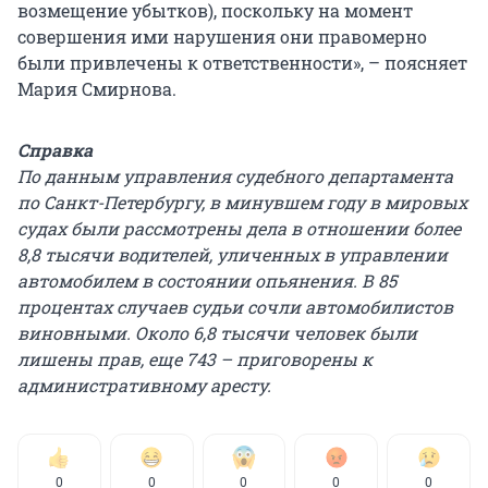
возмещение убытков), поскольку на момент
совершения ими нарушения они правомерно
были привлечены к ответственности», – поясняет
Мария Смирнова.
Справка
По данным управления судебного департамента
по Санкт-Петербургу, в минувшем году в мировых
судах были рассмотрены дела в отношении более
8,8 тысячи водителей, уличенных в управлении
автомобилем в состоянии опьянения. В 85
процентах случаев судьи сочли автомобилистов
виновными. Около 6,8 тысячи человек были
лишены прав, еще 743 – приговорены к
административному аресту.
0
0
0
0
0