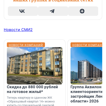
Новости СМИ2
НОВОСТИ КОМПАНИЙ
НОВОСТИ КОМПАНИ
Скидка до 880 000 рублей
Группа Аквилон 
на готовое жильё*
клиентоориентир
застройщик Лени
Теперь квартиру в сданном ЖК
области» 2026
«Образцовый квартал 14» можно
купить со специальной скидкой.