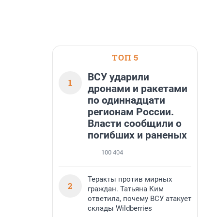
ТОП 5
ВСУ ударили
1
дронами и ракетами
по одиннадцати
регионам России.
Власти сообщили о
погибших и раненых
100 404
Теракты против мирных
2
граждан. Татьяна Ким
ответила, почему ВСУ атакует
склады Wildberries