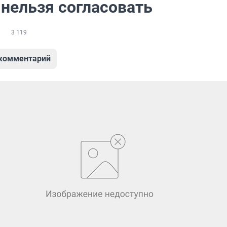
 нельзя согласовать
3 119
 комментарий