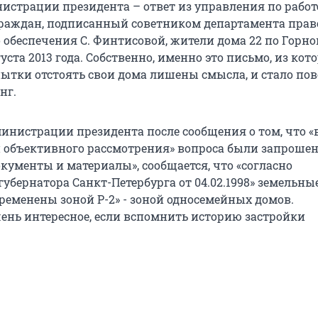
истрации президента – ответ из управления по работ
аждан, подписанный советником департамента прав
 обеспечения С. Финтисовой, жители дома 22 по Горно
уста 2013 года. Собственно, именно это письмо, из кот
опытки отстоять свои дома лишены смысла, и стало по
нг.
министрации президента после сообщения о том, что «
и объективного рассмотрения» вопроса были запрошен
кументы и материалы», сообщается, что «согласно
убернатора Санкт-Петербурга от 04.02.1998» земельны
бременены зоной Р-2» - зоной односемейных домов.
ень интересное, если вспомнить историю застройки