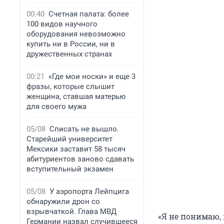
00:40
Счетная палата: более
100 видов научного
оборудования невозможно
купить ни в России, ни в
дружественных странах
00:21
«Где мои носки» и еще 3
фразы, которые слышит
женщина, ставшая матерью
для своего мужа
05/08
Списать не вышло.
Старейший университет
Мексики заставит 58 тысяч
абитуриентов заново сдавать
вступительный экзамен
05/08
У аэропорта Лейпцига
обнаружили дрон со
взрывчаткой. Глава МВД
«Я не понимаю,
Германии назвал случившееся