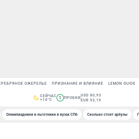
ЕРЕБРЯНОЕ ОЖЕРЕЛЬЕ
ПРИЗНАНИЕ И ВЛИЯНИЕ
LEMON GUIDE
USD 80,93
СЕЙЧАС
1
ПРОБКИ
+14°C
EUR 93,19
Олимпиадники и льготники в вузах СПб
Сколько стоят арбузы