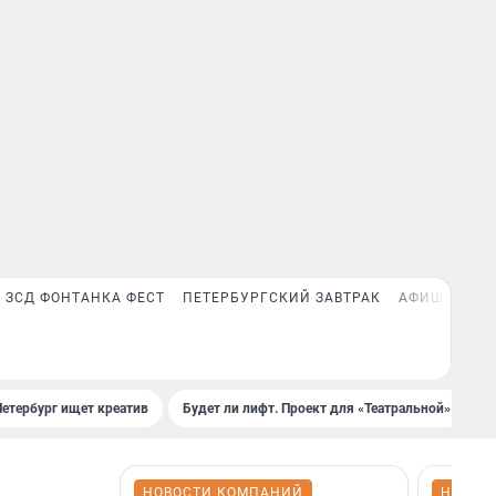
ЗСД ФОНТАНКА ФЕСТ
ПЕТЕРБУРГСКИЙ ЗАВТРАК
АФИША PLUS
Петербург ищет креатив
Будет ли лифт. Проект для «Театральной»
Б
НОВОСТИ КОМПАНИЙ
НОВОС