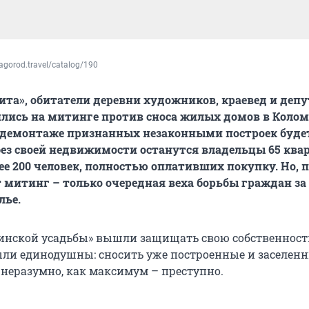
agorod.travel/catalog/190
ита», обитатели деревни художников, краевед и депу
лись на митинге против сноса жилых домов в Колом
о демонтаже признанных незаконными построек буде
без своей недвижимости останутся владельцы 65 квар
е 200 человек, полностью оплативших покупку. Но, п
 митинг – только очередная веха борьбы граждан за
лье.
нской усадьбы» вышли защищать свою собственност
ли единодушны: сносить уже построенные и заселен
неразумно, как максимум – преступно.