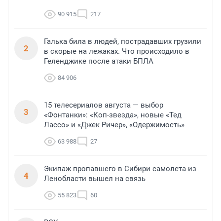
90 915
217
Галька била в людей, пострадавших грузили
2
в скорые на лежаках. Что происходило в
Геленджике после атаки БПЛА
84 906
15 телесериалов августа — выбор
3
«Фонтанки»: «Коп-звезда», новые «Тед
Лассо» и «Джек Ричер», «Одержимость»
63 988
27
Экипаж пропавшего в Сибири самолета из
4
Ленобласти вышел на связь
55 823
60