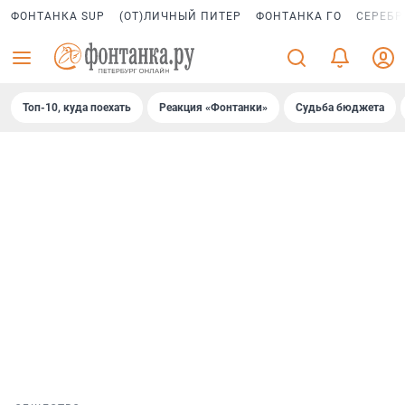
ФОНТАНКА SUP
(ОТ)ЛИЧНЫЙ ПИТЕР
ФОНТАНКА ГО
СЕРЕБР
Топ-10, куда поехать
Реакция «Фонтанки»
Судьба бюджета