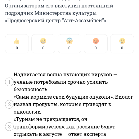
Организатором его выступил постоянный
подрядчик Министерства культуры
«Продюсерский центр "Арт-Ассамблеи"»
0
0
0
0
0
Надвигается волна пугающих вирусов —
1
ученые потребовали срочно усилить
безопасность
«Сами кормите свои будущие опухоли». Биолог
2
назвал продукты, которые приводят к
онкологии
«Туризм не прекращается, он
3
трансформируется»: как россияне будут
отдыхать в августе — ответ эксперта