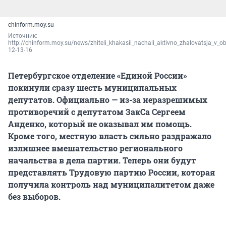
chinform.moy.su
Источник: 
http://chinform.moy.su/news/zhiteli_khakasii_nachali_aktivno_zhalovatsja_v_
12-13-16
Петербургское отделение «Единой России»
покинули сразу шесть муниципальных
депутатов. Официально — из-за неразрешимых
противоречий с депутатом ЗакСа Сергеем
Анденко, который не оказывал им помощь.
Кроме того, местную власть сильно раздражало
излишнее вмешательство регионального
начальства в дела партии. Теперь они будут
представлять Трудовую партию России, которая
получила контроль над муниципалитетом даже
без выборов.