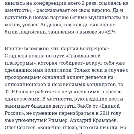
явилась на конференции всего 2 раза, ссылаясь на
занятость», - рассказывает он свою версию. Да и
вступить в новую партию беглые муниципалы не
могли, уверен Анденко, так как до сих пор не
были подписаны заявления о выходе из «ЕР».
Вполне возможно, что партия Вострецова-
Стадлера пошла по пути «Гражданской
платформы», которая «собирает» вокруг себя уже
сделавших имя политиков. Только если в случае с
прохоровцами основной акцент делается на
оппозиционеров и независимых кандидатов, то
ТПР больше работает с не усидевшими в кресле
единороссами. В частности, руководящие посты
занимают бывшие депутаты ЗакСа от «Единой
России», не сумевшие переизбраться в 2011 году —
уже упомянутый Риммер, Аркадий Крамарев,
Олег Сергеев. «Конечно, плохо, что они вышли. Но