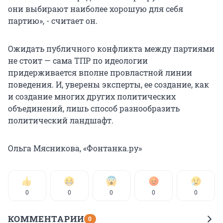
они выбирают наиболее хорошую для себя
партию», - считает он.
Ожидать публичного конфликта между партиями
не стоит — сама ТПР по идеологии
придерживается вполне провластной линии
поведения. И, уверены эксперты, ее создание, как
и создание многих других политических
объединений, лишь способ разнообразить
политический ландшафт.
Ольга Мясникова, «Фонтанка.ру»
0
0
0
0
0
КОММЕНТАРИИ
0