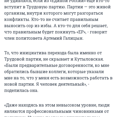
не удивлюсь, если из «Единой России» еще кто-то
вступит в Трудовую партию. Партии — это живой
организм, внутри которого могут разгораться
конфликты. Кто-то не считает правильным
выносить сор из избы. А кто-то для себя решает,
что правильным будет покинуть «ЕР», - говорит
член политсовета Артемий Галицын.
То, что инициатива перехода была именно от
Трудовой партии, не скрывает и Кутыловская.
«Были предварительные договоренности, ко мне
обратились бывшие коллеги, которые указали
мне на то, что у меня есть возможность работать в
новой партии. Я человек деятельный», -
поделилась она.
«Даже находясь на этом невысоком уровне, люди
являются профессиональными чиновниками от