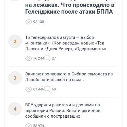
на лежаках. Что происходило в
Геленджике после атаки БПЛА
92 138
15 телесериалов августа — выбор
2
«Фонтанки»: «Коп-звезда», новые «Тед
Лассо» и «Джек Ричер», «Одержимость»
76 244
27
Экипаж пропавшего в Сибири самолета из
3
Ленобласти вышел на связь
61 446
60
ВСУ ударили ракетами и дронами по
4
территории России. Власти регионов
сообщили о пострадавших
58 974