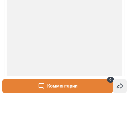
0
Комментарии
Написать комментарий