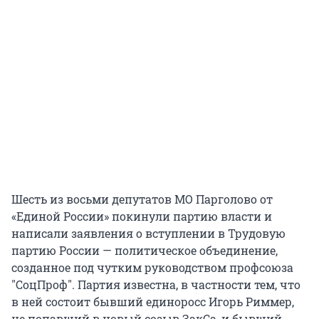
Шесть из восьми депутатов МО Парголово от
«Единой России» покинули партию власти и
написали заявления о вступлении в Трудовую
партию России — политическое объединение,
созданное под чутким руководством профсоюза
"СоцПроф". Партия известна, в частности тем, что
в ней состоит бывший единоросс Игорь Риммер,
не попавший в новый созыв ЗакСа, и бывший