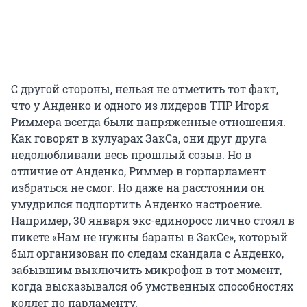
С другой стороны, нельзя не отметить тот факт,
что у Анденко и одного из лидеров ТПР Игоря
Риммера всегда были напряженные отношения.
Как говорят в кулуарах ЗакСа, они друг друга
недолюбливали весь прошлый созыв. Но в
отличие от Анденко, Риммер в горпарламент
избраться не смог. Но даже на расстоянии он
умудрился подпортить Анденко настроение.
Например, 30 января экс-единоросс лично стоял в
пикете «Нам не нужны бараны в ЗакСе», который
был организован по следам скандала с Анденко,
забывшим выключить микрофон в тот момент,
когда высказывался об умственных способностях
коллег по парламенту.