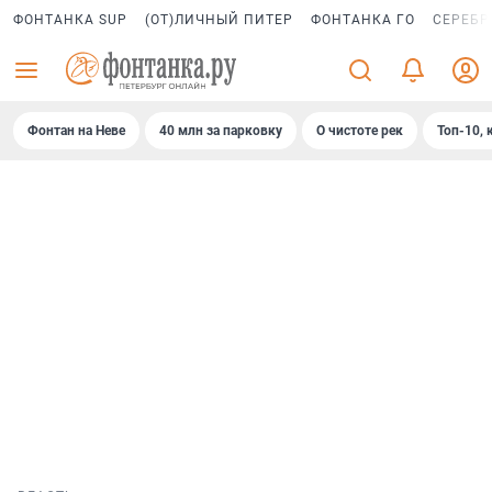
ФОНТАНКА SUP
(ОТ)ЛИЧНЫЙ ПИТЕР
ФОНТАНКА ГО
СЕРЕБР
Фонтан на Неве
40 млн за парковку
О чистоте рек
Топ-10, 