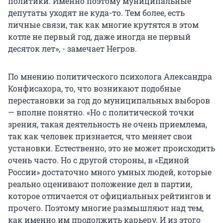
политики. Именно поэтому муниципальные
депутаты уходят не куда-то. Тем более, есть
личные связи, так как многие крутятся в этом
котле не первый год, даже иногда не первый
десяток лет», - замечает Негров.
По мнению политического психолога Александра
Конфисахора, то, что возникают подобные
перестановки за год до муниципальных выборов
— вполне понятно. «Но с политической точки
зрения, такая деятельность не очень приемлема,
так как человек признается, что меняет свои
установки. Естественно, это не может происходить
очень часто. Но с другой стороны, в «Единой
России» достаточно много умных людей, которые
реально оценивают положение дел в партии,
которое отличается от официальных рейтингов и
прочего. Поэтому многие размышляют над тем,
как именно им продолжить карьеру. И из этого