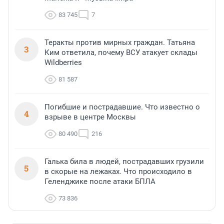
83 745
7
Теракты против мирных граждан. Татьяна
3
Ким ответила, почему ВСУ атакует склады
Wildberries
81 587
Погибшие и пострадавшие. Что известно о
4
взрыве в центре Москвы
80 490
216
Галька била в людей, пострадавших грузили
5
в скорые на лежаках. Что происходило в
Геленджике после атаки БПЛА
73 836