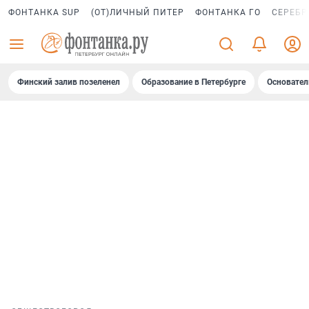
ФОНТАНКА SUP
(ОТ)ЛИЧНЫЙ ПИТЕР
ФОНТАНКА ГО
СЕРЕБР
Финский залив позеленел
Образование в Петербурге
Основател