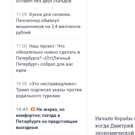
оставят без двух съездов
11:09
Кукла для селянки.
Пенсионер обманул
мошенников на 2,4 миллиона
рублей
11:00
Наш проект: Что
обязательно нужно сделать в
Петербурге? «(От)Личный
Петербург» собрал для вас
идеи
10:58
«Это несправедливо»:
Трамп подписал указы против
родильного туризма
10:49
Не жарко, но
комфортно: погода в
Начало борьбы с
Петербурге на предстоящие
когда Дмитрий 
выходные
экономической 