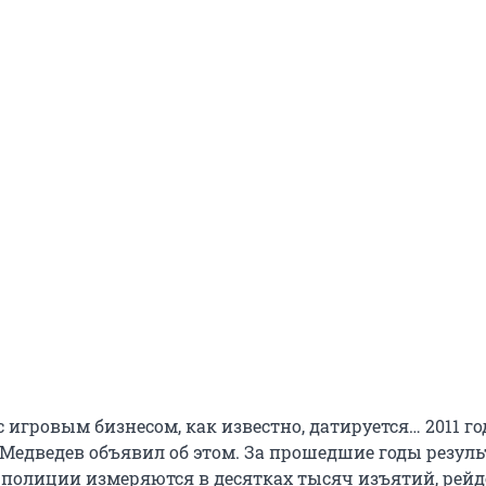
 игровым бизнесом, как известно, датируется… 2011 го
Медведев объявил об этом. За прошедшие годы резул
полиции измеряются в десятках тысяч изъятий, рейд