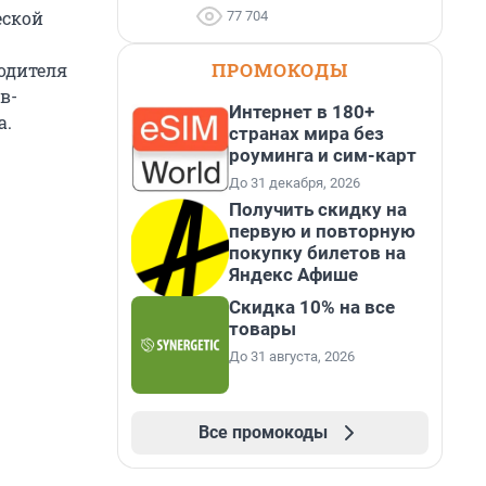
еской
77 704
ПРОМОКОДЫ
водителя
в-
Интернет в 180+
а.
странах мира без
роуминга и сим-карт
До 31 декабря, 2026
Получить скидку на
первую и повторную
покупку билетов на
Яндекс Афише
Скидка 10% на все
товары
До 31 августа, 2026
Все промокоды