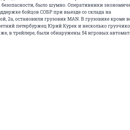
 безопасности, было шумно. Оперативники экономич
ддержке бойцов СОБР при выезде со склада на
й, 2а, остановили грузовик MAN. В грузовике кроме 
летний петербуржец Юрий Курек и несколько грузчико
 же, в трейлере, были обнаружены 54 игровых автомат