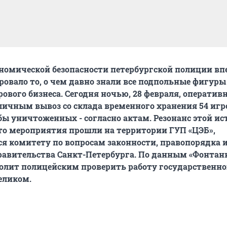
номической безопасности петербургской полиции вп
ровало то, о чем давно знали все подпольные фигуры
рового бизнеса. Сегодня ночью, 28 февраля, оператив
личным вывоз со склада временного хранения 54 иг
бы уничтоженных - согласно актам. Резонанс этой ис
что мероприятия прошли на территории ГУП «ЦЭБ»,
 комитету по вопросам законности, правопорядка 
равительства Санкт-Петербурга. По данным «Фонтан
волит полицейским проверить работу государственно
еликом.