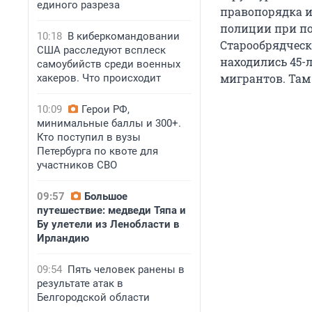
единого разреза
правопорядка и
полиции при по
10:18
В киберкомандовании
Старообрядческо
США расследуют всплеск
находились 45-
самоубийств среди военных
мигрантов. Там
хакеров. Что происходит
10:09
Герои РФ,
минимальные баллы и 300+.
Кто поступил в вузы
Петербурга по квоте для
участников СВО
09:57
Большое
путешествие: медведи Тяпа и
Бу улетели из Ленобласти в
Ирландию
09:54
Пять человек ранены в
результате атак в
Белгородской области