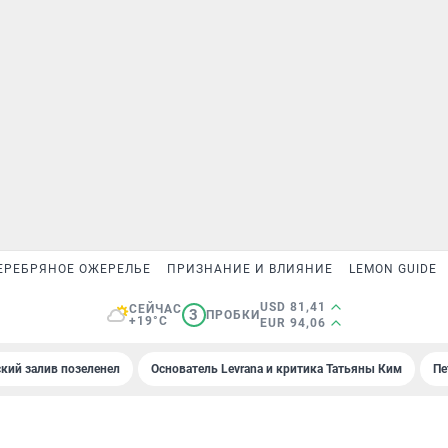
ЕРЕБРЯНОЕ ОЖЕРЕЛЬЕ
ПРИЗНАНИЕ И ВЛИЯНИЕ
LEMON GUIDE
USD 81,41
СЕЙЧАС
3
ПРОБКИ
+19°C
EUR 94,06
кий залив позеленел
Основатель Levrana и критика Татьяны Ким
Пе