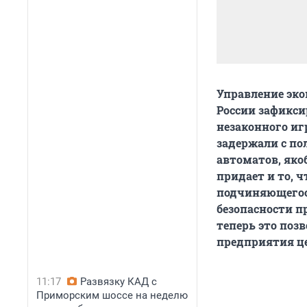
Управление эко
России зафикси
незаконного иг
задержали с по
автоматов, яко
придает и то, 
подчиняющегося
безопасности п
теперь это поз
предприятия ц
11:17
Развязку КАД с
Приморским шоссе на неделю