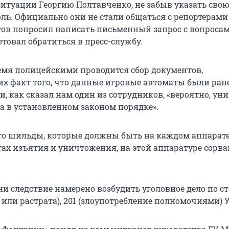
ситуации Георгию Полтавченко, не забыв указать сво
ь. Официально они не стали общаться с репортерами
тов попросил написать письменный запрос с вопросам
товал обратиться в пресс-службу.
емя полицейскими проводится сбор документов,
 факт того, что данные игровые автоматы были ран
и, как сказал нам один из сотрудников, «вероятно, у
а в установленном законом порядке».
то шильды, которые должны быть на каждом аппарате
тах изъятия и уничтожения, на этой аппаратуре сорва
и следствие намерено возбудить уголовное дело по с
 или растрата), 201 (злоупотребление полномочиями) 