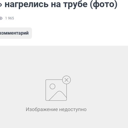
» нагрелись на трубе (фото)
1 965
 комментарий