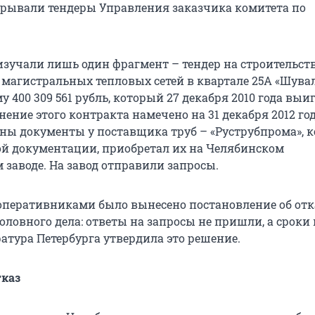
рывали тендеры Управления заказчика комитета по
зучали лишь один фрагмент – тендер на строительств
магистральных тепловых сетей в квартале 25А «Шува
у 400 309 561 рубль, который 27 декабря 2010 года выи
нение этого контракта намечено на 31 декабря 2012 год
ны документы у поставщика труб – «Руструбпрома», к
ой документации, приобретал их на Челябинском
 заводе. На завод отправили запросы.
оперативниками было вынесено постановление об отк
оловного дела: ответы на запросы не пришли, а сроки
атура Петербурга утвердила это решение.
тказ