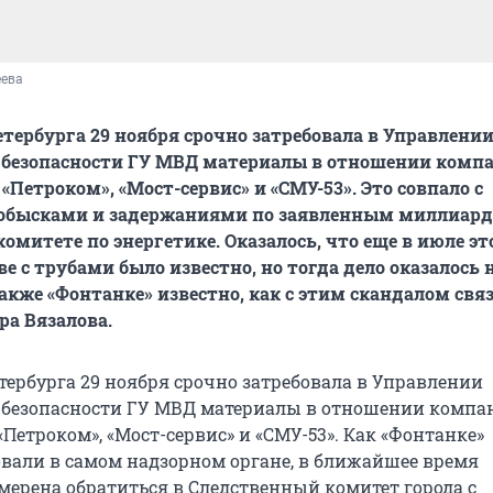
еева
тербурга 29 ноября срочно затребовала в Управлени
 безопасности ГУ МВД материалы в отношении комп
«Петроком», «Мост-сервис» и «СМУ-53». Это совпало с
бысками и задержаниями по заявленным миллиар
омитете по энергетике. Оказалось, что еще в июле эт
е с трубами было известно, но тогда дело оказалось 
Также «Фонтанке» известно, как с этим скандалом свя
ра Вязалова.
тербурга 29 ноября срочно затребовала в Управлении
 безопасности ГУ МВД материалы в отношении компа
«Петроком», «Мост-сервис» и «СМУ-53». Как «Фонтанке»
али в самом надзорном органе, в ближайшее время
мерена обратиться в Следственный комитет города с