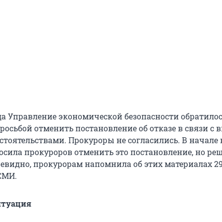
ода Управление экономической безопасности обратилос
росьбой отменить постановление об отказе в связи с 
тоятельствами. Прокуроры не согласились. В начале
осила прокуроров отменить это постановление, но ре
чевидно, прокурорам напомнила об этих материалах 2
СМИ.
итуация