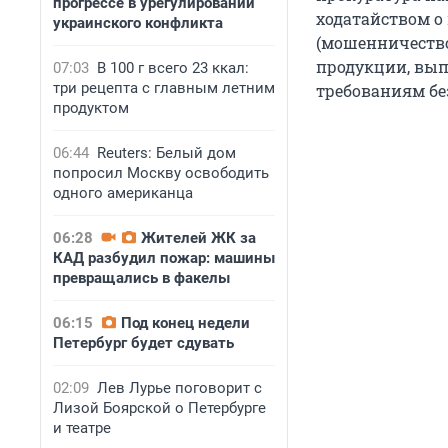
прогрессе в урегулировании
ходатайством о 
украинского конфликта
(мошенничество 
продукции, вып
07:03
В 100 г всего 23 ккал:
три рецепта с главным летним
требованиям бе
продуктом
06:44
Reuters: Белый дом
попросил Москву освободить
одного американца
06:28
Жителей ЖК за
КАД разбудил пожар: машины
превращались в факелы
06:15
Под конец недели
Петербург будет сдувать
02:09
Лев Лурье поговорит с
Лизой Боярской о Петербурге
и театре