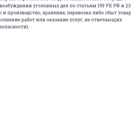
возбуждении уголовных дел по статьям 159 УК РФ и 23
и производство, хранение, перевозка либо сбыт това
олнение работ или оказание услуг, не отвечающих
зопасности).