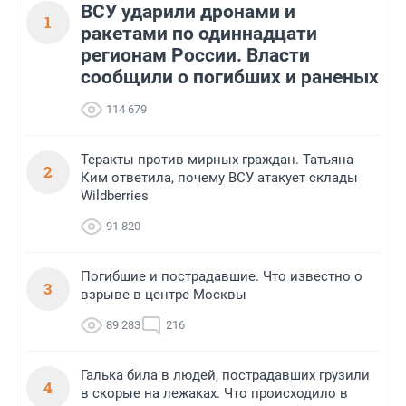
ВСУ ударили дронами и
1
ракетами по одиннадцати
регионам России. Власти
сообщили о погибших и раненых
114 679
Теракты против мирных граждан. Татьяна
2
Ким ответила, почему ВСУ атакует склады
Wildberries
91 820
Погибшие и пострадавшие. Что известно о
3
взрыве в центре Москвы
89 283
216
Галька била в людей, пострадавших грузили
4
в скорые на лежаках. Что происходило в