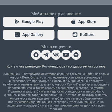
Мобильное приложение
Google Play
App Store
App Gallery
RuStore
Мы в соцсетях
Контактные данные для Роскомнадзора и государственных органов
«Фонтанка» — петербургское сетевое издание, где можно найти не только
новости Петербурга, но и последние новости дня, и все важное и
интересное, что происходит в России и в мире. Здесь вы отыщете
наиболее значимые происшествия, новости Санкт-Петербурга, последние
новости бизнеса, а также события в обществе, культуре, искусстве.
Политика и власть, бизнес и недвижимость, дороги и автомобили,
финансы и работа, город и развлечения — вот только некоторые из тем,
которые освещает ведущее петербургское сетевое общественно-
политическое издание. Санкт-Петербург читает «Фонтанку»! Наша
аудитория — лидеры бизнеса и политики, чиновники, десятки тысяч
горожан.