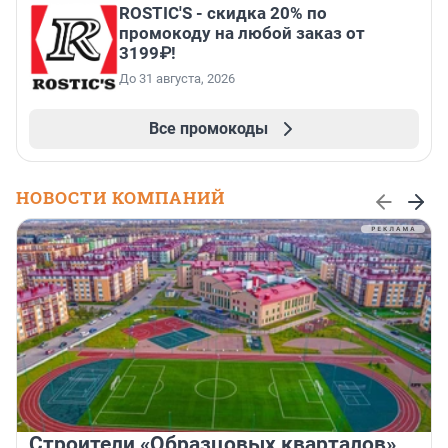
ROSTIC'S - скидка 20% по
промокоду на любой заказ от
3199₽!
До 31 августа, 2026
Все промокоды
НОВОСТИ КОМПАНИЙ
Строители «Образцовых кварталов»