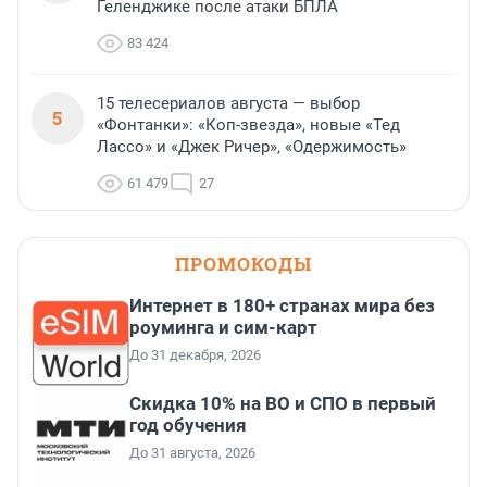
Геленджике после атаки БПЛА
83 424
15 телесериалов августа — выбор
5
«Фонтанки»: «Коп-звезда», новые «Тед
Лассо» и «Джек Ричер», «Одержимость»
61 479
27
ПРОМОКОДЫ
Интернет в 180+ странах мира без
роуминга и сим-карт
До 31 декабря, 2026
Скидка 10% на ВО и СПО в первый
год обучения
До 31 августа, 2026