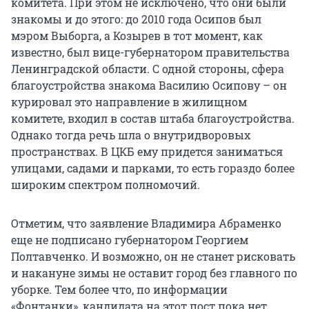
комитета. При этом не исключено, что они были
знакомы и до этого: до 2010 года Осипов был
мэром Выборга, а Козырев в тот момент, как
известно, был вице-губернатором правительства
Ленинградской области. С одной стороны, сфера
благоустройства знакома Василию Осипову – он
курировал это направление в жилищном
комитете, входил в состав штаба благоустройства.
Однако тогда речь шла о внутридворовых
пространствах. В ЦКБ ему придется заниматься
улицами, садами и парками, то есть гораздо более
широким спектром полномочий.
Отметим, что заявление Владимира Абраменко
еще не подписано губернатором Георгием
Полтавченко. И возможно, он не станет рисковать
и накануне зимы не оставит город без главного по
уборке. Тем более что, по информации
«Фонтанки», кандидата на этот пост пока нет.