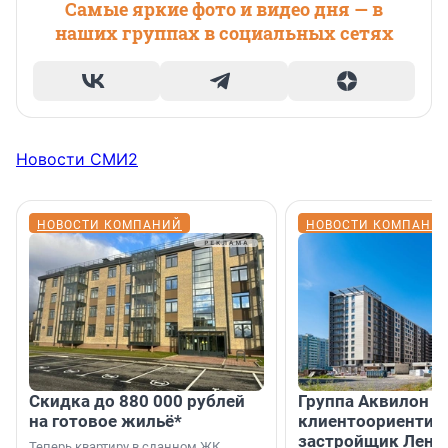
Самые яркие фото и видео дня — в
наших группах в социальных сетях
Новости СМИ2
НОВОСТИ КОМПАНИЙ
НОВОСТИ КОМПАНИ
Скидка до 880 000 рублей
Группа Аквилон 
на готовое жильё*
клиентоориентир
застройщик Лени
Теперь квартиру в сданном ЖК