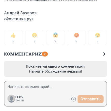
Андрей Захаров,
«Фонтанка.ру»
0
0
0
0
0
КОММЕНТАРИИ
0
Пока нет ни одного комментария.
Начните обсуждение первым!
Гость
Отправить
Войти