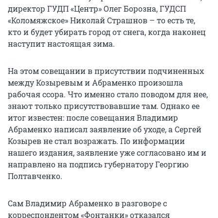
директор ГУДП «Центр» Олег Борозна, ГУДСП
«Коломяжское» Николай Страшнов – то есть те,
кто и будет убирать город от снега, когда наконец
наступит настоящая зима.
На этом совещании в присутствии подчиненных
между Козыревым и Абраменко произошла
рабочая ссора. Что именно стало поводом для нее,
знают только присутствовавшие там. Однако ее
итог известен: после совещания Владимир
Абраменко написал заявление об уходе, а Сергей
Козырев не стал возражать. По информации
нашего издания, заявление уже согласовано им и
направлено на подпись губернатору Георгию
Полтавченко.
Сам Владимир Абраменко в разговоре с
корреспондентом «Фонтанки» отказался