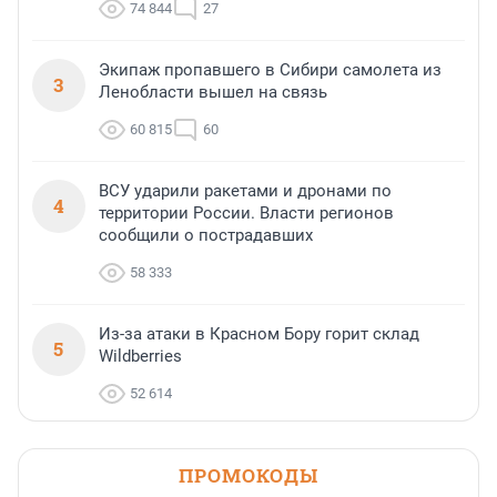
74 844
27
Экипаж пропавшего в Сибири самолета из
3
Ленобласти вышел на связь
60 815
60
ВСУ ударили ракетами и дронами по
4
территории России. Власти регионов
сообщили о пострадавших
58 333
Из-за атаки в Красном Бору горит склад
5
Wildberries
52 614
ПРОМОКОДЫ