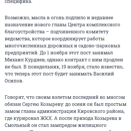
специфика.
Возможно, масла в огонь подлило и недавнее
назначение нового главы Центра комплексного
благоустройства – подчиненного комитету
ведомства, которое координирует работы
многочисленных дорожных и садово-парковых
предприятий. До 1 ноября этот пост занимал
Михаил Курдяев, однако контракт с ним продлен
не был. В понедельник, 19 ноября, стало известно,
что теперь этот пост будет занимать Василий
Осипов.
Говорят, что своим взлетом последний во многом
обязан Сергею Козыреву: до осени он был простым
замом главы администрации Кировского района,
где курировал ЖКХ. А после прихода Козырева в
Смольный он стал зампредом жилищного