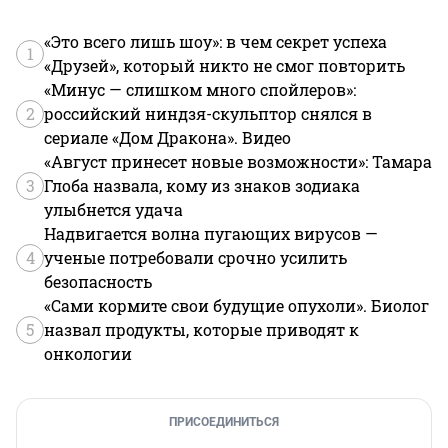
«Это всего лишь шоу»: в чем секрет успеха
1
«Друзей», который никто не смог повторить
«Минус — слишком много спойлеров»:
2
российский ниндзя-скульптор снялся в
сериале «Дом Дракона». Видео
«Август принесет новые возможности»: Тамара
3
Глоба назвала, кому из знаков зодиака
улыбнется удача
Надвигается волна пугающих вирусов —
4
ученые потребовали срочно усилить
безопасность
«Сами кормите свои будущие опухоли». Биолог
5
назвал продукты, которые приводят к
онкологии
ПРИСОЕДИНИТЬСЯ