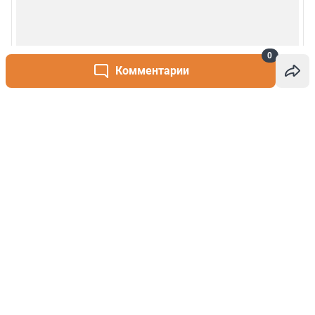
0
Комментарии
Написать комментарий