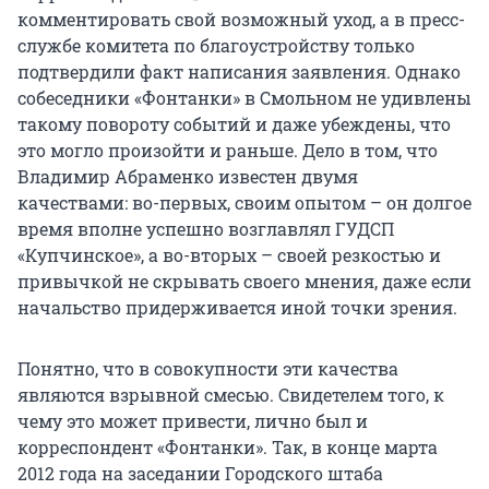
комментировать свой возможный уход, а в пресс-
службе комитета по благоустройству только
подтвердили факт написания заявления. Однако
собеседники «Фонтанки» в Смольном не удивлены
такому повороту событий и даже убеждены, что
это могло произойти и раньше. Дело в том, что
Владимир Абраменко известен двумя
качествами: во-первых, своим опытом – он долгое
время вполне успешно возглавлял ГУДСП
«Купчинское», а во-вторых – своей резкостью и
привычкой не скрывать своего мнения, даже если
начальство придерживается иной точки зрения.
Понятно, что в совокупности эти качества
являются взрывной смесью. Свидетелем того, к
чему это может привести, лично был и
корреспондент «Фонтанки». Так, в конце марта
2012 года на заседании Городского штаба