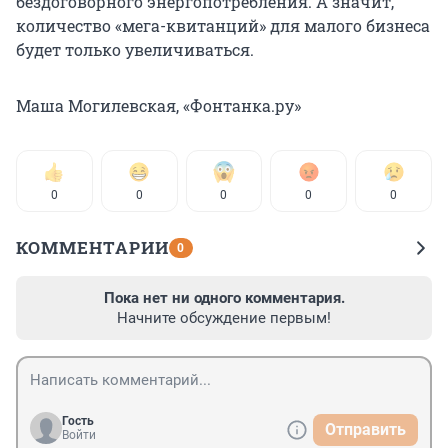
бездоговорного энергопотребления. А значит,
количество «мега-квитанций» для малого бизнеса
будет только увеличиваться.
Маша Могилевская, «Фонтанка.ру»
0
0
0
0
0
КОММЕНТАРИИ
0
Пока нет ни одного комментария.
Начните обсуждение первым!
Гость
Отправить
Войти