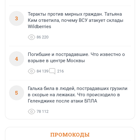
Теракты против мирных граждан. Татьяна
3
Ким ответила, почему ВСУ атакует склады
Wildberries
86 220
Погибшие и пострадавшие. Что известно о
4
взрыве в центре Москвы
84 139
216
Галька била в людей, пострадавших грузили
5
в скорые на лежаках. Что происходило в
Геленджике после атаки БПЛА
78 112
ПРОМОКОДЫ