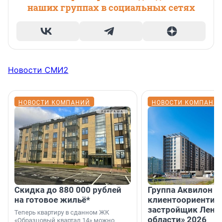
наших группах в социальных сетях
Новости СМИ2
НОВОСТИ КОМПАНИЙ
НОВОСТИ КОМПАНИ
Скидка до 880 000 рублей
Группа Аквилон 
на готовое жильё*
клиентоориентир
застройщик Лени
Теперь квартиру в сданном ЖК
области» 2026
«Образцовый квартал 14» можно