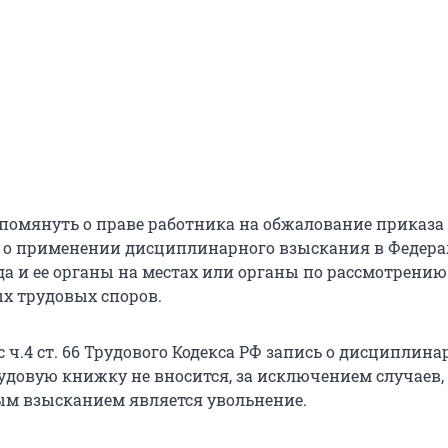
упомянуть о праве работника на обжалование приказа
 о применении дисциплинарного взыскания в Федер
а и ее органы на местах или органы по рассмотрению
х трудовых споров.
с ч.4 ст. 66 Трудового Кодекса РФ запись о дисциплин
удовую книжку не вносится, за исключением случаев,
м взысканием является увольнение.