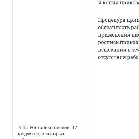
и копия приказ
Процедура при
обязанность ра
применения дис
роспись приказ
взыскания в теч
отсутствия рабо
19:35
Не только печень: 12
продуктов, в которых