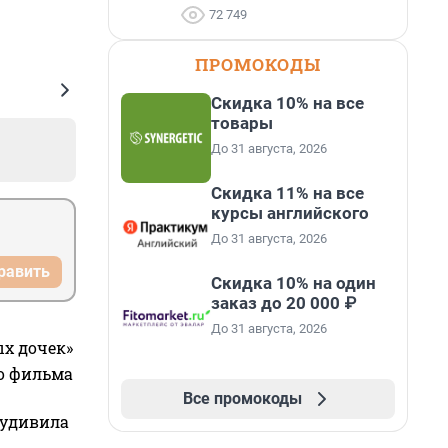
72 749
ПРОМОКОДЫ
Скидка 10% на все
товары
До 31 августа, 2026
Скидка 11% на все
курсы английского
До 31 августа, 2026
равить
Скидка 10% на один
заказ до 20 000 ₽
До 31 августа, 2026
ых дочек»
го фильма
Все промокоды
 удивила