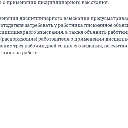
а о применении дисциплинарного взыскания.
менения дисциплинарного взыскания предусматрива
ботодателя затребовать у работника письменное объяс
циплинарного взыскания, а также объявить работни
 (распоряжение) работодателя о применении дисципл
ение трех рабочих дней со дня его издания, не счита
тника на работе.