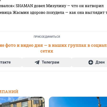
евался»: SHAMAN довел Мизулину — что он натворил
 певица Жасмин здорово похудела — как она выглядит 
ПРИСОЕДИНИТЬСЯ
е фото и видео дня — в наших группах в социа
сетях
нтакте
Телеграм
Дзен
МПАНИЙ