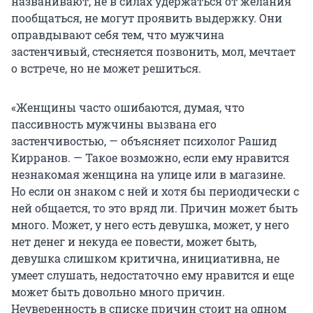
названивают, не в силах удержаться от желания
пообщаться, не могут проявить выдержку. Они
оправдывают себя тем, что мужчина
застенчивый, стесняется позвонить, мол, мечтает
о встрече, но не может решиться.
«Женщины часто ошибаются, думая, что
пассивность мужчины вызвана его
застенчивостью, — объясняет психолог Рашид
Кирранов. — Такое возможно, если ему нравится
незнакомая женщина на улице или в магазине.
Но если он знаком с ней и хотя бы периодически с
ней общается, то это вряд ли. Причин может быть
много. Может, у него есть девушка, может, у него
нет денег и некуда ее повести, может быть,
девушка слишком критична, инициативна, не
умеет слушать, недостаточно ему нравится и еще
может быть довольно много причин.
Неуверенность в списке причин стоит на одном