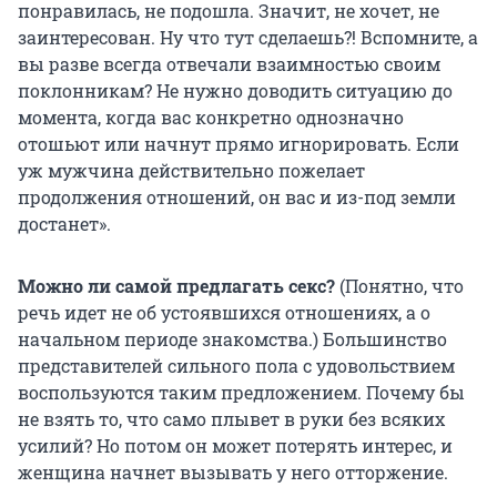
понравилась, не подошла. Значит, не хочет, не
заинтересован. Ну что тут сделаешь?! Вспомните, а
вы разве всегда отвечали взаимностью своим
поклонникам? Не нужно доводить ситуацию до
момента, когда вас конкретно однозначно
отошьют или начнут прямо игнорировать. Если
уж мужчина действительно пожелает
продолжения отношений, он вас и из-под земли
достанет».
Можно ли самой предлагать секс?
(Понятно, что
речь идет не об устоявшихся отношениях, а о
начальном периоде знакомства.) Большинство
представителей сильного пола с удовольствием
воспользуются таким предложением. Почему бы
не взять то, что само плывет в руки без всяких
усилий? Но потом он может потерять интерес, и
женщина начнет вызывать у него отторжение.