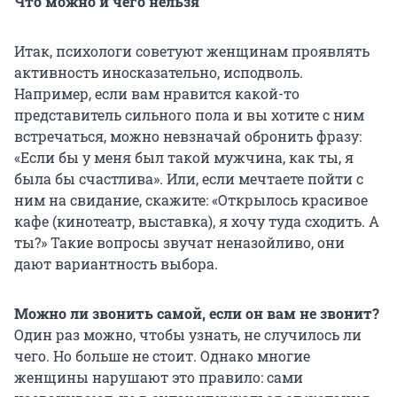
Что можно и чего нельзя
Итак, психологи советуют женщинам проявлять
активность иносказательно, исподволь.
Например, если вам нравится какой-то
представитель сильного пола и вы хотите с ним
встречаться, можно невзначай обронить фразу:
«Если бы у меня был такой мужчина, как ты, я
была бы счастлива». Или, если мечтаете пойти с
ним на свидание, скажите: «Открылось красивое
кафе (кинотеатр, выставка), я хочу туда сходить. А
ты?» Такие вопросы звучат неназойливо, они
дают вариантность выбора.
Можно ли звонить самой, если он вам не звонит?
Один раз можно, чтобы узнать, не случилось ли
чего. Но больше не стоит. Однако многие
женщины нарушают это правило: сами