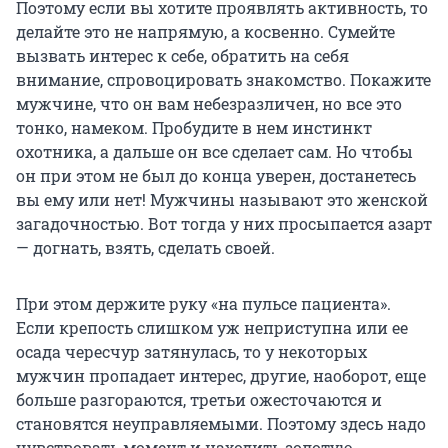
Поэтому если вы хотите проявлять активность, то
делайте это не напрямую, а косвенно. Сумейте
вызвать интерес к себе, обратить на себя
внимание, спровоцировать знакомство. Покажите
мужчине, что он вам небезразличен, но все это
тонко, намеком. Пробудите в нем инстинкт
охотника, а дальше он все сделает сам. Но чтобы
он при этом не был до конца уверен, достанетесь
вы ему или нет! Мужчины называют это женской
загадочностью. Вот тогда у них просыпается азарт
— догнать, взять, сделать своей.
При этом держите руку «на пульсе пациента».
Если крепость слишком уж неприступна или ее
осада чересчур затянулась, то у некоторых
мужчин пропадает интерес, другие, наоборот, еще
больше разгораются, третьи ожесточаются и
становятся неуправляемыми. Поэтому здесь надо
чувствовать момент и находить золотую