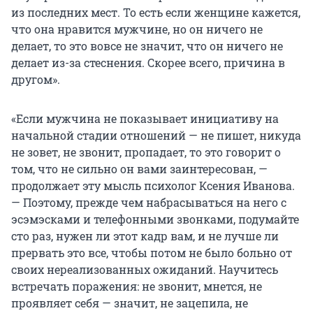
из последних мест. То есть если женщине кажется,
что она нравится мужчине, но он ничего не
делает, то это вовсе не значит, что он ничего не
делает из-за стеснения. Скорее всего, причина в
другом».
«Если мужчина не показывает инициативу на
начальной стадии отношений — не пишет, никуда
не зовет, не звонит, пропадает, то это говорит о
том, что не сильно он вами заинтересован, —
продолжает эту мысль психолог Ксения Иванова.
— Поэтому, прежде чем набрасываться на него с
эсэмэсками и телефонными звонками, подумайте
сто раз, нужен ли этот кадр вам, и не лучше ли
прервать это все, чтобы потом не было больно от
своих нереализованных ожиданий. Научитесь
встречать поражения: не звонит, мнется, не
проявляет себя — значит, не зацепила, не