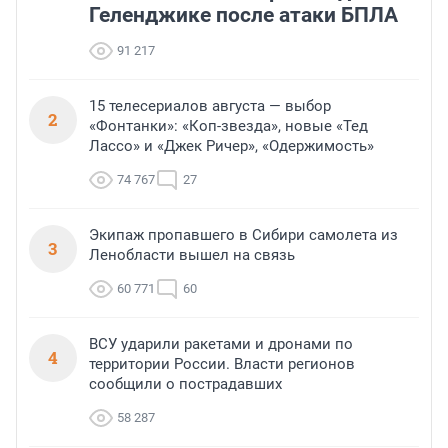
Геленджике после атаки БПЛА
91 217
15 телесериалов августа — выбор
2
«Фонтанки»: «Коп-звезда», новые «Тед
Лассо» и «Джек Ричер», «Одержимость»
74 767
27
Экипаж пропавшего в Сибири самолета из
3
Ленобласти вышел на связь
60 771
60
ВСУ ударили ракетами и дронами по
4
территории России. Власти регионов
сообщили о пострадавших
58 287