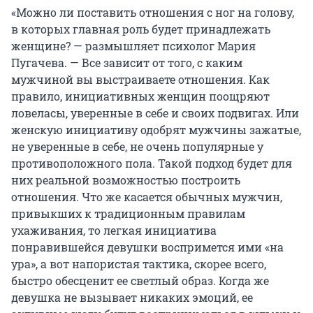
«Можно ли поставить отношения с ног на голову,
в которых главная роль будет принадлежать
женщине? — размышляет психолог Мария
Пугачева. — Все зависит от того, с каким
мужчиной вы выстраиваете отношения. Как
правило, инициативных женщин поощряют
ловеласы, уверенные в себе и своих подвигах. Или
женскую инициативу одобрят мужчины зажатые,
не уверенные в себе, не очень популярные у
противоположного пола. Такой подход будет для
них реальной возможностью построить
отношения. Что же касается обычных мужчин,
привыкших к традиционным правилам
ухаживания, то легкая инициатива
понравившейся девушки воспримется ими «на
ура», а вот напористая тактика, скорее всего,
быстро обесценит ее светлый образ. Когда же
девушка не вызывает никаких эмоций, ее