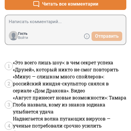
Читать все комментарии
Гость
Отправить
Войти
«Это всего лишь шоу»: в чем секрет успеха
1
«Друзей», который никто не смог повторить
«Минус — слишком много спойлеров»:
2
российский ниндзя-скульптор снялся в
сериале «Дом Дракона». Видео
«Август принесет новые возможности»: Тамара
3
Глоба назвала, кому из знаков зодиака
улыбнется удача
Надвигается волна пугающих вирусов —
4
ученые потребовали срочно усилить