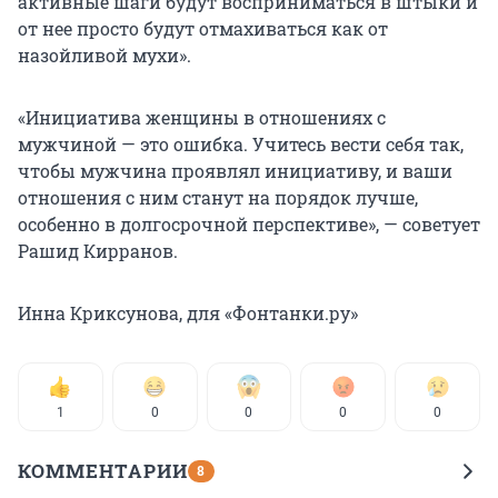
активные шаги будут восприниматься в штыки и
от нее просто будут отмахиваться как от
назойливой мухи».
«Инициатива женщины в отношениях с
мужчиной — это ошибка. Учитесь вести себя так,
чтобы мужчина проявлял инициативу, и ваши
отношения с ним станут на порядок лучше,
особенно в долгосрочной перспективе», — советует
Рашид Кирранов.
Инна Криксунова, для «Фонтанки.ру»
1
0
0
0
0
КОММЕНТАРИИ
8