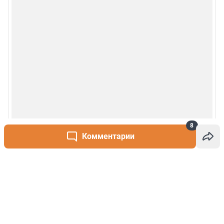
8
Комментарии
Написать комментарий