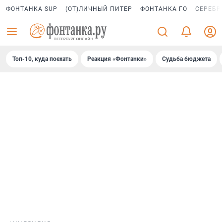
ФОНТАНКА SUP
(ОТ)ЛИЧНЫЙ ПИТЕР
ФОНТАНКА ГО
СЕРЕБР
Топ-10, куда поехать
Реакция «Фонтанки»
Судьба бюджета