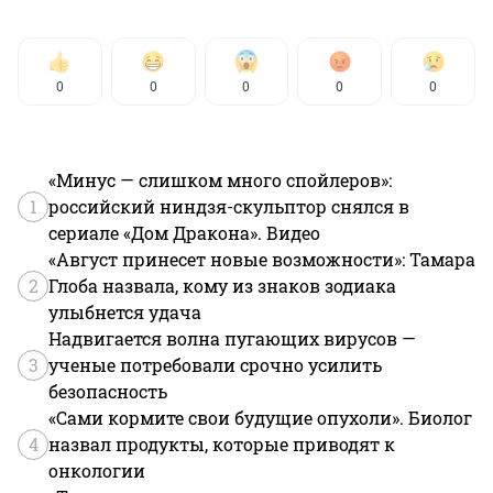
0
0
0
0
0
«Минус — слишком много спойлеров»:
1
российский ниндзя-скульптор снялся в
сериале «Дом Дракона». Видео
«Август принесет новые возможности»: Тамара
2
Глоба назвала, кому из знаков зодиака
улыбнется удача
Надвигается волна пугающих вирусов —
3
ученые потребовали срочно усилить
безопасность
«Сами кормите свои будущие опухоли». Биолог
4
назвал продукты, которые приводят к
онкологии