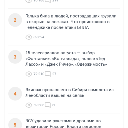
96 188
219
Галька била в людей, пострадавших грузили
2
в скорые на лежаках. Что происходило в
Геленджике после атаки БПЛА
89 624
15 телесериалов августа — выбор
3
«Фонтанки»: «Коп-звезда», новые «Тед
Лассо» и «Джек Ричер», «Одержимость»
72 210
27
Экипаж пропавшего в Сибири самолета из
4
Ленобласти вышел на связь
59 586
60
ВСУ ударили ракетами и дронами по
5
территории России. Власти регионов