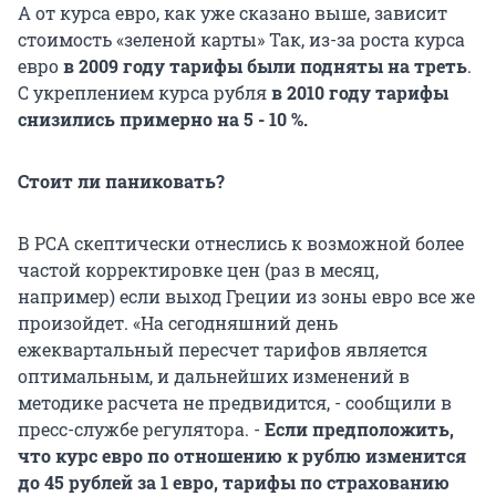
А от курса евро, как уже сказано выше, зависит
стоимость «зеленой карты» Так, из-за роста курса
евро
в 2009 году тарифы были подняты на треть
.
С укреплением курса рубля
в 2010 году тарифы
снизились примерно на 5 - 10 %.
Стоит ли паниковать?
В РСА скептически отнеслись к возможной более
частой корректировке цен (раз в месяц,
например) если выход Греции из зоны евро все же
произойдет. «На сегодняшний день
ежеквартальный пересчет тарифов является
оптимальным, и дальнейших изменений в
методике расчета не предвидится, - сообщили в
пресс-службе регулятора. -
Если предположить,
что курс евро по отношению к рублю изменится
до 45 рублей за 1 евро, тарифы по страхованию