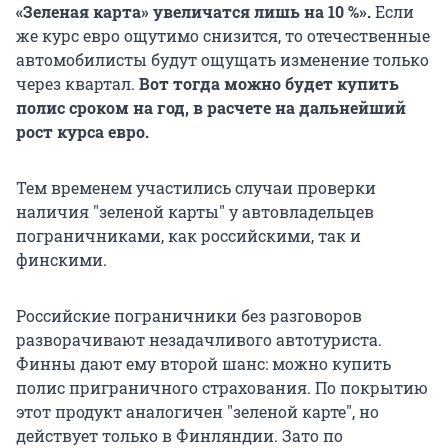
«Зеленая карта» увеличатся лишь на 10 %».
Если
же курс евро ощутимо снизится, то отечественные
автомобилисты будут ощущать изменение только
через квартал.
Вот тогда можно будет купить
полис сроком на год, в расчете на дальнейший
рост курса евро.
Тем временем участились случаи проверки
наличия "зеленой карты" у автовладельцев
пограничниками, как российскими, так и
финскими.
Российские пограничники без разговоров
разворачивают незадачливого автотуриста.
Финны дают ему второй шанс: можно купить
полис приграничного страхования. По покрытию
этот продукт аналогичен "зеленой карте", но
действует только в Финляндии. Зато по