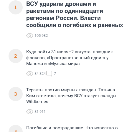
ВСУ ударили дронами и
1
ракетами по одиннадцати
регионам России. Власти
сообщили о погибших и раненых
105 982
Куда пойти 31 июля–2 августа: праздник
2
флоксов, «Пространственный сдвиг» у
Манежа и «Музыка мира»
84 324
7
Теракты против мирных граждан. Татьяна
3
Ким ответила, почему ВСУ атакует склады
Wildberries
81 911
Погибшие и пострадавшие. Что известно о
4