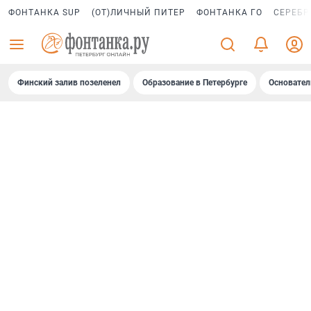
ФОНТАНКА SUP
(ОТ)ЛИЧНЫЙ ПИТЕР
ФОНТАНКА ГО
СЕРЕБР
Финский залив позеленел
Образование в Петербурге
Основател