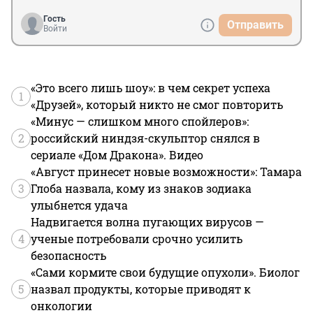
Гость
Отправить
Войти
«Это всего лишь шоу»: в чем секрет успеха
1
«Друзей», который никто не смог повторить
«Минус — слишком много спойлеров»:
2
российский ниндзя-скульптор снялся в
сериале «Дом Дракона». Видео
«Август принесет новые возможности»: Тамара
3
Глоба назвала, кому из знаков зодиака
улыбнется удача
Надвигается волна пугающих вирусов —
4
ученые потребовали срочно усилить
безопасность
«Сами кормите свои будущие опухоли». Биолог
5
назвал продукты, которые приводят к
онкологии