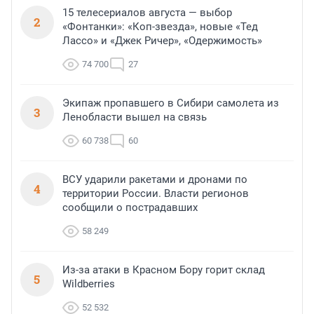
15 телесериалов августа — выбор
2
«Фонтанки»: «Коп-звезда», новые «Тед
Лассо» и «Джек Ричер», «Одержимость»
74 700
27
Экипаж пропавшего в Сибири самолета из
3
Ленобласти вышел на связь
60 738
60
ВСУ ударили ракетами и дронами по
4
территории России. Власти регионов
сообщили о пострадавших
58 249
Из-за атаки в Красном Бору горит склад
5
Wildberries
52 532