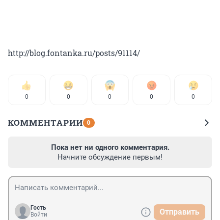
http://blog.fontanka.ru/posts/91114/
0
0
0
0
0
КОММЕНТАРИИ
0
Пока нет ни одного комментария.
Начните обсуждение первым!
Гость
Отправить
Войти