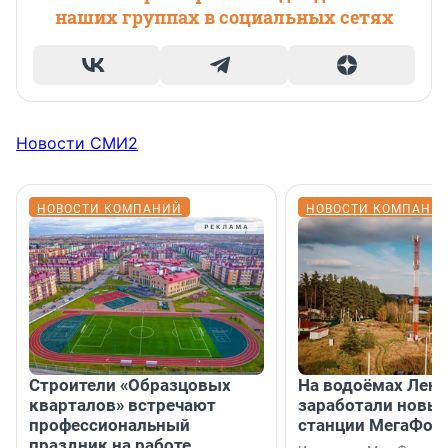
наших группах в социальных сетях
Новости СМИ2
НОВОСТИ КОМПАНИЙ
НОВОСТИ КОМПАНИ
Строители «Образцовых
На водоёмах Лен
кварталов» встречают
заработали новы
профессиональный
станции МегаФон
праздник на работе