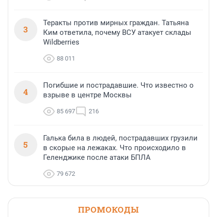
Теракты против мирных граждан. Татьяна
3
Ким ответила, почему ВСУ атакует склады
Wildberries
88 011
Погибшие и пострадавшие. Что известно о
4
взрыве в центре Москвы
85 697
216
Галька била в людей, пострадавших грузили
5
в скорые на лежаках. Что происходило в
Геленджике после атаки БПЛА
79 672
ПРОМОКОДЫ