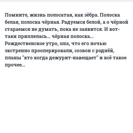
Помните, жизнь полосатая, как зёбра. Полоска
белая, полоска чёрная. Радуемся белой, а о чёрной
стараемся не думать, пока не заявится. И вот-
таки приплелась... чёрная полоска...
Рождественское утро, sms, что его ночью
экстренно прооперировали, созвон с роднёй,
планы "кто когда дежурит-навещает" и всё такое
прочее...