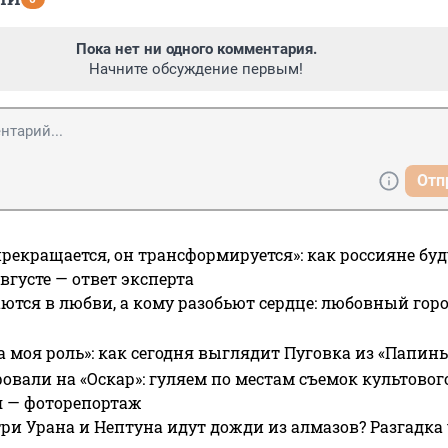
Пока нет ни одного комментария.
Начните обсуждение первым!
Отп
прекращается, он трансформируется»: как россияне буд
вгусте — ответ эксперта
ются в любви, а кому разобьют сердце: любовный гор
а моя роль»: как сегодня выглядит Пуговка из «Папин
овали на «Оскар»: гуляем по местам съемок культово
я — фоторепортаж
ри Урана и Нептуна идут дожди из алмазов? Разгадка