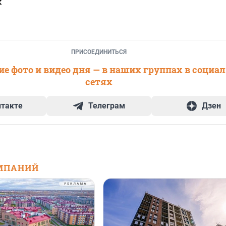
х
ПРИСОЕДИНИТЬСЯ
е фото и видео дня — в наших группах в социа
сетях
нтакте
Телеграм
Дзен
МПАНИЙ