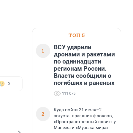
ТОП 5
ВСУ ударили
1
дронами и ракетами
по одиннадцати
регионам России.
Власти сообщили о
погибших и раненых
0
111 075
Куда пойти 31 июля–2
2
августа: праздник флоксов,
«Пространственный сдвиг» у
Манежа и «Музыка мира»