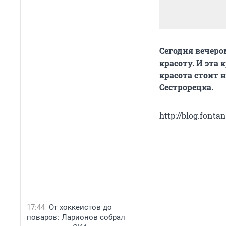
Сегодня вечеро
красоту. И эта 
красота стоит 
Сестрорецка.
http://blog.fonta
17:44
От хоккеистов до
поваров: Ларионов собрал