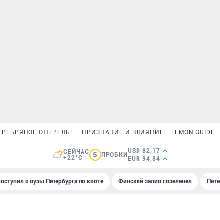
ЕРЕБРЯНОЕ ОЖЕРЕЛЬЕ
ПРИЗНАНИЕ И ВЛИЯНИЕ
LEMON GUIDE
USD 82,17
СЕЙЧАС
5
ПРОБКИ
+22°C
EUR 94,84
поступил в вузы Петербурга по квоте
Финский залив позеленел
Пете