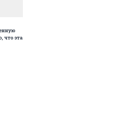
венную
, что эта