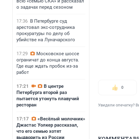
всю «семью СКА» и рассказал
о задачах перед сезоном
17:36
В Петербурге суд
арестовал экс-сотрудника
прокуратуры по делу об
убийстве на Луначарского
17:29
Московское шоссе
ограничат до конца августа.
Где еще ждать пробок из-за
работ
17:21
В центре
0
Петербурга второй раз
пытается утонуть плавучий
ресторан
Увидели опечатку? В
17:17
«Весёлый молочник»
Джастас Уолкер рассказал,
что его семью хотят
выдворить из России
КОММЕНТАР