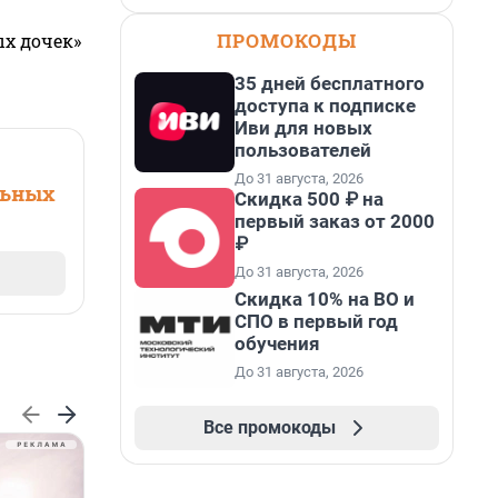
ПРОМОКОДЫ
ых дочек»
35 дней бесплатного
доступа к подписке
Иви для новых
пользователей
До 31 августа, 2026
льных
Скидка 500 ₽ на
первый заказ от 2000
₽
До 31 августа, 2026
Скидка 10% на ВО и
СПО в первый год
обучения
До 31 августа, 2026
Все промокоды