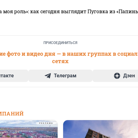
а моя роль»: как сегодня выглядит Пуговка из «Папин
ПРИСОЕДИНИТЬСЯ
е фото и видео дня — в наших группах в социа
сетях
нтакте
Телеграм
Дзен
МПАНИЙ