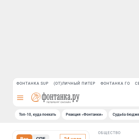
ФОНТАНКА SUP
(ОТ)ЛИЧНЫЙ ПИТЕР
ФОНТАНКА ГО
С
Топ-10, куда поехать
Реакция «Фонтанки»
Судьба бюдже
ОБЩЕСТВО