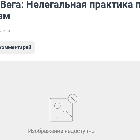
Вега: Нелегальная практика 
ам
438
 комментарий