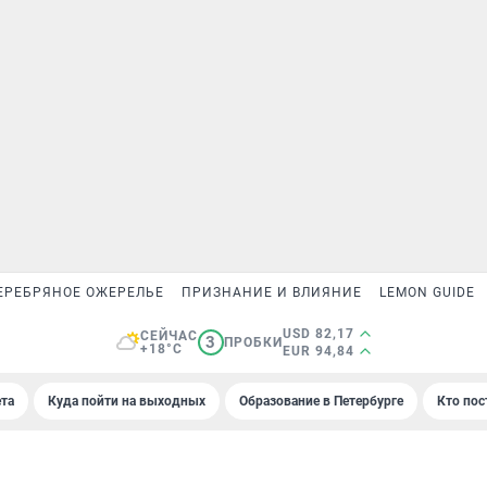
ЕРЕБРЯНОЕ ОЖЕРЕЛЬЕ
ПРИЗНАНИЕ И ВЛИЯНИЕ
LEMON GUIDE
USD 82,17
СЕЙЧАС
3
ПРОБКИ
+18°C
EUR 94,84
та
Куда пойти на выходных
Образование в Петербурге
Кто пос