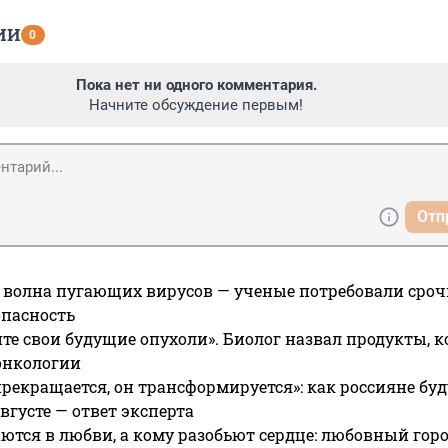
ИИ
0
Пока нет ни одного комментария.
Начните обсуждение первым!
Отп
 волна пугающих вирусов — ученые потребовали сроч
опасность
те свои будущие опухоли». Биолог назвал продукты, 
онкологии
прекращается, он трансформируется»: как россияне буд
вгусте — ответ эксперта
ются в любви, а кому разобьют сердце: любовный гор