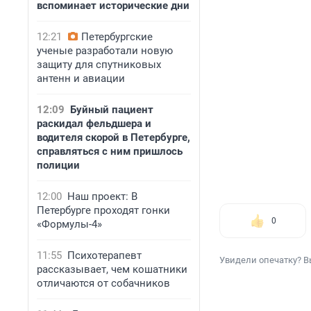
вспоминает исторические дни
12:21
Петербургские
ученые разработали новую
защиту для спутниковых
антенн и авиации
12:09
Буйный пациент
раскидал фельдшера и
водителя скорой в Петербурге,
справляться с ним пришлось
полиции
12:00
Наш проект: В
Петербурге проходят гонки
0
«Формулы-4»
11:55
Психотерапевт
Увидели опечатку? В
рассказывает, чем кошатники
отличаются от собачников