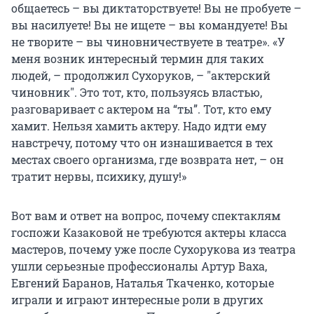
общаетесь – вы диктаторствуете! Вы не пробуете –
вы насилуете! Вы не ищете – вы командуете! Вы
не творите – вы чиновничествуете в театре». «У
меня возник интересный термин для таких
людей, – продолжил Сухоруков, – "актерский
чиновник". Это тот, кто, пользуясь властью,
разговаривает с актером на “ты”. Тот, кто ему
хамит. Нельзя хамить актеру. Надо идти ему
навстречу, потому что он изнашивается в тех
местах своего организма, где возврата нет, – он
тратит нервы, психику, душу!»
Вот вам и ответ на вопрос, почему спектаклям
госпожи Казаковой не требуются актеры класса
мастеров, почему уже после Сухорукова из театра
ушли серьезные профессионалы Артур Ваха,
Евгений Баранов, Наталья Ткаченко, которые
играли и играют интересные роли в других