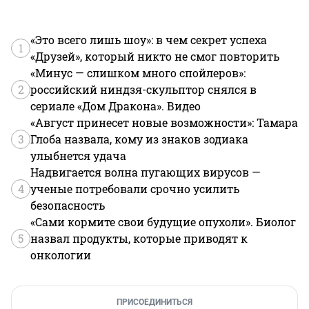
«Это всего лишь шоу»: в чем секрет успеха
1
«Друзей», который никто не смог повторить
«Минус — слишком много спойлеров»:
2
российский ниндзя-скульптор снялся в
сериале «Дом Дракона». Видео
«Август принесет новые возможности»: Тамара
3
Глоба назвала, кому из знаков зодиака
улыбнется удача
Надвигается волна пугающих вирусов —
4
ученые потребовали срочно усилить
безопасность
«Сами кормите свои будущие опухоли». Биолог
5
назвал продукты, которые приводят к
онкологии
ПРИСОЕДИНИТЬСЯ