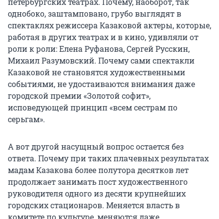
петербургских театрах. Почему, наоборот, так
однобоко, заштамповано, грубо выглядят в
спектаклях режиссера Казаковой актеры, которые,
работая в других театрах и в кино, удивляли от
роли к роли: Елена Руфанова, Сергей Русскин,
Михаил Разумовский. Почему сами спектакли
Казаковой не становятся художественными
событиями, не удостаиваются внимания даже
городской премии «Золотой софит»,
исповедующей принцип «всем сестрам по
серьгам».
А вот другой насущный вопрос остается без
ответа. Почему при таких плачевных результатах
мадам Казакова более полутора десятков лет
продолжает занимать пост художественного
руководителя одного из десяти крупнейших
городских стационаров. Меняется власть в
комитете по культуре, меняются даже