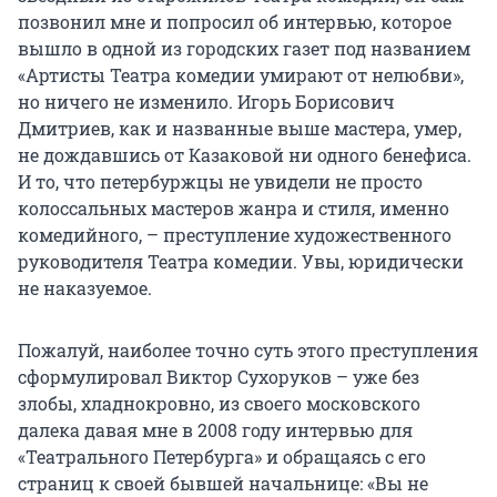
позвонил мне и попросил об интервью, которое
вышло в одной из городских газет под названием
«Артисты Театра комедии умирают от нелюбви»,
но ничего не изменило. Игорь Борисович
Дмитриев, как и названные выше мастера, умер,
не дождавшись от Казаковой ни одного бенефиса.
И то, что петербуржцы не увидели не просто
колоссальных мастеров жанра и стиля, именно
комедийного, – преступление художественного
руководителя Театра комедии. Увы, юридически
не наказуемое.
Пожалуй, наиболее точно суть этого преступления
сформулировал Виктор Сухоруков – уже без
злобы, хладнокровно, из своего московского
далека давая мне в 2008 году интервью для
«Театрального Петербурга» и обращаясь с его
страниц к своей бывшей начальнице: «Вы не