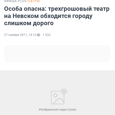
АФИША PLUS
ТЕАТРЫ
Особа опасна: трехгрошовый театр
на Невском обходится городу
слишком дорого
27 ноября 2011, 14:12
1 532