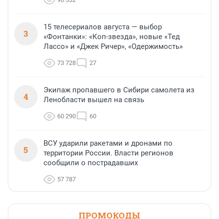
15 телесериалов августа — выбор
3
«Фонтанки»: «Коп-звезда», новые «Тед
Лассо» и «Джек Ричер», «Одержимость»
73 728
27
Экипаж пропавшего в Сибири самолета из
4
Ленобласти вышел на связь
60 290
60
ВСУ ударили ракетами и дронами по
5
территории России. Власти регионов
сообщили о пострадавших
57 787
ПРОМОКОДЫ