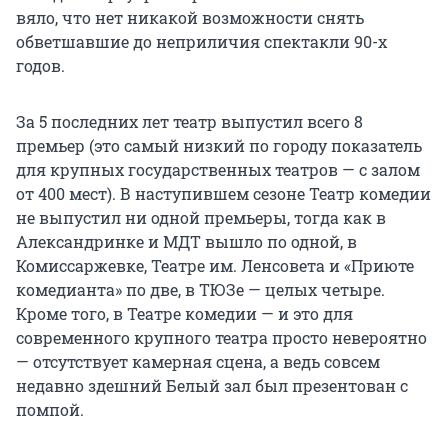
вяло, что нет никакой возможности снять
обветшавшие до неприличия спектакли 90-х
годов.
За 5 последних лет театр выпустил всего 8
премьер (это самый низкий по городу показатель
для крупных государственных театров — с залом
от 400 мест). В наступившем сезоне Театр комедии
не выпустил ни одной премьеры, тогда как в
Александринке и МДТ вышло по одной, в
Комиссаржевке, Театре им. Ленсовета и «Приюте
комедианта» по две, в ТЮЗе — целых четыре.
Кроме того, в Театре комедии — и это для
современного крупного театра просто невероятно
— отсутствует камерная сцена, а ведь совсем
недавно здешний Белый зал был презентован с
помпой.