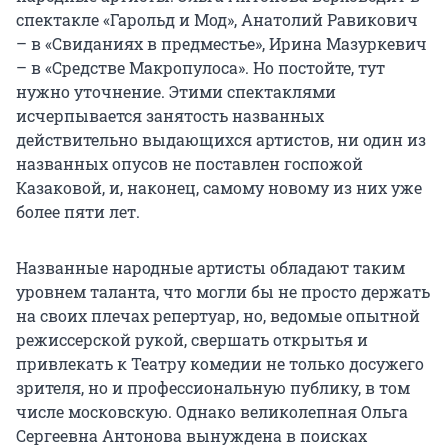
спектакле «Гарольд и Мод», Анатолий Равикович
– в «Свиданиях в предместье», Ирина Мазуркевич
– в «Средстве Макропулоса». Но постойте, тут
нужно уточнение. Этими спектаклями
исчерпывается занятость названных
действительно выдающихся артистов, ни один из
названных опусов не поставлен госпожой
Казаковой, и, наконец, самому новому из них уже
более пяти лет.
Названные народные артисты обладают таким
уровнем таланта, что могли бы не просто держать
на своих плечах репертуар, но, ведомые опытной
режиссерской рукой, свершать открытья и
привлекать к Театру комедии не только досужего
зрителя, но и профессиональную публику, в том
числе московскую. Однако великолепная Ольга
Сергеевна Антонова вынуждена в поисках