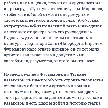
работы, как нищенка, стучаться в другие театры –
к примеру, в «Русскую антрепризу» им. Миронова,
чтобы хоть юбилей отметить не дежурным
творческим вечером, а новой ролью. А «Русская
антреприза» всё-таки частный театр и находится
далековато от центра, хоть его руководитель
Рудольф Фурманов и является советником по
культуре губернатора Санкт-Петербурга. Впрочем,
Фурманову надо отдать должное: он-то хороших
артистов завлекает всеми допустимыми
способами и, разумеется, от этого выигрывает.
Но здесь речь не о Фурманове, а о Татьяне
Казаковой, чья неспособность строить творческие
отношения с большими артистами вошла в
легенду – легенду, замечу, с элементами драмы, а
то и трагедии. Если на данный момент у госпожи
Казаковой и есть шансы войти в историю театра,