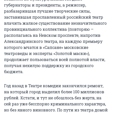
губернаторы и президенты, а режиссер,
разбазарившая лучшие творческие силы,
заставившая прославленный российский театр
влачить жалкое существование незначительного
провинциального коллектива (повторяю –
располагаясь на Невском проспекте, напротив
Александринского театра, на каждую премьеру
которого мчатся в «Сапсане» московские
театроведы и эксперты «Золотой маски»),
продолжает пользоваться всей полнотой власти,
получая нехилую поддержку из городского
бюджета.
Год назад в Театре комедии закончился ремонт,
на который город выделил более 100 миллионов
рублей. Кстати, и тут не обошлось без жертв, на
сей раз уже бесспорно криминального характера,
но без явного виновного. По пути из театра домой