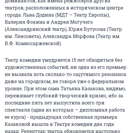
доминантой, как имена режиссеров других
театров, расположенных в историческом центре
города: Льва Додина (МДТ – Театр Европы),
Валерия Фокина и Андрея Могучего
(Александринский театр), Юрия Бутусова (Театр
им. Ленсовета), Александра Морфова (Театр им.
В.Ф. Комиссаржевской).
Театр комедии умудряется 15 лет обходиться без
художественных событий, ни одна из его премьер
не вызвала хоть сколько-то ощутимого резонанса
даже на городском, не говоря уже о федеральном
уровне. При этом сама Татьяна Казакова, видимо,
переживает глубокий творческий кризис, ибо за
последние пять лет выпустила всего три
спектакля (один из которых — дипломная работа
ее курса) - предыдущая собственная премьера
Казаковой вышла в Театре комедии два года
назад. Репертуар театра обновляется настолько