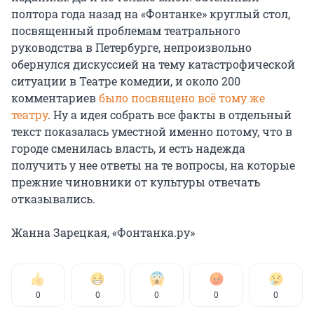
полтора года назад на «Фонтанке» круглый стол,
посвященный проблемам театрального
руководства в Петербурге, непроизвольно
обернулся дискуссией на тему катастрофической
ситуации в Театре комедии, и около 200
комментариев
было посвящено всё тому же
театру
. Ну а идея собрать все факты в отдельный
текст показалась уместной именно потому, что в
городе сменилась власть, и есть надежда
получить у нее ответы на те вопросы, на которые
прежние чиновники от культуры отвечать
отказывались.
Жанна Зарецкая, «Фонтанка.ру»
0
0
0
0
0