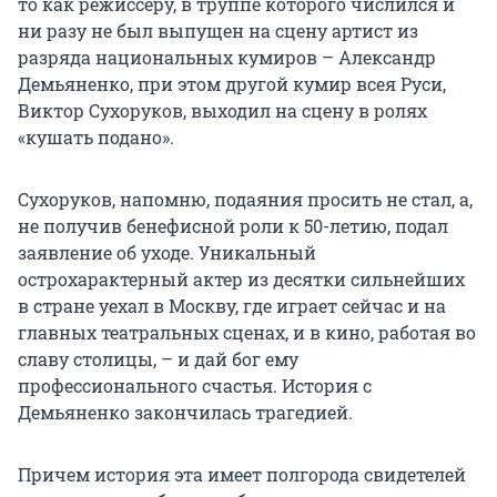
то как режиссеру, в труппе которого числился и
ни разу не был выпущен на сцену артист из
разряда национальных кумиров – Александр
Демьяненко, при этом другой кумир всея Руси,
Виктор Сухоруков, выходил на сцену в ролях
«кушать подано».
Сухоруков, напомню, подаяния просить не стал, а,
не получив бенефисной роли к 50-летию, подал
заявление об уходе. Уникальный
острохарактерный актер из десятки сильнейших
в стране уехал в Москву, где играет сейчас и на
главных театральных сценах, и в кино, работая во
славу столицы, – и дай бог ему
профессионального счастья. История с
Демьяненко закончилась трагедией.
Причем история эта имеет полгорода свидетелей