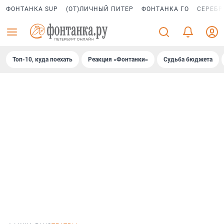
ФОНТАНКА SUP
(ОТ)ЛИЧНЫЙ ПИТЕР
ФОНТАНКА ГО
СЕРЕБР
Топ-10, куда поехать
Реакция «Фонтанки»
Судьба бюджета