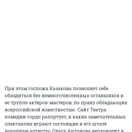
При этом госпожа Казакова позволяет себе
обходиться без немногочисленных оставшихся в
ее труппе актеров-мастеров, по праву обладающих
всероссийской известностью. Сайт Театра
комедии гордо рапортует, в каких замечательных
спектаклях играют состоящие в его штате
народные артисты: Ольга Антонова верховодит в