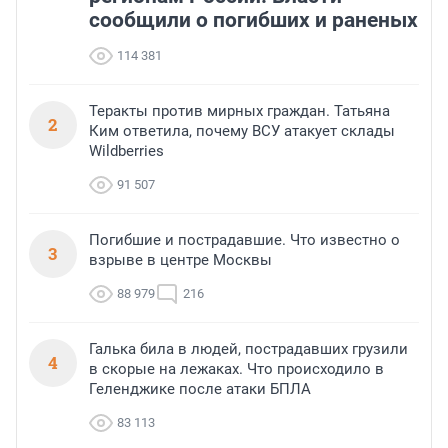
сообщили о погибших и раненых
114 381
Теракты против мирных граждан. Татьяна
2
Ким ответила, почему ВСУ атакует склады
Wildberries
91 507
Погибшие и пострадавшие. Что известно о
3
взрыве в центре Москвы
88 979
216
Галька била в людей, пострадавших грузили
4
в скорые на лежаках. Что происходило в
Геленджике после атаки БПЛА
83 113