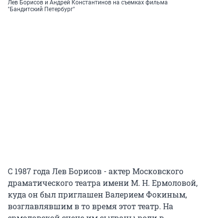
Лев Борисов и Андрей Константинов на съемках фильма
"Бандитский Петербург"
С 1987 года Лев Борисов - актер Московского
драматического театра имени М. Н. Ермоловой,
куда он был приглашен Валерием Фокиным,
возглавлявшим в то время этот театр. На
ермоловской сцене им сыграны роли в