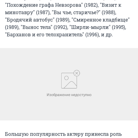
"Похождение графа Невзорова" (1982), "Визит к
минотавру" (1987), "Вы чье, старичье?" (1988),
"Бродячий автобус" (1989), "Смиренное кладбище"
(1989), "Вынос тела" (1992), "Ширли-мырли" (1995),
"Барханов и его телохранитель" (1996), и др.
Большую популярность актеру принесла роль