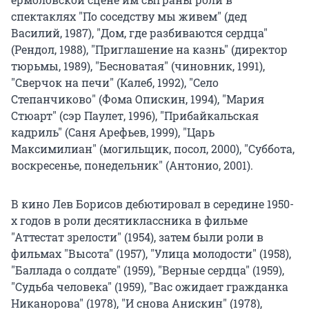
спектаклях "По соседству мы живем" (дед
Василий, 1987), "Дом, где разбиваются сердца"
(Рендол, 1988), "Приглашение на казнь" (директор
тюрьмы, 1989), "Бесноватая" (чиновник, 1991),
"Сверчок на печи" (Калеб, 1992), "Село
Степанчиково" (Фома Опискин, 1994), "Мария
Стюарт" (сэр Паулет, 1996), "Прибайкальская
кадриль" (Саня Арефьев, 1999), "Царь
Максимилиан" (могильщик, посол, 2000), "Суббота,
воскресенье, понедельник" (Антонио, 2001).
В кино Лев Борисов дебютировал в середине 1950-
х годов в роли десятиклассника в фильме
"Аттестат зрелости" (1954), затем были роли в
фильмах "Высота" (1957), "Улица молодости" (1958),
"Баллада о солдате" (1959), "Верные сердца" (1959),
"Судьба человека" (1959), "Вас ожидает гражданка
Никанорова" (1978), "И снова Анискин" (1978),