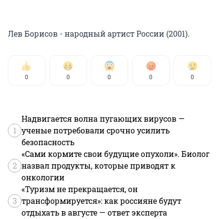
Лев Борисов - народный артист России (2001).
0
0
0
0
0
Надвигается волна пугающих вирусов —
1
ученые потребовали срочно усилить
безопасность
«Сами кормите свои будущие опухоли». Биолог
2
назвал продукты, которые приводят к
онкологии
«Туризм не прекращается, он
3
трансформируется»: как россияне будут
отдыхать в августе — ответ эксперта