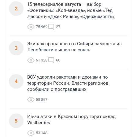
15 телесериалов августа — выбор
2
«Фонтанки»: «Коп-звезда», новые «Тед
Лассо» и «Джек Ричер», «Одержимость»
75 969
27
Экипаж пропавшего в Сибири самолета из
3
Ленобласти вышел на связь
61 328
60
ВСУ ударили ракетами и дронами по
4
территории России. Власти регионов
сообщили о пострадавших
58 857
Из-за атаки в Красном Бору горит склад
5
Wildberries
53 148