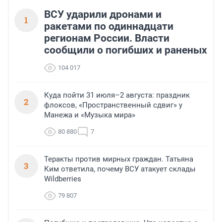
ВСУ ударили дронами и
1
ракетами по одиннадцати
регионам России. Власти
сообщили о погибших и раненых
104 017
Куда пойти 31 июля–2 августа: праздник
2
флоксов, «Пространственный сдвиг» у
Манежа и «Музыка мира»
80 880
7
Теракты против мирных граждан. Татьяна
3
Ким ответила, почему ВСУ атакует склады
Wildberries
79 807