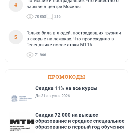
Погибшие и пострадавшие. Что известно о
4
взрыве в центре Москвы
78 853
216
Галька била в людей, пострадавших грузили
5
в скорые на лежаках. Что происходило в
Геленджике после атаки БПЛА
71 866
ПРОМОКОДЫ
Скидка 11% на все курсы
До 31 августа, 2026
Скидка 72 000 на высшее
образование и среднее специальное
образование в первый год обучения