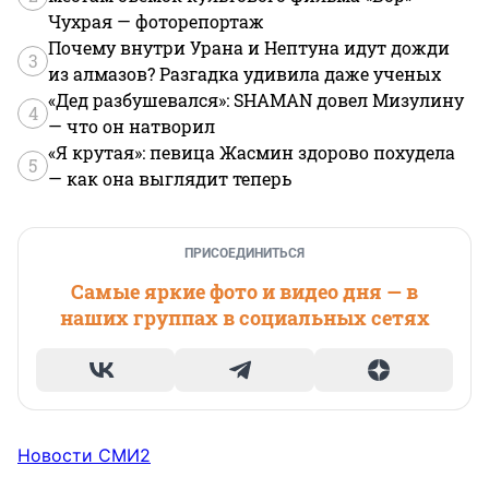
Чухрая — фоторепортаж
Почему внутри Урана и Нептуна идут дожди
3
из алмазов? Разгадка удивила даже ученых
«Дед разбушевался»: SHAMAN довел Мизулину
4
— что он натворил
«Я крутая»: певица Жасмин здорово похудела
5
— как она выглядит теперь
ПРИСОЕДИНИТЬСЯ
Самые яркие фото и видео дня — в
наших группах в социальных сетях
Новости СМИ2