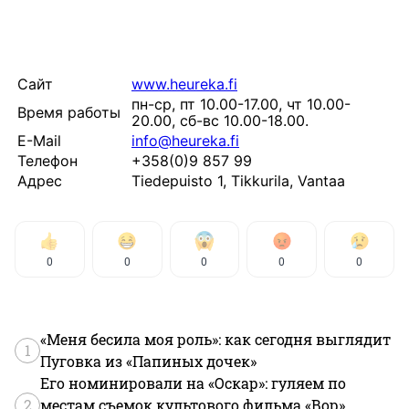
Сайт
www.heureka.fi
пн-ср, пт 10.00-17.00, чт 10.00-
Время работы
20.00, сб-вс 10.00-18.00.
E-Mail
info@heureka.fi
Телефон
+358(0)9 857 99
Адрес
Tiedepuisto 1, Tikkurila, Vantaa
0
0
0
0
0
«Меня бесила моя роль»: как сегодня выглядит
1
Пуговка из «Папиных дочек»
Его номинировали на «Оскар»: гуляем по
2
местам съемок культового фильма «Вор»