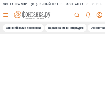
ФОНТАНКА SUP
(ОТ)ЛИЧНЫЙ ПИТЕР
ФОНТАНКА ГО
СЕРЕБР
Финский залив позеленел
Образование в Петербурге
Основател