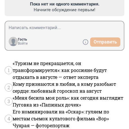
Пока нет ни одного комментария.
Начните обсуждение первым!
Гость
Отправить
Войти
«Туризм не прекращается, он
1
трансформируется»: как россияне будут
отдыхать в августе — ответ эксперта
Кому признаются в любви, а кому разобьют
2
сердце: любовный гороскоп на август
«Меня бесила моя роль»: как сегодня выглядит
3
Пуговка из «Папиных дочек»
Его номинировали на «Оскар»: гуляем по
4
местам съемок культового фильма «Вор»
Чухрая — фоторепортаж