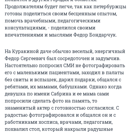
Продолжателям будет легче, так как петербуржцы
готовы поделиться своим бесценным опытом,
помочь врачебными, педагогическими
консультациями, - поделился своими
впечатлениями и мыслями Федор Бондарчук.
На Куракиной даче обычно веселый, энергичный
Федор Сергеевич был сосредоточен и задумчив.
Настоятельно попросил СМИ не фотографировать
его с маленькими пациентами, заходил в палаты
без свиты и вспышек, дарил подарки, общался с
ребятами, их мамами, бабушками. Однако когда
девушка по имени Сабрина и ее мама сами
попросили сделать фото на память, то
знаменитый актер с готовностью согласился. С
радостью фотографировался и общался он и с
работниками хосписа, врачами, педагогами,
похвалил стол, который накрыли радушные