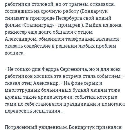
работники столовой, но от трапезы отказался,
сославшись на срочную работу (Бондарчук
снимает в пригороде Петербурга свой новый
фильм «Сталинград» - прим.ред.). Выйдя из дома,
режиссер еще долго общался с отцом
Александром, обменялся телефонами, вызвался
оказать содействие в решении любых проблем
хосписа.
- Не только для Федора Сергеевича, но и для всех
работников хосписа эта встреча стала событием, -
сказал отец Александр. - На фоне серых и
многотрудных больничных будней людям тоже
нужны такие яркие встречи, события, которые
сами по себе становятся праздниками и помогают
переносить испытания…
Потрясенный увиденным, Бондарчук признался