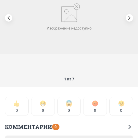
1 из 7
0
0
0
0
0
КОММЕНТАРИИ
0