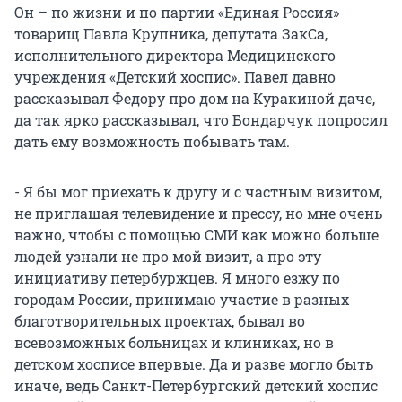
Он – по жизни и по партии «Единая Россия»
товарищ Павла Крупника, депутата ЗакСа,
исполнительного директора Медицинского
учреждения «Детский хоспис». Павел давно
рассказывал Федору про дом на Куракиной даче,
да так ярко рассказывал, что Бондарчук попросил
дать ему возможность побывать там.
- Я бы мог приехать к другу и с частным визитом,
не приглашая телевидение и прессу, но мне очень
важно, чтобы с помощью СМИ как можно больше
людей узнали не про мой визит, а про эту
инициативу петербуржцев. Я много езжу по
городам России, принимаю участие в разных
благотворительных проектах, бывал во
всевозможных больницах и клиниках, но в
детском хосписе впервые. Да и разве могло быть
иначе, ведь Санкт-Петербургский детский хоспис