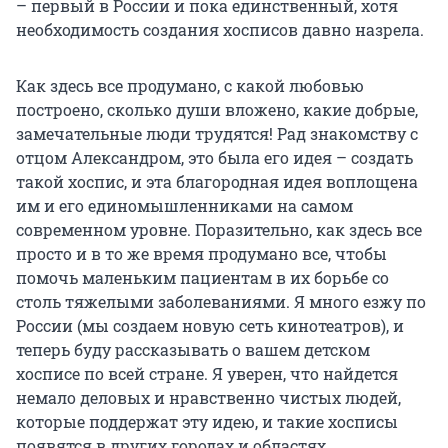
– первый в России и пока единственный, хотя
необходимость создания хосписов давно назрела.
Как здесь все продумано, с какой любовью
построено, сколько души вложено, какие добрые,
замечательные люди трудятся! Рад знакомству с
отцом Александром, это была его идея – создать
такой хоспис, и эта благородная идея воплощена
им и его единомышленниками на самом
современном уровне. Поразительно, как здесь все
просто и в то же время продумано все, чтобы
помочь маленьким пациентам в их борьбе со
столь тяжелыми заболеваниями. Я много езжу по
России (мы создаем новую сеть кинотеатров), и
теперь буду рассказывать о вашем детском
хосписе по всей стране. Я уверен, что найдется
немало деловых и нравственно чистых людей,
которые поддержат эту идею, и такие хосписы
появятся в других городах и областях.