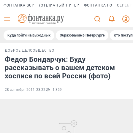
ФОНТАНКА SUP
(ОТ)ЛИЧНЫЙ ПИТЕР
ФОНТАНКА ГО
СЕРЕБР
Куда пойти на выходных
Образование в Петербурге
Кто поступ
ДОБРОЕ ДЕЛО
ОБЩЕСТВО
Федор Бондарчук: Буду
рассказывать о вашем детском
хосписе по всей России (фото)
28 сентября 2011, 23:22
1 359