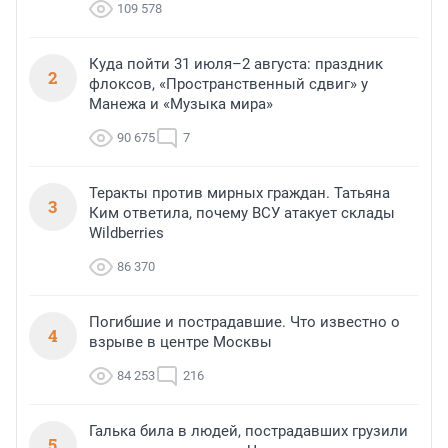
109 578
Куда пойти 31 июля–2 августа: праздник
2
флоксов, «Пространственный сдвиг» у
Манежа и «Музыка мира»
90 675
7
Теракты против мирных граждан. Татьяна
3
Ким ответила, почему ВСУ атакует склады
Wildberries
86 370
Погибшие и пострадавшие. Что известно о
4
взрыве в центре Москвы
84 253
216
Галька била в людей, пострадавших грузили
5