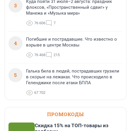
Куда пойти 31 июля–2 августа: праздник
3
флоксов, «Пространственный сдвиг» у
Манежа и «Музыка мира»
76 606
7
Погибшие и пострадавшие. Что известно о
4
взрыве в центре Москвы
76 468
215
Галька била в людей, пострадавших грузили
5
в скорые на лежаках. Что происходило в
Геленджике после атаки БПЛА
67 702
ПРОМОКОДЫ
Скидка 15% на ТОП-товары из