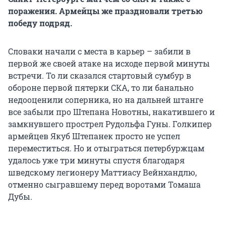
поражения. Армейцы же праздновали третью
победу подряд.
Словаки начали с места в карьер – забили в
первой же своей атаке на исходе первой минуты
встречи. То ли сказался стартовый сумбур в
обороне первой пятерки СКА, то ли банально
недооценили соперника, но на дальней штанге
все забыли про Штепана Новотны, накатившего и
замкнувшего прострел Рудольфа Гуны. Голкипер
армейцев Якуб Штепанек просто не успел
переместиться. Но и отыграться петербуржцам
удалось уже три минуты спустя благодаря
шведскому легионеру Маттиасу Вейнхандлю,
отменно сыгравшему перед воротами Томаша
Дубы.