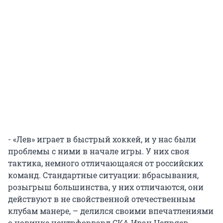
- «Лев» играет в быстрый хоккей, и у нас были
проблемы с ними в начале игры. У них своя
тактика, немного отличающаяся от российских
команд. Стандартные ситуации: вбрасывания,
розыгрыш большинства, у них отличаются, они
действуют в не свойственной отечественным
клубам манере, – делился своими впечатлениями
о новичке центрфорвард СКА Иван Непряев.