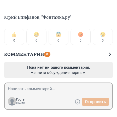
Юрий Епифанов, "Фонтанка.ру"
0
0
0
0
0
КОММЕНТАРИИ
0
Пока нет ни одного комментария.
Начните обсуждение первым!
Гость
Отправить
Войти