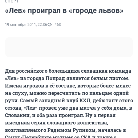
СПОРТ
«Лев» проиграл в «городе львов»
19 сентября 2011, 22:36
463
Для российского болельщика словацкая команда
«Лев» из города Попрад является белым листом.
Имена игроков в её составе, которые более-менее
на слуху, можно пересчитать по пальцам одной
руки. Самый западный клуб КХЛ, дебютант этого
сезона, «Лев» провел уже два матча у себя дома, в
Словакии, и оба раза проиграл. Ну а первая
выездная серия словацкого коллектива,
возглавляемого Радимом Руликом, началась в
Санкт-Петербурге матчем со СКА и также с