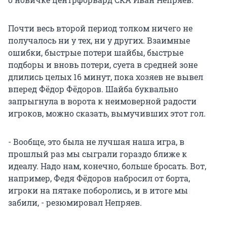
Почти весь второй период толком ничего не
получалось ни у тех, ни у других. Взаимные
ошибки, быстрые потери шайбы, быстрые
подборы и вновь потери, суета в средней зоне
длились целых 16 минут, пока хозяев не вывел
вперед Фёдор Фёдоров. Шайба буквально
запрыгнула в ворота к неимоверной радости
игроков, можно сказать, вымучивших этот гол.
- Вообще, это была не лучшая наша игра, в
прошлый раз мы сыграли гораздо ближе к
идеалу. Надо нам, конечно, больше бросать. Вот,
например, Федя Фёдоров набросил от борта,
игроки на пятаке поборолись, и в итоге мы
забили, - резюмировал Непряев.