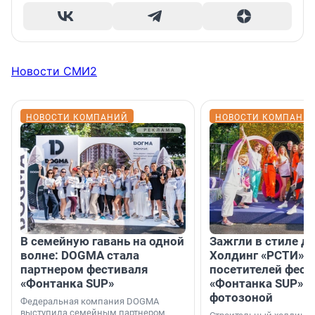
Новости СМИ2
НОВОСТИ КОМПАНИЙ
НОВОСТИ КОМПАНИ
В семейную гавань на одной
Зажгли в стиле ди
волне: DOGMA стала
Холдинг «РСТИ» 
партнером фестиваля
посетителей фест
«Фонтанка SUP»
«Фонтанка SUP» я
фотозоной
Федеральная компания DOGMA
выступила семейным партнером