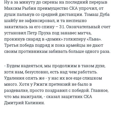
Ну а за минуту до сирены на последний перерыв
Максим Рыбин преимущество СКА упрочил, от
души пальнув со средней дистанции. Томаш Дуба
шайбу не зафиксировал, и та неспешно
закатилась за его спину – 3:1. Окончательный счет
установил Петр Пруха под занавес матча,
прокинув снаряд в «домик» голкиперу «Льва».
Третья победа подряд и пока армейцы не дают
своим противникам забивать больше одного раза.
- Будем надеяться, мы продолжим в таком духе,
хотя нам, безусловно, есть над чем работать.
Удаления опять же - у нас их все еще слишком
много. Хотя у Ржиги претензий не было в
раздевалке, просто поздравил с победой. Главное,
что мы выиграли, - сказал защитник СКА
Дмитрий Калинин.