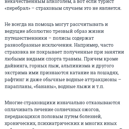
некачественным алкоголем, а вот если турист
«перебрал» – страховым случаем это не является.
Не всегда на помощь могут рассчитывать и
ведущие абсолютно трезвый образ жизни
путешественники – полисы содержат
разнообразные исключения. Например, часто
страховка не покрывает полученные при занятии
любыми видами спорта травмы. Причем кроме
дайвинга, горных лыж, альпинизма и другого
экстрима ими признаются катание на лошадях,
рафтинг и даже обычные водные аттракционы –
парапланы, «бананы», водные лыжи и т.п.
Многие страховщики изначально отказываются
оплачивать лечение солнечных ожогов,
передающихся половым путем болезней,
хронических, психиатрических и многих иных