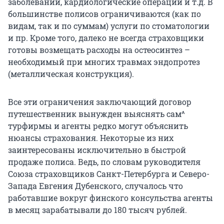
заболеваний, кардиологические операции и т.д. В
большинстве полисов ограничиваются (как по
видам, так и по суммам) услуги по стоматологии
и пр. Кроме того, далеко не всегда страховщики
готовы возмещать расходы на остеосинтез –
необходимый при многих травмах эндопротез
(металлическая конструкция).
Все эти ограничения заключающий договор
путешественник вынужден выяснять сам^
турфирмы и агенты редко могут объяснить
нюансы страхования. Некоторые из них
заинтересованы исключительно в быстрой
продаже полиса. Ведь, по словам руководителя
Союза страховщиков Санкт-Петербурга и Северо-
Запада Евгения Дубенского, случалось что
работавшие вокруг финского консульства агенты
в месяц зарабатывали до 180 тысяч рублей.