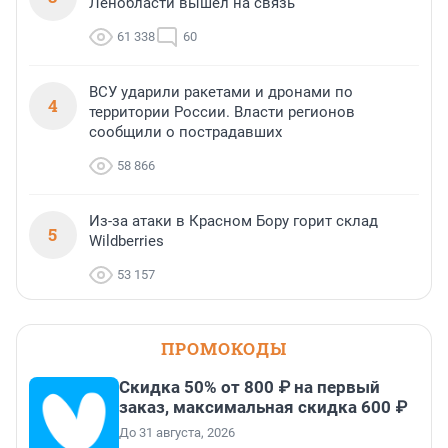
Ленобласти вышел на связь
61 338
60
ВСУ ударили ракетами и дронами по
4
территории России. Власти регионов
сообщили о пострадавших
58 866
Из-за атаки в Красном Бору горит склад
5
Wildberries
53 157
ПРОМОКОДЫ
Скидка 50% от 800 ₽ на первый
заказ, максимальная скидка 600 ₽
До 31 августа, 2026