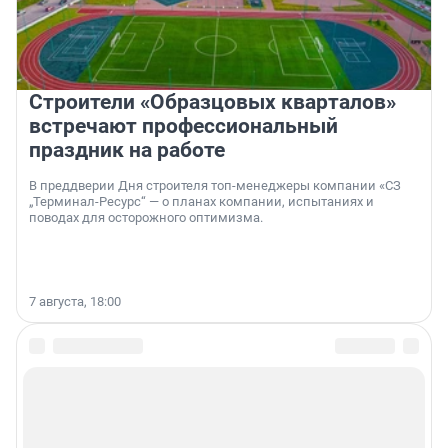
Строители «Образцовых кварталов»
встречают профессиональный
праздник на работе
В преддверии Дня строителя топ-менеджеры компании «СЗ
„Терминал-Ресурс“ — о планах компании, испытаниях и
поводах для осторожного оптимизма.
7 августа, 18:00