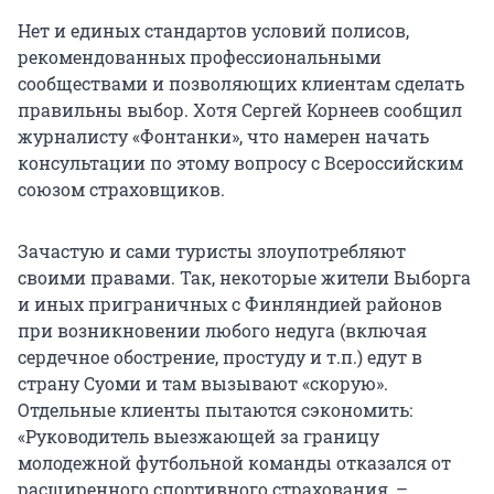
Нет и единых стандартов условий полисов,
рекомендованных профессиональными
сообществами и позволяющих клиентам сделать
правильны выбор. Хотя Сергей Корнеев сообщил
журналисту «Фонтанки», что намерен начать
консультации по этому вопросу с Всероссийским
союзом страховщиков.
Зачастую и сами туристы злоупотребляют
своими правами. Так, некоторые жители Выборга
и иных приграничных с Финляндией районов
при возникновении любого недуга (включая
сердечное обострение, простуду и т.п.) едут в
страну Суоми и там вызывают «скорую».
Отдельные клиенты пытаются сэкономить:
«Руководитель выезжающей за границу
молодежной футбольной команды отказался от
расширенного спортивного страхования, –