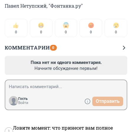
Павел Нетупский, "Фонтанка.ру"
0
0
0
0
0
КОММЕНТАРИИ
0
Пока нет ни одного комментария.
Начните обсуждение первым!
Гость
Отправить
Войти
Ловите момент: что принесет вам полное
1