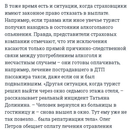
В тоже время есть и ситуации, когда страховщики
имеют законное право отказать в выплате.
Например, если травма или иное увечье турист
получил находясь в состоянии алкогольного
опьянения. Правда, представители страховых
компании отмечают, что эти исключения
касаются только прямой причинно-следственной
связи между употреблением алкоголя и
несчастным случаем – они готовы оплачивать,
например, лечение пострадавшего в ДТП
пассажира такси, даже если он и был
подвыпившим. «Другая ситуация, когда турист
решил выйти через окно седьмого этажа отеля, –
рассказывает реальный инцидент Татьяна
Долинина. – Человек вернулся из больницы в
гостиницу и – снова вышел в окно. Тут ему уже не
так повезло... была репатриация тела». Олег
Петров обещает оплату лечения отравления