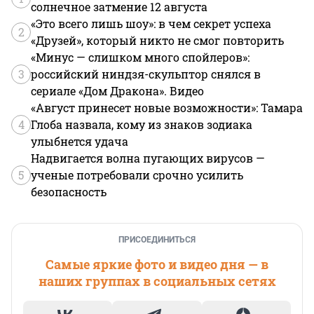
солнечное затмение 12 августа
«Это всего лишь шоу»: в чем секрет успеха
2
«Друзей», который никто не смог повторить
«Минус — слишком много спойлеров»:
3
российский ниндзя-скульптор снялся в
сериале «Дом Дракона». Видео
«Август принесет новые возможности»: Тамара
4
Глоба назвала, кому из знаков зодиака
улыбнется удача
Надвигается волна пугающих вирусов —
5
ученые потребовали срочно усилить
безопасность
ПРИСОЕДИНИТЬСЯ
Самые яркие фото и видео дня — в
наших группах в социальных сетях