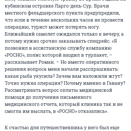
кубинском островке Ларго-дель-Сур. Врачи
местного фельдшерского пункта предупредили,
что если в течение нескольких часов не провести
операцию, турист может потерять ногу.
Ближайший самолет ожидался только к вечеру, а
потому нужно срочно заказывать спецрейс. «Я
позвонил в ассистанскую службу компанию
«РОСНО», полис которой входил в турпакет, –
рассказывает Роман. – Но вместо оперативного
решения вопроса меня начали расспрашивать:
какая рыба укусила? Зачем вам наложили жгут?
Точно нужна операция? Почему именно в Гавану?
Рассматривать вопрос оплаты медицинской
помощи до получения письменного
медицинского отчета, который клиника так и не
смогла им выслать, в «РОСНО» отказались».
К счастью для путешественника у него был еще