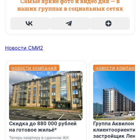
Самые яркие фото и видео дня — в
наших группах в социальных сетях
Новости СМИ2
НОВОСТИ КОМПАНИЙ
НОВОСТИ КОМПАНИ
Скидка до 880 000 рублей
Группа Аквилон 
на готовое жильё*
клиентоориентир
застройщик Лени
Теперь квартиру в сданном ЖК