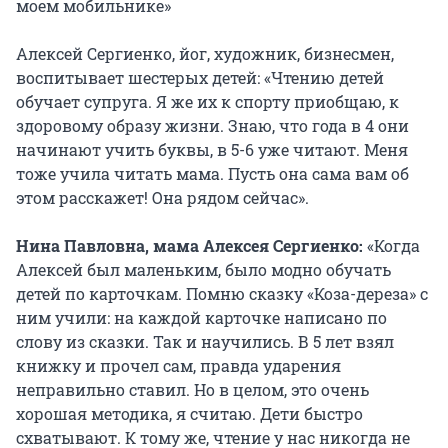
моем мобильнике»
Алексей Сергиенко, йог, художник, бизнесмен,
воспитывает шестерых детей: «Чтению детей
обучает супруга. Я же их к спорту приобщаю, к
здоровому образу жизни. Знаю, что года в 4 они
начинают учить буквы, в 5-6 уже читают. Меня
тоже учила читать мама. Пусть она сама вам об
этом расскажет! Она рядом сейчас».
Нина Павловна, мама Алексея Сергиенко:
«Когда
Алексей был маленьким, было модно обучать
детей по карточкам. Помню сказку «Коза-дереза» с
ним учили: на каждой карточке написано по
слову из сказки. Так и научились. В 5 лет взял
книжку и прочел сам, правда ударения
неправильно ставил. Но в целом, это очень
хорошая методика, я считаю. Дети быстро
схватывают. К тому же, чтение у нас никогда не