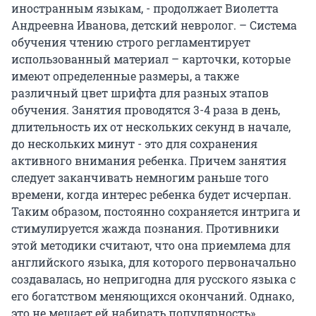
иностранным языкам, - продолжает Виолетта
Андреевна Иванова, детский невролог. – Система
обучения чтению строго регламентирует
использованный материал – карточки, которые
имеют определенные размеры, а также
различный цвет шрифта для разных этапов
обучения. Занятия проводятся 3-4 раза в день,
длительность их от нескольких секунд в начале,
до нескольких минут - это для сохранения
активного внимания ребенка. Причем занятия
следует заканчивать немногим раньше того
времени, когда интерес ребенка будет исчерпан.
Таким образом, постоянно сохраняется интрига и
стимулируется жажда познания. Противники
этой методики считают, что она приемлема для
английского языка, для которого первоначально
создавалась, но непригодна для русского языка с
его богатством меняющихся окончаний. Однако,
это не мешает ей набирать популярность».