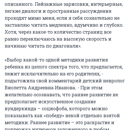
описанного. Пейзажные зарисовки, интерьерные,
легкие диалоги и пространные рассуждения
проходят мимо меня, если я себя сознательно не
заставляю читать медленно, вдумчиво и глубоко.
Хотя, через какое-то количество страниц все
равно переключаюсь на высокую скорость и
начинаю читать по диагонали».
«Выбор какой-то одной методики развития
ребенка из целого спектра того, что предлагается,
лежит исключительно на его родителях, -
подытожила свой комментарий детский невролог
Виолетта Андреевна Иванова. - При этом
желательно осознавать, что раннее развитие не
предполагает искусственное создание
вундеркинда – социофоба, которого можно
показывать как «победу» некой отдельно взятой
методики. Раннее развитие – это раскрытие и
поддержка интересов заложенного в любом