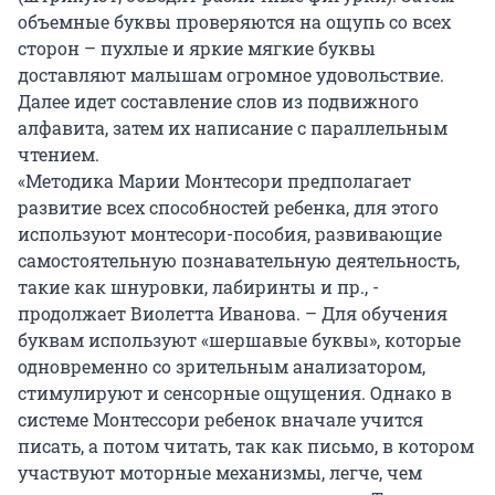
объемные буквы проверяются на ощупь со всех
сторон – пухлые и яркие мягкие буквы
доставляют малышам огромное удовольствие.
Далее идет составление слов из подвижного
алфавита, затем их написание с параллельным
чтением.
«Методика Марии Монтесори предполагает
развитие всех способностей ребенка, для этого
используют монтесори-пособия, развивающие
самостоятельную познавательную деятельность,
такие как шнуровки, лабиринты и пр., -
продолжает Виолетта Иванова. – Для обучения
буквам используют «шершавые буквы», которые
одновременно со зрительным анализатором,
стимулируют и сенсорные ощущения. Однако в
системе Монтессори ребенок вначале учится
писать, а потом читать, так как письмо, в котором
участвуют моторные механизмы, легче, чем