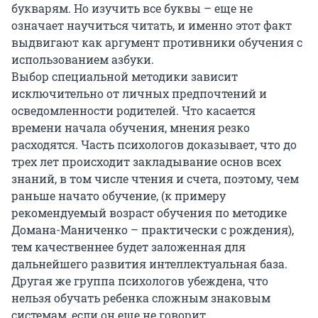
букварям. Но изучить все буквы – еще не
означает научиться читать, и именно этот факт
выдвигают как аргумент противники обучения с
использованием азбуки.
Выбор специальной методики зависит
исключительно от личных предпочтений и
осведомленности родителей. Что касается
времени начала обучения, мнения резко
расходятся. Часть психологов доказывает, что до
трех лет происходит закладывание основ всех
знаний, в том числе чтения и счета, поэтому, чем
раньше начато обучение, (к примеру
рекомендуемый возраст обучения по методике
Домана-Маниченко – практически с рождения),
тем качественнее будет заложенная для
дальнейшего развития интеллектуальная база.
Другая же группа психологов убеждена, что
нельзя обучать ребенка сложным знаковым
системам, если он еще не говорит