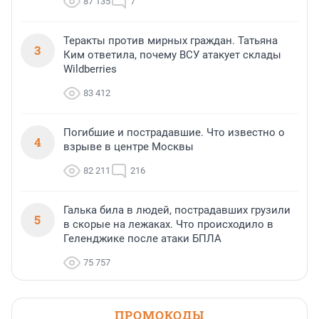
87 135
7
Теракты против мирных граждан. Татьяна
3
Ким ответила, почему ВСУ атакует склады
Wildberries
83 412
Погибшие и пострадавшие. Что известно о
4
взрыве в центре Москвы
82 211
216
Галька била в людей, пострадавших грузили
5
в скорые на лежаках. Что происходило в
Геленджике после атаки БПЛА
75 757
ПРОМОКОДЫ