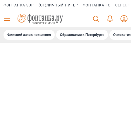
ФОНТАНКА SUP
(ОТ)ЛИЧНЫЙ ПИТЕР
ФОНТАНКА ГО
СЕРЕБР
Финский залив позеленел
Образование в Петербурге
Основател