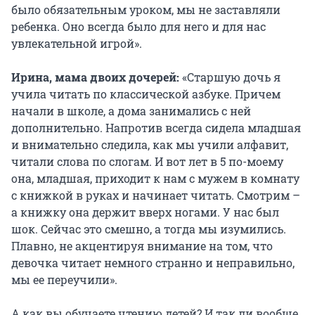
было обязательным уроком, мы не заставляли
ребенка. Оно всегда было для него и для нас
увлекательной игрой».
Ирина, мама двоих дочерей:
«Старшую дочь я
учила читать по классической азбуке. Причем
начали в школе, а дома занимались с ней
дополнительно. Напротив всегда сидела младшая
и внимательно следила, как мы учили алфавит,
читали слова по слогам. И вот лет в 5 по-моему
она, младшая, приходит к нам с мужем в комнату
с книжкой в руках и начинает читать. Смотрим –
а книжку она держит вверх ногами. У нас был
шок. Сейчас это смешно, а тогда мы изумились.
Плавно, не акцентируя внимание на том, что
девочка читает немного странно и неправильно,
мы ее переучили».
А как вы обучаете чтению детей? И так ли вообще