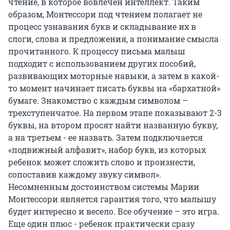
чтение, в которое вовлечен интеллект. Таким
образом, Монтессори под чтением полагает не
процесс узнавания букв и складывание их в
слоги, слова и предложения, а понимание смысла
прочитанного. К процессу письма малыш
подходит с использованием других пособий,
развивающих моторные навыки, а затем в какой-
то момент начинает писать буквы на «бархатной»
бумаге. Знакомство с каждым символом –
трехступенчатое. На первом этапе показывают 2-3
буквы, на втором просят найти названную букву,
а на третьем - ее назвать. Затем подключается
«подвижный алфавит», набор букв, из которых
ребенок может сложить слово и произнести,
сопоставив каждому звуку символ».
Несомненным достоинством системы Марии
Монтессори является гарантия того, что малышу
будет интересно и весело. Все обучение – это игра.
Еще один плюс - ребенок практически сразу