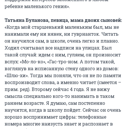
ребенке маленького гения».
Татьяна Буланова, певица, мама двоих сыновей:
«Когда мой старшенький маленьким был, мы не
нанимали ему ни нянек, ни гуврнанток. Читать
он научился сам, в школе, очень легко и плавно.
Ходил считывал все надписи на улицах. Был
такой случай: идем с ним, гуляем, он произносит
вслух: «Мо-ло-ко», «Гас-тро-ном. А потом такой,
взглянув на исписанную стену одного из домов:
«Шлю-хи». Тогда мы поняли, что он не по памяти
воспроизводит слова, а именно читает (смеется –
прим. ред). Второму сейчас 4 года. Я не вижу
смысла специально кого-то нанимать в таком
раннем возрасте. Я думаю, сам постепенно
научится, когда в школу пойдет. Сейчас он очень
хорошо воспринимает цифры: телефонные
номера многие наизусть знает и распознает в