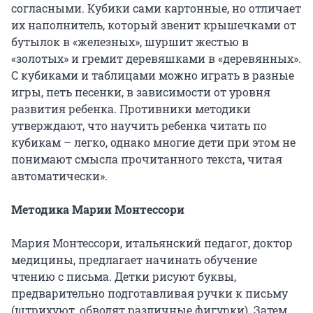
согласными. Кубики сами картонные, но отличает
их наполнитель, который звенит крышечками от
бутылок в «железных», шуршит жестью в
«золотых» и гремит деревяшками в «деревянных».
С кубиками и таблицами можно играть в разные
игры, петь песенки, в зависимости от уровня
развития ребенка. Противники методики
утверждают, что научить ребенка читать по
кубикам – легко, однако многие дети при этом не
понимают смысла прочитанного текста, читая
автоматически».
Методика Марии Монтессори
Мария Монтессори, итальянский педагог, доктор
медицины, предлагает начинать обучение
чтению с письма. Детки рисуют буквы,
предварительно подготавливая ручки к письму
(штрихуют, обводят различные фигурки). Затем