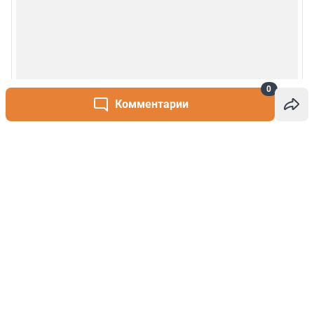
0
Комментарии
Написать комментарий