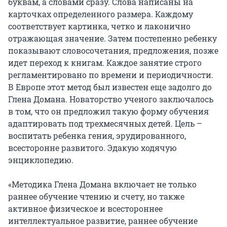
буквам, а словами сразу. Слова написаны на
карточках определенного размера. Каждому
соответствует картинка, четко и лаконично
отражающая значение. Затем постепенно ребенку
показывают словосочетания, предложения, позже
идет переход к книгам. Каждое занятие строго
регламентировано по времени и периодичности.
В Европе этот метод был известен еще задолго до
Глена Домана. Новаторство ученого заключалось
в том, что он предложил такую форму обучения
адаптировать под трехмесячных детей. Цель –
воспитать ребенка гения, эрудированного,
всесторонне развитого. Эдакую ходячую
энциклопедию.
«Методика Глена Домана включает не только
раннее обучение чтению и счету, но также
активное физическое и всестороннее
интеллектуальное развитие, раннее обучение