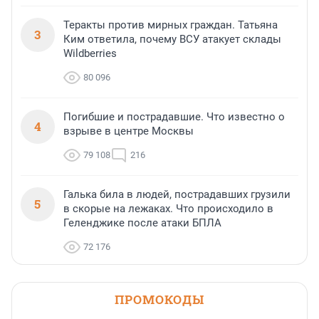
Теракты против мирных граждан. Татьяна
3
Ким ответила, почему ВСУ атакует склады
Wildberries
80 096
Погибшие и пострадавшие. Что известно о
4
взрыве в центре Москвы
79 108
216
Галька била в людей, пострадавших грузили
5
в скорые на лежаках. Что происходило в
Геленджике после атаки БПЛА
72 176
ПРОМОКОДЫ