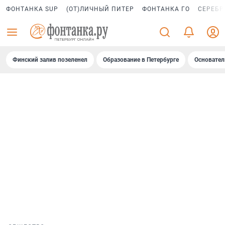
ФОНТАНКА SUP
(ОТ)ЛИЧНЫЙ ПИТЕР
ФОНТАНКА ГО
СЕРЕБР
Финский залив позеленел
Образование в Петербурге
Основател