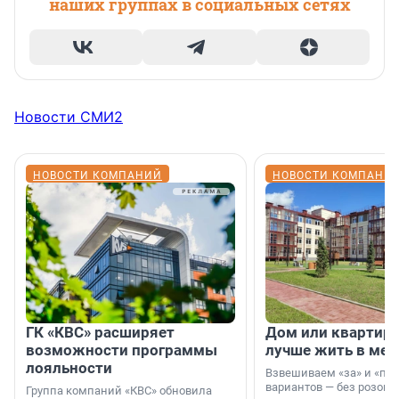
наших группах в социальных сетях
Новости СМИ2
НОВОСТИ КОМПАНИЙ
НОВОСТИ КОМПАНИ
ГК «КВС» расширяет
Дом или квартира
возможности программы
лучше жить в мег
лояльности
Взвешиваем «за» и «про
вариантов — без розовы
Группа компаний «КВС» обновила