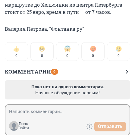
маршрутке до Хельсинки из центра Петербурга
стоит от 25 евро, время в пути — от 7 часов.
Валерия Петрова, "Фонтанка.ру"
0
0
0
0
0
КОММЕНТАРИИ
0
Пока нет ни одного комментария.
Начните обсуждение первым!
Гость
Отправить
Войти