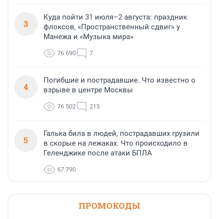
Куда пойти 31 июля–2 августа: праздник
3
флоксов, «Пространственный сдвиг» у
Манежа и «Музыка мира»
76 690
7
Погибшие и пострадавшие. Что известно о
4
взрыве в центре Москвы
76 502
215
Галька била в людей, пострадавших грузили
5
в скорые на лежаках. Что происходило в
Геленджике после атаки БПЛА
67 790
ПРОМОКОДЫ