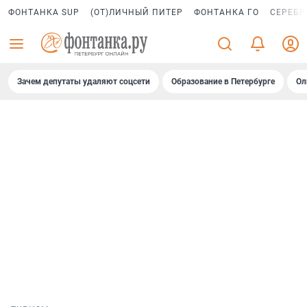
ФОНТАНКА SUP
(ОТ)ЛИЧНЫЙ ПИТЕР
ФОНТАНКА ГО
СЕРЕБР
Зачем депутаты удаляют соцсети
Образование в Петербурге
Ол