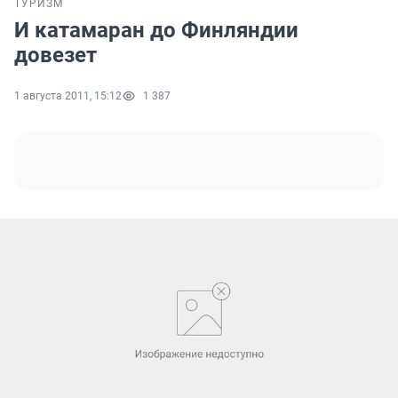
ТУРИЗМ
И катамаран до Финляндии
довезет
1 августа 2011, 15:12
1 387