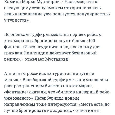
Хамина Марья Мустаярви. - Надеемся, что к
следующему сезону сможем это организовать,
ведь направление уже пользуется популярностью
у туристов».
По оценкам турфирм, места на первых рейсах
катамарана забронировало уже больше 100
финнов. «И это неудивительно, поскольку для
граждан Финляндии действует безвизовый
режим», - отмечает Мустаярви.
Аппетиты российских туристов ничуть не
меньше. В выборгской турфирме, занимающейся
распространением билетов на катамаран,
«Фонтанке» сказали, что «билетов на первый рейс
уже немного». Петербуржцы новым
направлением тоже интересуются. «Места есть, но
лучше бронировать их заранее», - отметили в