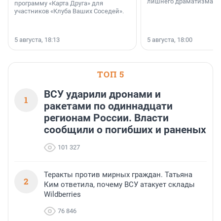
лишнего драматизма.
программу «Карта Друга» для
участников «Клуба Ваших Соседей».
5 августа, 18:13
5 августа, 18:00
ТОП 5
ВСУ ударили дронами и
1
ракетами по одиннадцати
регионам России. Власти
сообщили о погибших и раненых
101 327
Теракты против мирных граждан. Татьяна
2
Ким ответила, почему ВСУ атакует склады
Wildberries
76 846