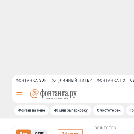
ФОНТАНКА SUP
(ОТ)ЛИЧНЫЙ ПИТЕР
ФОНТАНКА ГО
С
Фонтан на Неве
40 млн за парковку
О чистоте рек
То
ОБЩЕСТВО