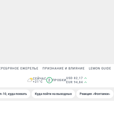
ЕРЕБРЯНОЕ ОЖЕРЕЛЬЕ
ПРИЗНАНИЕ И ВЛИЯНИЕ
LEMON GUIDE
USD 82,17
СЕЙЧАС
2
ПРОБКИ
+21°C
EUR 94,84
п-10, куда поехать
Куда пойти на выходных
Реакция «Фонтанки»