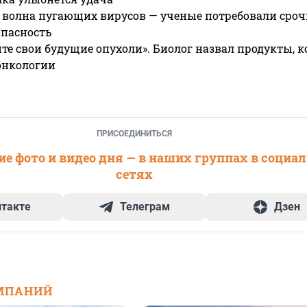
 волна пугающих вирусов — ученые потребовали сроч
опасность
те свои будущие опухоли». Биолог назвал продукты, 
онкологии
ПРИСОЕДИНИТЬСЯ
е фото и видео дня — в наших группах в социа
сетях
нтакте
Телеграм
Дзен
МПАНИЙ