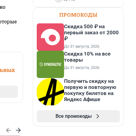
но
ПРОМОКОДЫ
которые
Скидка 500 ₽ на
первый заказ от 2000
₽
До 31 августа, 2026
Скидка 10% на все
товары
До 31 августа, 2026
льных
Получить скидку на
первую и повторную
покупку билетов на
Яндекс Афише
Все промокоды