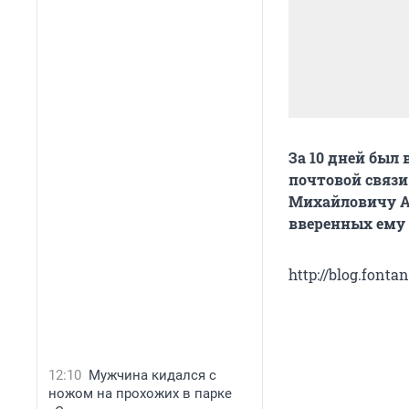
За 10 дней был
почтовой связи
Михайловичу А
вверенных ему 
http://blog.fonta
12:10
Мужчина кидался с
ножом на прохожих в парке