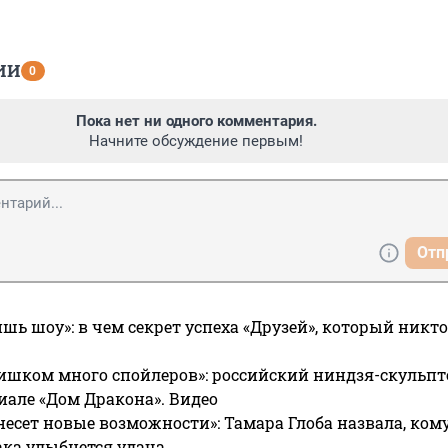
ИИ
0
Пока нет ни одного комментария.
Начните обсуждение первым!
Отп
ишь шоу»: в чем секрет успеха «Друзей», который никто
ишком много спойлеров»: российский ниндзя-скульпт
риале «Дом Дракона». Видео
несет новые возможности»: Тамара Глоба назвала, кому
ака улыбнется удача