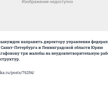
 вынужден направить директору управления федера
 Санкт-Петербурга и Ленинградской области Юрию
гафонову три жалобы на неудовлетворительную раб
структур.
nka.ru/posts/76254/