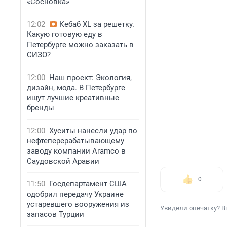
«Сосновка»
12:02
Кебаб XL за решетку.
Какую готовую еду в
Петербурге можно заказать в
СИЗО?
12:00
Наш проект: Экология,
дизайн, мода. В Петербурге
ищут лучшие креативные
бренды
12:00
Хуситы нанесли удар по
нефтеперерабатывающему
заводу компании Aramco в
Саудовской Аравии
0
11:50
Госдепартамент США
одобрил передачу Украине
устаревшего вооружения из
Увидели опечатку? В
запасов Турции