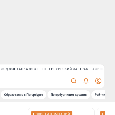
ЗСД ФОНТАНКА ФЕСТ
ПЕТЕРБУРГСКИЙ ЗАВТРАК
АФИША PLUS
Образование в Петербурге
Петербург ищет креатив
Рейтинги «Фо
НОВОСТИ КОМПАНИЙ
НОВОС