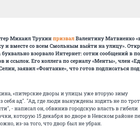
тер Михаил Трухин
призвал
Валентину Матвиенко «
у и вместе со всем Смольным выйти на улицу». Отк
 буквально взорвало Интернет: сотни сообщений в п
в и ссылок. Его коллега по сериалу «Менты», член «Е
 Селин, заявил «Фонтанке», что готов подписаться п
ина, «питерские дворы и улицы уже вторую зиму
 себя ад". "Ад, где люди вынуждены ходить не по трот
ти", - написал он, обвинив городскую власть в гибели
чки, которую 15 декабря во дворе в Невском районе п
ожно, из-за того, что двор был не убран.