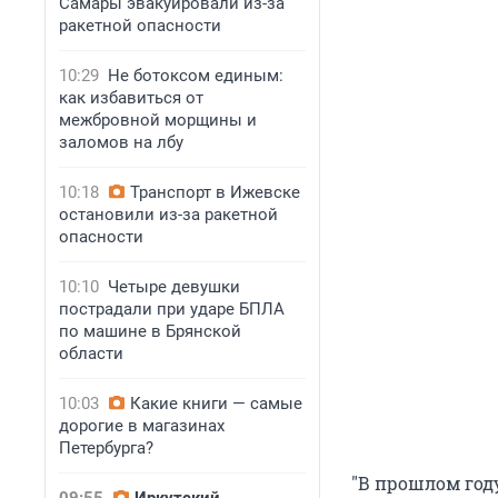
Самары эвакуировали из-за
ракетной опасности
10:29
Не ботоксом единым:
как избавиться от
межбровной морщины и
заломов на лбу
10:18
Транспорт в Ижевске
остановили из-за ракетной
опасности
10:10
Четыре девушки
пострадали при ударе БПЛА
по машине в Брянской
области
10:03
Какие книги — самые
дорогие в магазинах
Петербурга?
"В прошлом год