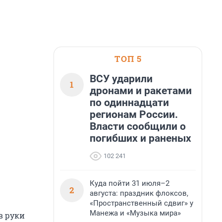
ТОП 5
ВСУ ударили
1
дронами и ракетами
по одиннадцати
регионам России.
Власти сообщили о
погибших и раненых
102 241
Куда пойти 31 июля–2
2
августа: праздник флоксов,
«Пространственный сдвиг» у
Манежа и «Музыка мира»
в руки