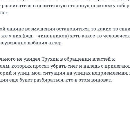
т развиваться в позитивную сторону», поскольку «общ
ло».
той лавине возмущения остановиться, то какие-то сдв
же у них (ред. - чиновников) хоть какое-то человеческ
 неуверенно добавил актер.
льного не увидел Трухин в обращении властей к
ям, которых просят убрать снег и наледь с прилегаю
орий и улиц, мол, ситуация на улицах неприемлемая, 
я еще будет разбираться, кто в этом виноват.