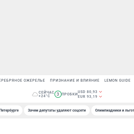
ЕРЕБРЯНОЕ ОЖЕРЕЛЬЕ
ПРИЗНАНИЕ И ВЛИЯНИЕ
LEMON GUIDE
USD 80,93
СЕЙЧАС
3
ПРОБКИ
+24°C
EUR 93,19
Петербурге
Зачем депутаты удаляют соцсети
Олимпиадники и льгот