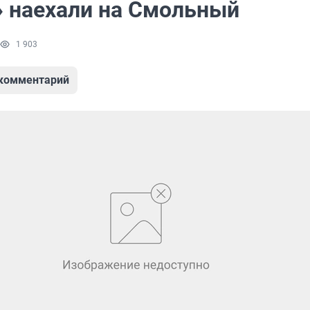
 наехали на Смольный
1 903
 комментарий