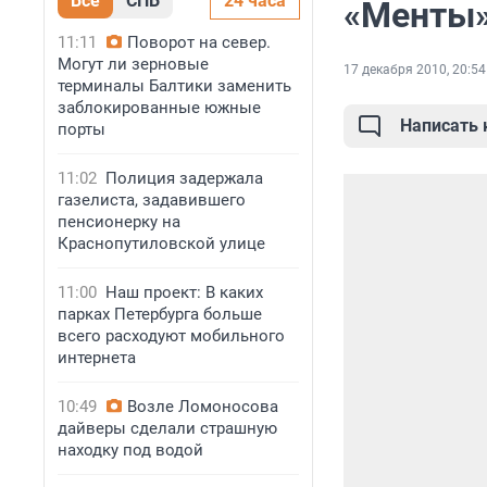
Все
СПБ
24 часа
«Менты»
11:11
Поворот на север.
Могут ли зерновые
17 декабря 2010, 20:54
терминалы Балтики заменить
заблокированные южные
Написать
порты
11:02
Полиция задержала
газелиста, задавившего
пенсионерку на
Краснопутиловской улице
11:00
Наш проект: В каких
парках Петербурга больше
всего расходуют мобильного
интернета
10:49
Возле Ломоносова
дайверы сделали страшную
находку под водой