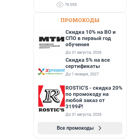
76 055
ПРОМОКОДЫ
Скидка 10% на ВО и
СПО в первый год
обучения
До 31 августа, 2026
Скидка 5% на все
сертификаты
До 1 января, 2027
ROSTIC'S - скидка 20%
по промокоду на
любой заказ от
3199₽!
До 31 августа, 2026
Все промокоды