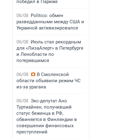
победил в Париже
06/08
Politico: обмен
разведданными между США и
Украиной активизировался
06/08
Июль стал рекордным
для «ЛизаАлерт» в Петербурге
и Ленобласти по
потерявшимся
06/08
В Смоленской
области объявили режим ЧС
из-за урагана
06/08
Экс-депутат Ано
Туртиайнен, получивший
статус беженца в РФ,
обвиняется в Финляндии в
совершении финансовых
преступлений