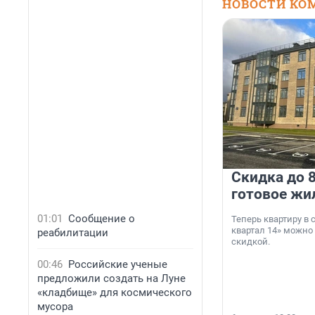
НОВОСТИ КО
Скидка до 8
готовое жи
01:01
Сообщение о
Теперь квартиру в
квартал 14» можно
реабилитации
скидкой.
00:46
Российские ученые
предложили создать на Луне
«кладбище» для космического
мусора