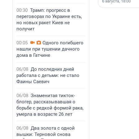
6 августа, 18:00
00:30
Трамп: прогресс в
переговорах по Украине есть,
но новых ракет Киев не
получит
00:05
Одного погибшего
нашли при тушении дачного
дома в Гатчине
06/08
До последних дней
работала с детьми: не стало
Фаины Саевич
06/08
Знаменитая тикток-
блогер, рассказывавшая о
борьбе с редкой формой рака,
умерла в возрасте 26 лет
06/08
Два золота с одной
вышки: Терновой снова