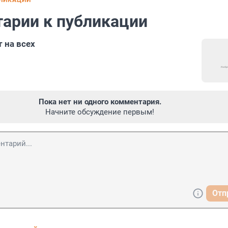
БЛИКАЦИИ
арии к публикации
 на всех
Пока нет ни одного комментария.
Начните обсуждение первым!
Отп