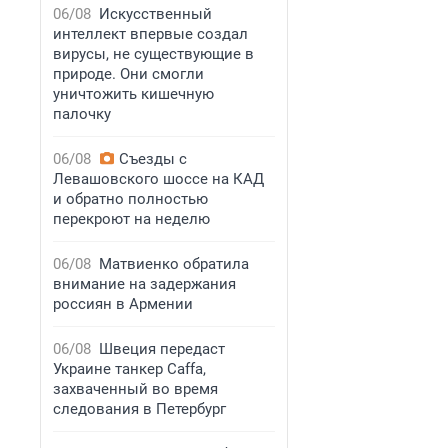
06/08
Искусственный
интеллект впервые создал
вирусы, не существующие в
природе. Они смогли
уничтожить кишечную
палочку
06/08
Съезды с
Левашовского шоссе на КАД
и обратно полностью
перекроют на неделю
06/08
Матвиенко обратила
внимание на задержания
россиян в Армении
06/08
Швеция передаст
Украине танкер Caffa,
захваченный во время
следования в Петербург