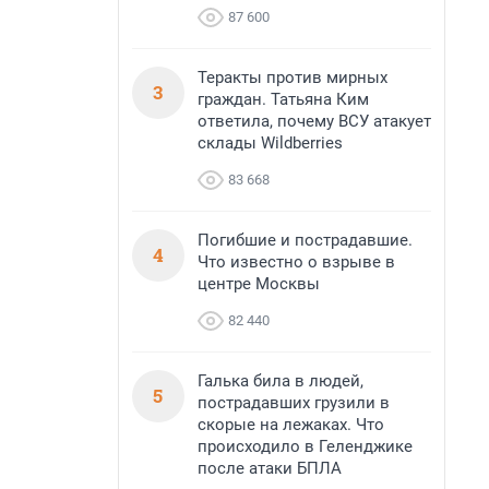
87 600
Теракты против мирных
3
граждан. Татьяна Ким
ответила, почему ВСУ атакует
склады Wildberries
83 668
Погибшие и пострадавшие.
4
Что известно о взрыве в
центре Москвы
82 440
Галька била в людей,
5
пострадавших грузили в
скорые на лежаках. Что
происходило в Геленджике
после атаки БПЛА