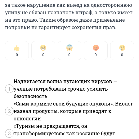
за такое нарушение как выезд на одностороннюю
улицу не обязан назначать штраф, а только имеет
на это право. Таким образом даже применение
поправки не гарантирует сохранения прав.
0
0
0
0
0
Надвигается волна пугающих вирусов —
1
ученые потребовали срочно усилить
безопасность
«Сами кормите свои будущие опухоли». Биолог
2
назвал продукты, которые приводят к
онкологии
«Туризм не прекращается, он
3
трансформируется»: как россияне будут