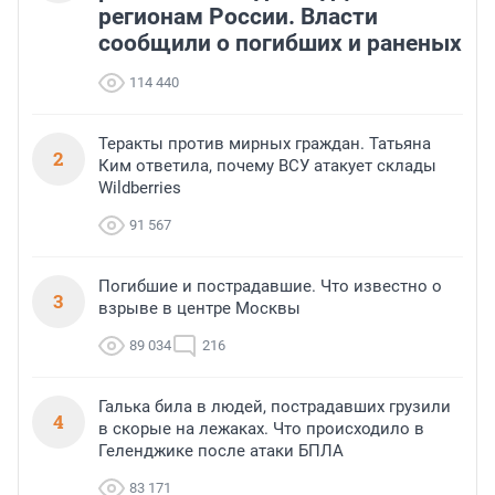
регионам России. Власти
сообщили о погибших и раненых
114 440
Теракты против мирных граждан. Татьяна
2
Ким ответила, почему ВСУ атакует склады
Wildberries
91 567
Погибшие и пострадавшие. Что известно о
3
взрыве в центре Москвы
89 034
216
Галька била в людей, пострадавших грузили
4
в скорые на лежаках. Что происходило в
Геленджике после атаки БПЛА
83 171